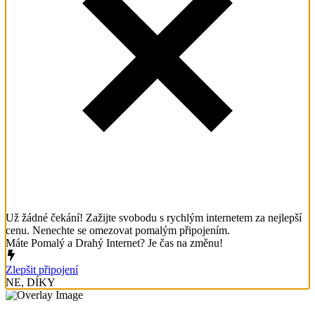
Už žádné čekání! Zažijte svobodu s rychlým internetem za nejlepší
cenu. Nenechte se omezovat pomalým připojením.
Máte Pomalý a Drahý Internet? Je čas na změnu!
Zlepšit připojení
NE, DÍKY