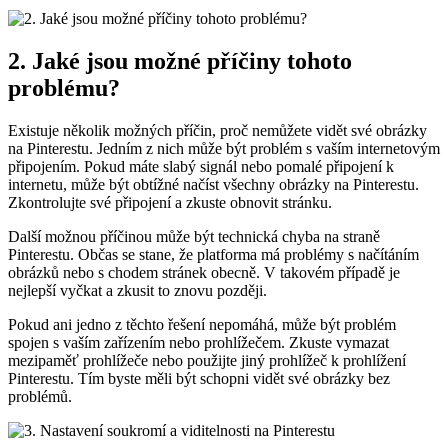
2. Jaké jsou možné příčiny tohoto
problému?
Existuje několik možných příčin, proč nemůžete vidět své obrázky
na Pinterestu. Jedním z nich může být problém s vaším internetovým
připojením. Pokud máte slabý signál nebo pomalé připojení k
internetu, může být obtížné načíst všechny obrázky na Pinterestu.
Zkontrolujte své připojení a zkuste obnovit stránku.
Další možnou příčinou může být technická chyba na straně
Pinterestu. Občas se stane, že platforma má problémy s načítáním
obrázků nebo s chodem stránek obecně. V takovém případě je
nejlepší vyčkat a zkusit to znovu později.
Pokud ani jedno z těchto řešení nepomáhá, může být problém
spojen s vaším zařízením nebo prohlížečem. Zkuste vymazat
mezipaměť prohlížeče nebo použijte jiný prohlížeč k prohlížení
Pinterestu. Tím byste měli být schopni vidět své obrázky bez
problémů.