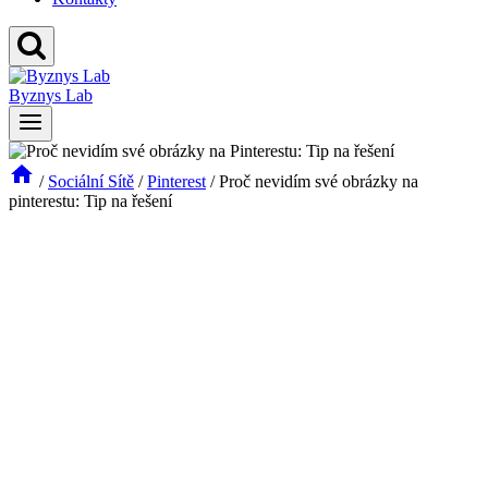
Byznys Lab
/
Sociální Sítě
/
Pinterest
/
Proč nevidím své obrázky na
pinterestu: Tip na řešení