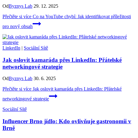
Od
Byznys Lab
29. 12. 2025
Přečtěte si více
Co na YouTube chybí: Jak identifikovat příležitosti
pro nový obsah
LinkedIn
|
Sociální Sítě
Jak oslovit kamaráda přes LinkedIn: Přátelské
networkingové strategie
Od
Byznys Lab
30. 6. 2025
Přečtěte si více
Jak oslovit kamaráda přes LinkedIn: Přátelské
networkingové strategie
Sociální Sítě
Influencer Brno jídlo: Kdo ovlivňuje gastronomii v
Brně