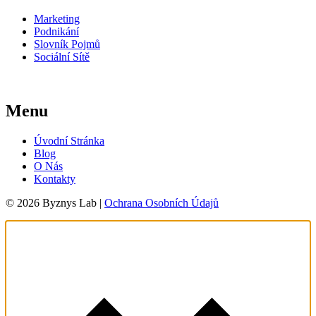
Marketing
Podnikání
Slovník Pojmů
Sociální Sítě
Menu
Úvodní Stránka
Blog
O Nás
Kontakty
© 2026 Byznys Lab |
Ochrana Osobních Údajů