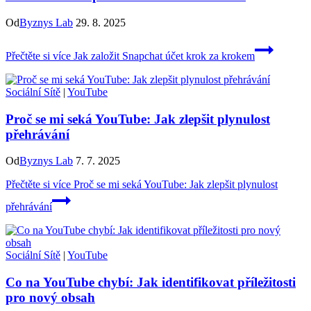
Od
Byznys Lab
29. 8. 2025
Přečtěte si více
Jak založit Snapchat účet krok za krokem
Sociální Sítě
|
YouTube
Proč se mi seká YouTube: Jak zlepšit plynulost
přehrávání
Od
Byznys Lab
7. 7. 2025
Přečtěte si více
Proč se mi seká YouTube: Jak zlepšit plynulost
přehrávání
Sociální Sítě
|
YouTube
Co na YouTube chybí: Jak identifikovat příležitosti
pro nový obsah