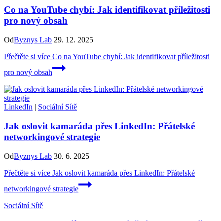
Co na YouTube chybí: Jak identifikovat příležitosti
pro nový obsah
Od
Byznys Lab
29. 12. 2025
Přečtěte si více
Co na YouTube chybí: Jak identifikovat příležitosti
pro nový obsah
LinkedIn
|
Sociální Sítě
Jak oslovit kamaráda přes LinkedIn: Přátelské
networkingové strategie
Od
Byznys Lab
30. 6. 2025
Přečtěte si více
Jak oslovit kamaráda přes LinkedIn: Přátelské
networkingové strategie
Sociální Sítě