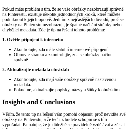
Pokud máte problém s tím, že se vaše obrázky nezobrazují správně
na Pinterestu, existuje několik jednoduchých kroků, které můžete
podniknout k jejich opravě. Jedním z nejčastějších důvodů, proč se
obrázky na Pinterestu nezobrazují, je špatné načítání stránky nebo
chybějící metadata. Zde je tip na řešení tohoto problému:
1. Ověřte připojení k internetu:
Zkontrolujte, zda máte stabilní internetové připojení.
Obnovte stránku a zkontrolujte, zda se obrázky načtou
správně.
2. Aktualizujte metadata obrázků:
Zkontrolujte, zda mají vaše obrázky správně nastavenou
metadata.
Pokud ne, aktualizujte popisky, názvy a štítky k obrázkům.
Insights and Conclusions
Věřím, že tento tip na řešení vám pomohl objasnit, proč nevidíte své
obrázky na Pinterestu, a že teď už budete schopni se s tím
vypořádat. Pamatujte, že je důležité se pravidelně vzdělávat a zůstat