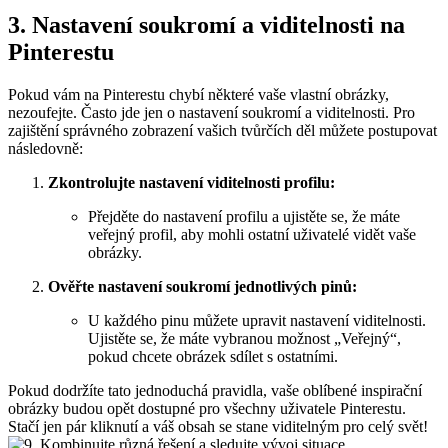
3. Nastavení soukromí a viditelnosti na
Pinterestu
Pokud vám na Pinterestu chybí některé vaše vlastní obrázky,
nezoufejte. Často jde jen o nastavení soukromí a viditelnosti. Pro
zajištění správného zobrazení vašich tvůrčích děl můžete postupovat
následovně:
Zkontrolujte nastavení viditelnosti profilu:
Přejděte do nastavení profilu a ujistěte se, že máte
veřejný profil, aby mohli ostatní uživatelé vidět vaše
obrázky.
Ověřte nastavení soukromí jednotlivých pinů:
U každého pinu můžete upravit nastavení viditelnosti.
Ujistěte se, že máte vybranou možnost „Veřejný“,
pokud chcete obrázek sdílet s ostatními.
Pokud dodržíte tato jednoduchá pravidla, vaše oblíbené inspirační
obrázky budou opět dostupné pro všechny uživatele Pinterestu.
Stačí jen pár kliknutí a váš obsah se stane viditelným pro celý svět!