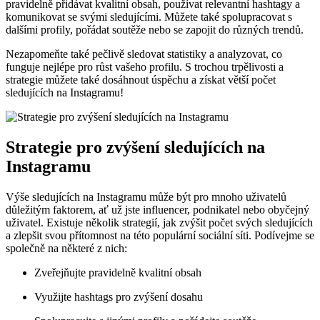
pravidelně přidávat kvalitní obsah, používat relevantní hashtagy a
komunikovat se svými sledujícími. Můžete také spolupracovat s
dalšími profily, pořádat soutěže nebo se zapojit do různých trendů.
Nezapomeňte také pečlivě sledovat statistiky a analyzovat, co
funguje nejlépe pro růst vašeho profilu. S trochou trpělivosti a
strategie můžete také dosáhnout úspěchu a získat větší počet
sledujících na Instagramu!
Strategie pro zvýšení sledujících na
Instagramu
Výše sledujících na Instagramu může být pro mnoho uživatelů
důležitým faktorem, ať už jste influencer, podnikatel nebo obyčejný
uživatel. Existuje několik strategií, jak zvýšit počet svých sledujících
a zlepšit svou přítomnost na této populární sociální síti. Podívejme se
společně na některé z nich:
Zveřejňujte pravidelně kvalitní obsah
Využijte hashtags pro zvýšení dosahu