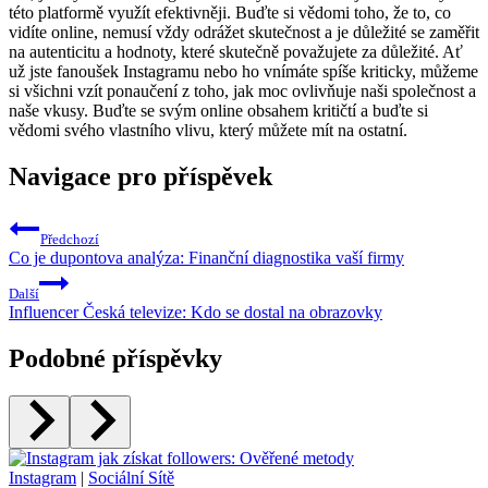
této platformě využít efektivněji. Buďte si vědomi toho, že to, co
vidíte online, nemusí vždy odrážet skutečnost a je důležité se zaměřit
na autenticitu a hodnoty, které skutečně považujete za důležité. Ať
už jste fanoušek Instagramu nebo ho vnímáte spíše kriticky, můžeme
si všichni vzít ponaučení z toho, jak moc ovlivňuje naši společnost a
naše vkusy. Buďte se svým online obsahem kritičtí a buďte si
vědomi svého vlastního vlivu, který můžete mít na ostatní.
Navigace pro příspěvek
Předchozí
Co je dupontova analýza: Finanční diagnostika vaší firmy
Další
Influencer Česká televize: Kdo se dostal na obrazovky
Podobné příspěvky
Instagram
|
Sociální Sítě