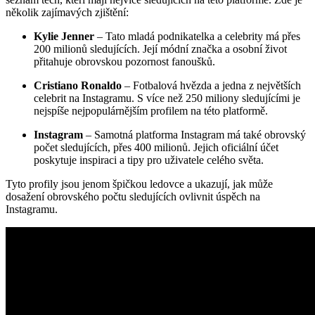
několik zajímavých zjištění:
Kylie Jenner
– Tato mladá podnikatelka a celebrity má přes
200 milionů sledujících. Její módní značka a osobní život
přitahuje obrovskou pozornost fanoušků.
Cristiano Ronaldo
– Fotbalová hvězda a jedna z největších
celebrit na Instagramu. S více než 250 miliony sledujícími je
nejspíše nejpopulárnějším profilem na této platformě.
Instagram
– Samotná platforma Instagram má také obrovský
počet sledujících, přes 400 milionů. Jejich oficiální účet
poskytuje inspiraci a tipy pro uživatele celého světa.
Tyto profily jsou jenom špičkou ledovce a ukazují, jak může
dosažení obrovského počtu sledujících ovlivnit úspěch na
Instagramu.