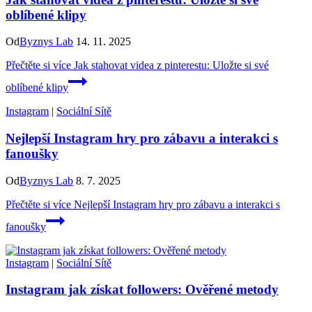
oblíbené klipy
Od
Byznys Lab
14. 11. 2025
Přečtěte si více
Jak stahovat videa z pinterestu: Uložte si své
oblíbené klipy
Instagram
|
Sociální Sítě
Nejlepší Instagram hry pro zábavu a interakci s
fanoušky
Od
Byznys Lab
8. 7. 2025
Přečtěte si více
Nejlepší Instagram hry pro zábavu a interakci s
fanoušky
Instagram
|
Sociální Sítě
Instagram jak získat followers: Ověřené metody