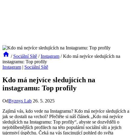
/
Sociální Sítě
/
Instagram
/
Kdo má nejvíce sledujících na
instagramu: Top profily
Instagram
|
Sociální Sítě
Kdo má nejvíce sledujících na
instagramu: Top profily
Od
Byznys Lab
26. 5. 2025
Zajímá vás, kdo vede na Instagramu? Kdo má nejvíce sledujících a
jak se dostali na vrchol? Přečtěte si náš článek „Kdo má nejvíce
sledujících na Instagramu: Top profily“, abyste se dozvěděli o
nejoblíbenějších profilech na této populární sociální síti a jejich
tajemství úspěchu. Čeká na vás fascinující pohled do světa