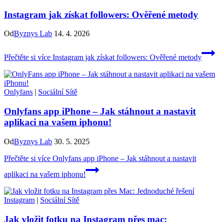
Instagram jak získat followers: Ověřené metody
Od
Byznys Lab
14. 4. 2026
Přečtěte si více
Instagram jak získat followers: Ověřené metody
Onlyfans
|
Sociální Sítě
Onlyfans app iPhone – Jak stáhnout a nastavit
aplikaci na vašem iphonu!
Od
Byznys Lab
30. 5. 2025
Přečtěte si více
Onlyfans app iPhone – Jak stáhnout a nastavit
aplikaci na vašem iphonu!
Instagram
|
Sociální Sítě
Jak vložit fotku na Instagram přes mac: