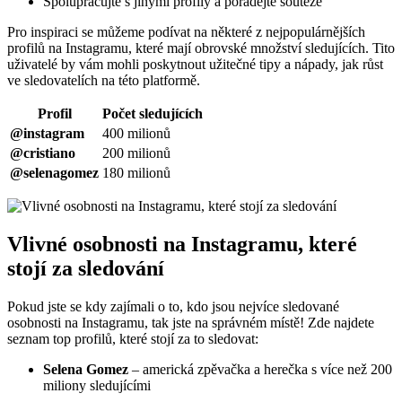
Spolupracujte s jinými profily a pořádejte soutěže
Pro inspiraci se můžeme podívat na některé z nejpopulárnějších
profilů na Instagramu, které mají obrovské množství sledujících. Tito
uživatelé by vám mohli poskytnout užitečné tipy a nápady, jak růst
ve sledovatelích na této platformě.
Profil
Počet sledujících
@instagram
400 milionů
@cristiano
200 milionů
@selenagomez
180 milionů
Vlivné osobnosti na Instagramu, které
stojí za sledování
Pokud jste se kdy zajímali o to, kdo jsou nejvíce sledované
osobnosti na Instagramu, tak jste na správném místě! Zde najdete
seznam top profilů, které stojí za to sledovat:
Selena Gomez
– americká zpěvačka a herečka s více než 200
miliony sledujícími