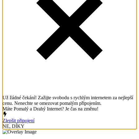
Už žádné čekání! Zažijte svobodu s rychlým internetem za nejlepší
cenu. Nenechte se omezovat pomalým připojením.
Máte Pomalý a Drahý Internet? Je čas na změnu!
Zlepšit připojení
NE, DÍKY