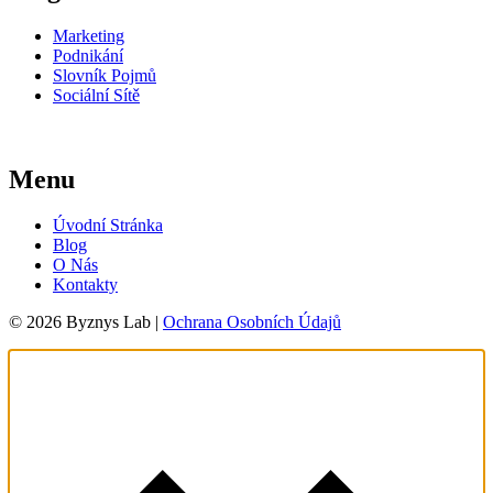
Marketing
Podnikání
Slovník Pojmů
Sociální Sítě
Menu
Úvodní Stránka
Blog
O Nás
Kontakty
© 2026 Byznys Lab |
Ochrana Osobních Údajů