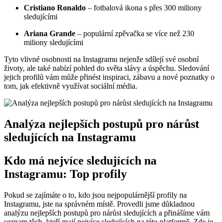
Cristiano Ronaldo
– fotbalová ikona s přes 300 miliony
sledujícími
Ariana Grande
– populární zpěvačka se více než 230
miliony sledujícími
Tyto vlivné osobnosti na Instagramu nejenže sdílejí své osobní
životy, ale také nabízí pohled do světa slávy a úspěchu. Sledování
jejich profilů vám může přinést inspiraci, zábavu a nové poznatky o
tom, jak efektivně využívat sociální média.
Analýza nejlepších postupů pro nárůst
sledujících na Instagramu
Kdo má nejvíce sledujících na
Instagramu: Top profily
Pokud se zajímáte o to, kdo jsou nejpopulárnější profily na
Instagramu, jste na správném místě. Provedli jsme důkladnou
analýzu nejlepších postupů pro nárůst sledujících a přinášíme vám
seznam těch, kteří mají nejvíce sledujících na této platformě. Zde je