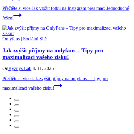
Přečtěte si více
Jak vložit fotku na Instagram přes mac: Jednoduché
řešení
Onlyfans
|
Sociální Sítě
Jak zvýšit příjmy na onlyfans – Tipy pro
maximalizaci vašeho zisku!
Od
Byznys Lab
4. 11. 2025
Přečtěte si více
Jak zvýšit příjmy na onlyfans – Tipy pro
maximalizaci vašeho zisku!