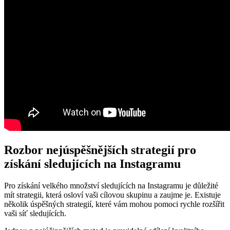
Rozbor nejúspěšnějších strategií pro
získání sledujících na Instagramu
Pro získání velkého množství sledujících na Instagramu je důležité
mít strategii, která osloví vaši cílovou skupinu a zaujme je. Existuje
několik úspěšných strategií, které vám mohou pomoci rychle rozšířit
vaši síť sledujících.