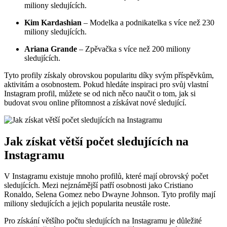
miliony sledujících.
Kim Kardashian
– Modelka a podnikatelka s více než 230
miliony sledujících.
Ariana Grande
– Zpěvačka s více než 200 miliony
sledujících.
Tyto profily získaly obrovskou popularitu díky svým příspěvkům,
aktivitám a osobnostem. Pokud hledáte inspiraci pro svůj vlastní
Instagram profil, můžete se od nich něco naučit o tom, jak si
budovat svou online přítomnost a získávat nové sledující.
Jak získat větší počet sledujících na
Instagramu
V Instagramu existuje mnoho profilů, které mají obrovský počet
sledujících. Mezi nejznámější patří osobnosti jako Cristiano
Ronaldo, Selena Gomez nebo Dwayne Johnson. Tyto profily mají
miliony sledujících a jejich popularita neustále roste.
Pro získání většího počtu sledujících na Instagramu je důležité