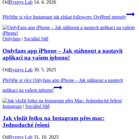
Od
Byznys Lab
14. 4. 2026
Přečtěte si více
Instagram jak získat followers: Ověřené metody
Onlyfans
|
Sociální Sítě
Onlyfans app iPhone – Jak stáhnout a nastavit
aplikaci na vašem iphonu!
Od
Byznys Lab
30. 5. 2025
Přečtěte si více
Onlyfans app iPhone – Jak stáhnout a nastavit
aplikaci na vašem iphonu!
Instagram
|
Sociální Sítě
Jak vložit fotku na Instagram přes mac:
Jednoduché řešení
Od
Byznys Lab
31. 10. 2025