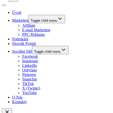
Úvod
Marketing
Toggle child menu
Affiliate
E-mail Marketing
PPC Reklama
Podnikání
Slovník Pojmů
Sociální Sítě
Toggle child menu
Facebook
Instagram
LinkedIn
Onlyfans
Pinterest
Snapchat
TikTok
X (Twitter)
YouTube
O Nás
Kontakty