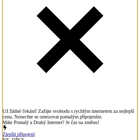
Už žádné čekání! Zažijte svobodu s rychlým internetem za nejlepší
cenu. Nenechte se omezovat pomalým připojením.
Máte Pomalý a Drahý Internet? Je čas na změnu!
Zlepšit připojení
NE, DÍKY