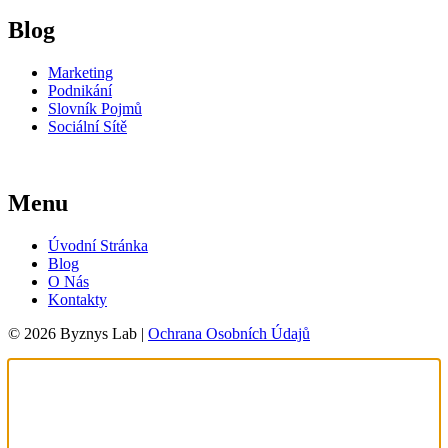
Blog
Marketing
Podnikání
Slovník Pojmů
Sociální Sítě
Menu
Úvodní Stránka
Blog
O Nás
Kontakty
© 2026 Byznys Lab |
Ochrana Osobních Údajů