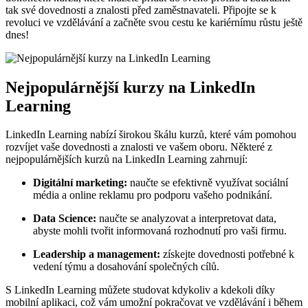
tak své dovednosti a znalosti před zaměstnavateli. Připojte se k
revoluci ve vzdělávání a začněte svou cestu ke kariérnímu růstu ještě
dnes!
Nejpopulárnější kurzy na LinkedIn
Learning
LinkedIn Learning nabízí širokou škálu kurzů, které vám pomohou
rozvíjet vaše dovednosti a znalosti ve vašem oboru. Některé z
nejpopulárnějších kurzů na LinkedIn Learning zahrnují:
Digitální marketing:
naučte se efektivně využívat sociální
média a online reklamu pro podporu vašeho podnikání.
Data Science:
naučte se analyzovat a interpretovat data,
abyste mohli tvořit informovaná rozhodnutí pro vaši firmu.
Leadership a management:
získejte dovednosti potřebné k
vedení týmu a dosahování společných cílů.
S LinkedIn Learning můžete studovat kdykoliv a kdekoli díky
mobilní aplikaci, což vám umožní pokračovat ve vzdělávání i během