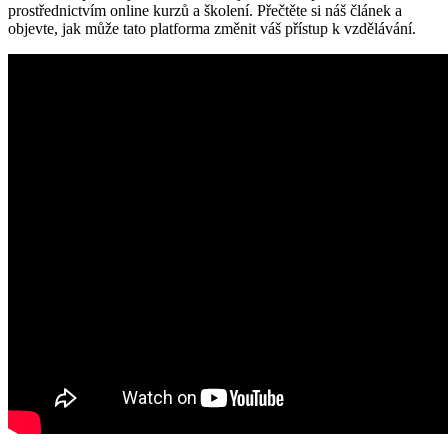
prostřednictvím online kurzů a školení. Přečtěte si náš článek a
objevte, jak může tato platforma změnit váš přístup k vzdělávání.