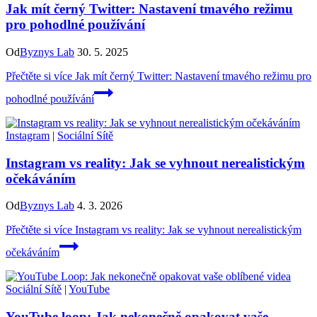
Jak mít černý Twitter: Nastavení tmavého režimu
pro pohodlné používání
Od
Byznys Lab
30. 5. 2025
Přečtěte si více
Jak mít černý Twitter: Nastavení tmavého režimu pro
pohodlné používání
Instagram
|
Sociální Sítě
Instagram vs reality: Jak se vyhnout nerealistickým
očekáváním
Od
Byznys Lab
4. 3. 2026
Přečtěte si více
Instagram vs reality: Jak se vyhnout nerealistickým
očekáváním
Sociální Sítě
|
YouTube
YouTube loop: Jak nekonečně opakovat vaše