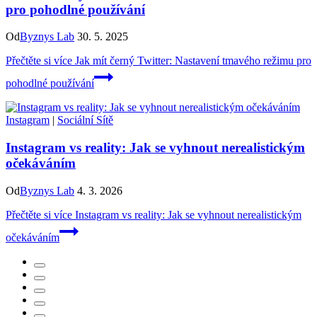
pro pohodlné používání
Od
Byznys Lab
30. 5. 2025
Přečtěte si více
Jak mít černý Twitter: Nastavení tmavého režimu pro
pohodlné používání
Instagram
|
Sociální Sítě
Instagram vs reality: Jak se vyhnout nerealistickým
očekáváním
Od
Byznys Lab
4. 3. 2026
Přečtěte si více
Instagram vs reality: Jak se vyhnout nerealistickým
očekáváním