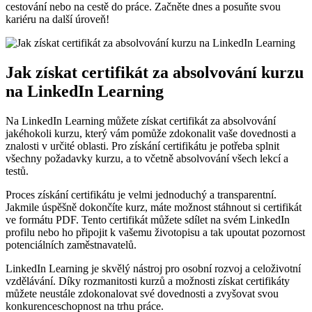
cestování nebo na cestě do práce. Začněte dnes a posuňte svou
kariéru na další úroveň!
Jak získat certifikát za absolvování kurzu
na LinkedIn Learning
Na LinkedIn Learning můžete získat certifikát za absolvování
jakéhokoli kurzu, který vám pomůže zdokonalit vaše dovednosti a
znalosti v určité oblasti. Pro získání certifikátu je potřeba splnit
všechny požadavky kurzu, a to včetně absolvování všech lekcí a
testů.
Proces získání certifikátu je velmi jednoduchý a transparentní.
Jakmile úspěšně dokončíte kurz, máte možnost stáhnout si certifikát
ve formátu PDF. Tento certifikát můžete sdílet na svém LinkedIn
profilu nebo ho připojit k vašemu životopisu a tak upoutat pozornost
potenciálních zaměstnavatelů.
LinkedIn Learning je skvělý nástroj pro osobní rozvoj a celoživotní
vzdělávání. Díky rozmanitosti kurzů a možnosti získat certifikáty
můžete neustále zdokonalovat své dovednosti a zvyšovat svou
konkurenceschopnost na trhu práce.