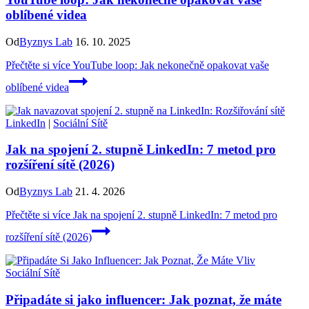
oblíbené videa
Od
Byznys Lab
16. 10. 2025
Přečtěte si více
YouTube loop: Jak nekonečně opakovat vaše
oblíbené videa
LinkedIn
|
Sociální Sítě
Jak na spojení 2. stupně LinkedIn: 7 metod pro
rozšíření sítě (2026)
Od
Byznys Lab
21. 4. 2026
Přečtěte si více
Jak na spojení 2. stupně LinkedIn: 7 metod pro
rozšíření sítě (2026)
Sociální Sítě
Připadáte si jako influencer: Jak poznat, že máte