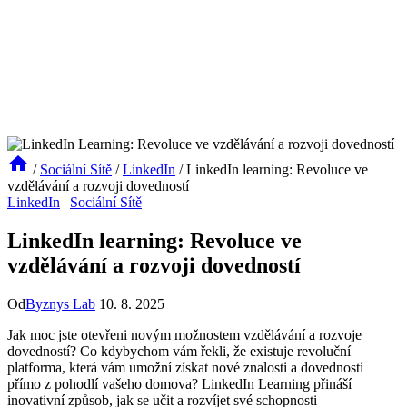
/
Sociální Sítě
/
LinkedIn
/
LinkedIn learning: Revoluce ve
vzdělávání a rozvoji dovedností
LinkedIn
|
Sociální Sítě
LinkedIn learning: Revoluce ve
vzdělávání a rozvoji dovedností
Od
Byznys Lab
10. 8. 2025
Jak moc jste otevřeni novým možnostem vzdělávání a rozvoje
dovedností? Co kdybychom vám řekli, že existuje revoluční
platforma, která vám umožní získat nové znalosti a dovednosti
přímo z pohodlí vašeho domova? LinkedIn Learning přináší
inovativní způsob, jak se učit a rozvíjet své schopnosti