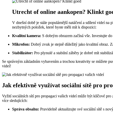
Utrecht of online aankopen? Klinkt go
V dnešní době je stále populárnější natáčení a sdílení videí na 
nezbytných položek, které byste měli mít k dispozici:
Kvalitní kamera:
S dobrým obrazem začíná vše. Investujte do 
Mikrofon:
Dobrý zvuk je stejně důležitý jako kvalitní obraz. Z
Stabilizátor:
Pro plynulé a stabilní záběry je dobré mít stabiliz
Se správným základním vybavením a trochou kreativity se můžete pusti
videí!
Jak efektivně využívat sociální sítě pro pr
Vyžití sociálních sítí pro propagaci vašich videí může být klíčové pro 
více sledujících:
Správa obsahu:
Pravidelně aktualizujte své sociální sítě s nov