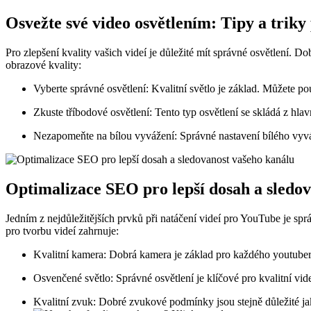
Osvežte své video osvětlením: Tipy a triky
Pro zlepšení kvality vašich videí je důležité mít správné osvětlení. D
obrazové kvality:
Vyberte správné osvětlení: Kvalitní světlo je základ. Můžete p
Zkuste tříbodové osvětlení: Tento typ osvětlení se skládá z hla
Nezapomeňte na bílou vyvážení: Správné nastavení bílého vyvá
Optimalizace SEO pro lepší dosah a sledo
Jedním z nejdůležitějších prvků při natáčení videí pro YouTube je sp
pro tvorbu videí zahrnuje:
Kvalitní kamera: Dobrá kamera je základ pro každého youtubera.
Osvenčené světlo: Správné osvětlení je klíčové pro kvalitní vid
Kvalitní zvuk: Dobré zvukové podmínky jsou stejně důležité ja