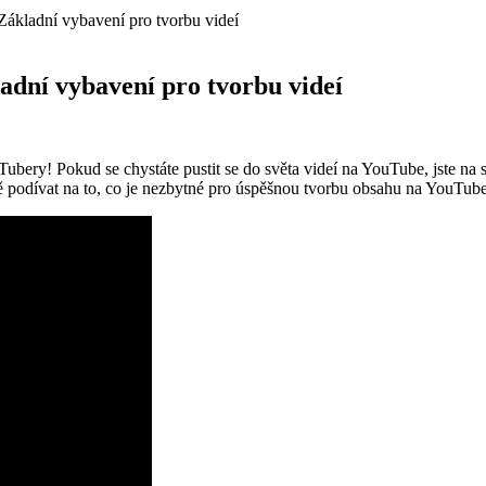
Základní vybavení pro tvorbu videí
adní vybavení pro tvorbu videí
ubery! Pokud se chystáte pustit se do světa videí na YouTube, jste na 
ě podívat na to, co je nezbytné pro úspěšnou tvorbu obsahu na YouTube