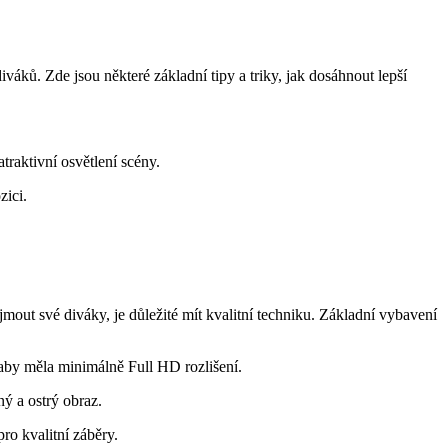
iváků. Zde jsou některé základní tipy a triky, jak dosáhnout lepší
traktivní osvětlení scény.
zici.
mout své diváky, je důležité mít kvalitní techniku. Základní vybavení
 aby měla minimálně Full HD rozlišení.
ný a ostrý obraz.
ro kvalitní záběry.