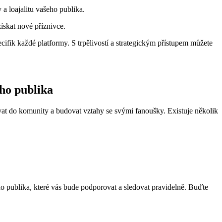
a loajalitu vašeho publika.
ískat nové příznivce.
pecifik každé platformy. S trpělivostí a strategickým přístupem můžete
ího publika
jovat do komunity a budovat vztahy se svými fanoušky. Existuje několik
ho publika, které vás bude podporovat a sledovat pravidelně. Buďte