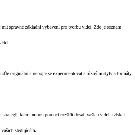
ité mít správné základní vybavení pro tvorbu videí. Zde je seznam
ideí.
uďte originální a nebojte se experimentovat s různými styly a formáty
h strategií, které mohou pomoci rozšířit dosah vašich videí a získat
 vašich sledujících.