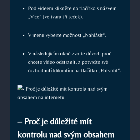
Pod videem klikněte na tlačítko s názvem
„Více“ (ve tvaru tří teček).
V menu vyberte možnost „Nahlásit“.
V následujícím okně zvolte důvod, proč
chcete video odstranit, a potvrďte své
rozhodnutí kliknutím na tlačítko „Potvrdit“.
– Proč je důležité mít
kontrolu nad svým obsahem