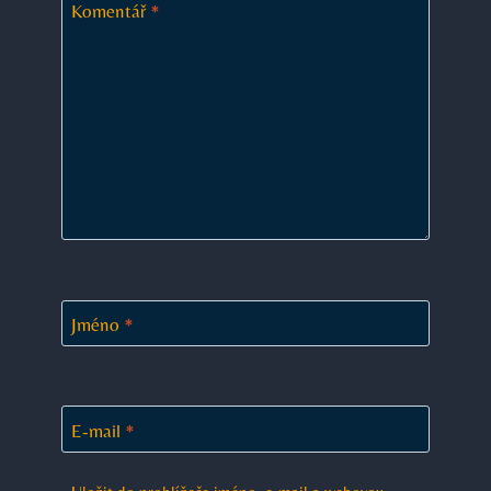
Komentář
*
Jméno
*
E-mail
*