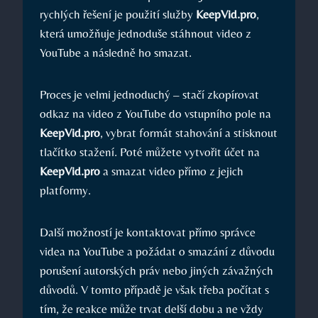
rychlých řešení je použití služby
KeepVid.pro
,
která umožňuje jednoduše stáhnout video z
YouTube a následně ho smazat.
Proces je velmi jednoduchý – stačí zkopírovat
odkaz na video z YouTube do vstupního pole na
KeepVid.pro
, vybrat formát stahování a stisknout
tlačítko stažení. Poté můžete vytvořit účet na
KeepVid.pro
a smazat video přímo z jejich
platformy.
Další možností je kontaktovat přímo správce
videa na YouTube a požádat o smazání z důvodu
porušení autorských práv nebo jiných závažných
důvodů. V tomto případě je však třeba počítat s
tím, že reakce může trvat delší dobu a ne vždy