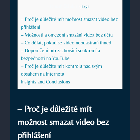
Obsah článku
[
skrýt
]
– Proč je důležité mít možnost smazat video bez
přihlášení
– Možnosti a omezení smazání videa bez účtu
– Co dělat, pokud se video neodastraní ihned
– Doporučení pro zachování soukromí a
bezpečnosti na YouTube
– Proč je důležité mít kontrolu nad svým
obsahem na internetu
Insights and Conclusions
– Proč je důležité mít
možnost smazat video bez
přihlášení