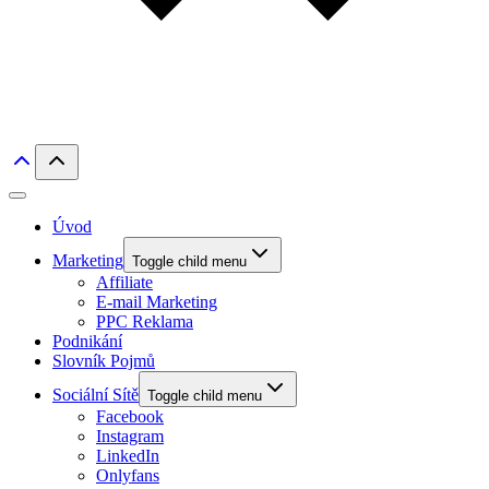
Úvod
Marketing
Toggle child menu
Affiliate
E-mail Marketing
PPC Reklama
Podnikání
Slovník Pojmů
Sociální Sítě
Toggle child menu
Facebook
Instagram
LinkedIn
Onlyfans