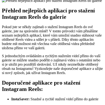
Přehled nejlepších aplikací pro stažení
Instagram Reels do galerie
Pokud jste se někdy zajímali o stažení Instagram Reels do své
galerie, jste na správném místě! V tomto průvodci vám přinášíme
seznam nejlepších aplikací, které vám umožní snadno stáhnout vaše
oblíbené Reels videa a sdílet je s přáteli. Díky těmto aplikacím
budete mít možnost mít všechna vaše oblíbená videa přehledně
uložena přímo ve vaší galerii.
S jednoduchým ovládáním a rychlým stažením videí přímo do vaší
galerie se můžete snadno podělit o zajímavá videa s ostatními nebo
si je uložit pro pozdější sledování. Už nikdy nezmeškáte oblíbený
obsah na Instagramu! Vyzkoušejte naše doporučené aplikace a užijte
si nový způsob, jak užívat Instagram Reels.
Doporučené aplikace pro stažení
Instagram Reels:
InstaSaver:
Snadné a rychlé stažení videí přímo do galerie