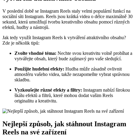
V poslední době se Instagram Reels staly velmi populární funkcí na
sociální síti Instagram. Reels jsou krátká videa o délce maximálně 30
sekund, která umožňují tvorbu kreativního obsahu pomocí různých
efektů, hudby a nástrojů.
Jak tedy využít Instagram Reels k vytváření atraktivního obsahu?
Zde je několik tipů:
Zvolte vhodné téma:
Nechte svou kreativitu volně probíhat a
vytvářejte obsah, který bude zajímavý pro vaše sledující.
Použijte hudební efekty:
Hudba může zásadně ovlivnit
atmosféru vašeho videa, takže nezapomeňte vybrat správnou
skladbu.
Vyzkoušejte různé efekty a filtry:
Instagram nabízí širokou
škálu efektů a filtrů, které mohou dodat vašim Reels
originalitu a kreativitu.
Nejlepší způsob, jak stáhnout Instagram
Reels na své zařízení