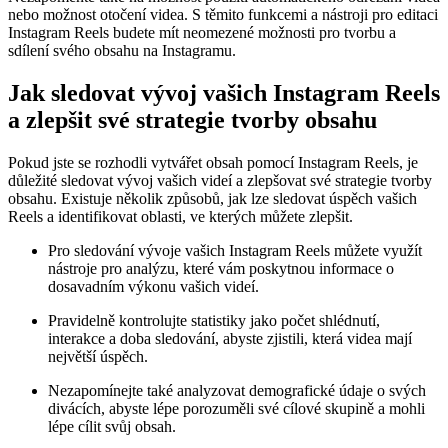
nebo možnost otočení videa. S těmito funkcemi a nástroji pro editaci
Instagram Reels budete mít neomezené možnosti pro tvorbu a
sdílení svého obsahu na Instagramu.
Jak sledovat vývoj vašich Instagram Reels
a zlepšit své strategie tvorby obsahu
Pokud jste se rozhodli vytvářet obsah pomocí Instagram Reels, je
důležité sledovat vývoj vašich videí a zlepšovat své strategie tvorby
obsahu. Existuje několik způsobů, jak lze sledovat úspěch vašich
Reels a identifikovat oblasti, ve kterých můžete zlepšit.
Pro sledování vývoje vašich Instagram Reels můžete využít
nástroje pro analýzu, které vám poskytnou informace o
dosavadním výkonu vašich videí.
Pravidelně kontrolujte statistiky jako počet shlédnutí,
interakce a doba sledování, abyste zjistili, která videa mají
největší úspěch.
Nezapomínejte také analyzovat demografické údaje o svých
divácích, abyste lépe porozuměli své cílové skupině a mohli
lépe cílit svůj obsah.