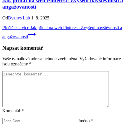
Jak přidat na web Pinterest: Zvýšení návštěvnosti a
angažovanosti
Od
Byznys Lab
1. 8. 2025
Přečtěte si více
Jak přidat na web Pinterest: Zvýšení návštěvnosti a
angažovanosti
Napsat komentář
Vaše e-mailová adresa nebude zveřejněna.
Vyžadované informace
jsou označeny
*
Komentář
*
Jméno
*