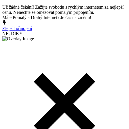
Už žádné čekání! Zažijte svobodu s rychlým internetem za nejlepší
cenu. Nenechte se omezovat pomalým připojením.
Máte Pomalý a Drahý Internet? Je čas na změnu!
Zlepšit připojení
NE, DÍKY