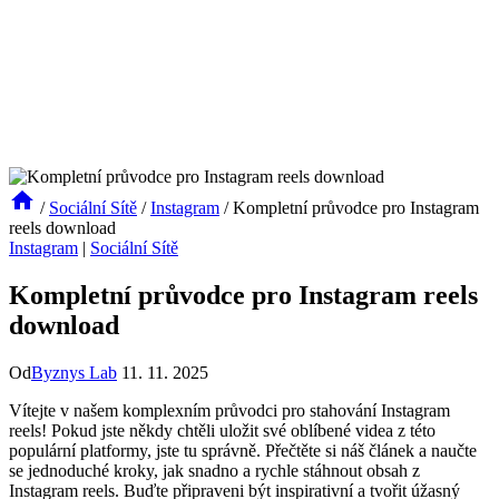
/
Sociální Sítě
/
Instagram
/
Kompletní průvodce pro Instagram
reels download
Instagram
|
Sociální Sítě
Kompletní průvodce pro Instagram reels
download
Od
Byznys Lab
11. 11. 2025
Vítejte v našem komplexním průvodci pro stahování Instagram
reels! Pokud jste někdy chtěli uložit své oblíbené videa z této
populární platformy, jste tu správně. Přečtěte si náš článek a naučte
se jednoduché kroky, jak snadno a rychle stáhnout obsah z
Instagram reels. Buďte připraveni být inspirativní a tvořit úžasný