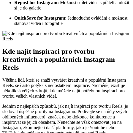
Repost for Instagram:
Možnost sdílet videa s přáteli a uložit
si je do galerie
QuickSave for Instagram:
Jednoduché ovládání a možnost
stahovat videa i fotografie
Kde najít inspiraci pro tvorbu
kreativních a populárních Instagram
Reels
Většina lidí, kteří se snaží vytvářet kreativní a populární Instagram
Reels, se často potýká s nedostatkem inspirace. Nicméně, existuje
několik skvělých zdrojů, kde můžete najít potřebnou inspiraci pro
tvorbu vašich vlastních videí.
Jedním z nejlepších způsobů, jak najít inspiraci pro tvorbu Reels, je
sledovat úspěšné profily na Instagramu. Podívejte se na účty svých
oblíbených influencerů, značek nebo dokonce konkurence a
inspirovat se jejich obsahem. Nenechte se však omezovat jen na
Instagram, zkoumejte i další platformy, jako je Youtube nebo
TikTok, kde můžete najít spoustu nápadů pro své Reels.