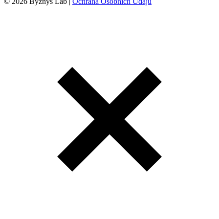
© 2026 Byznys Lab |
Ochrana Osobních Údajů