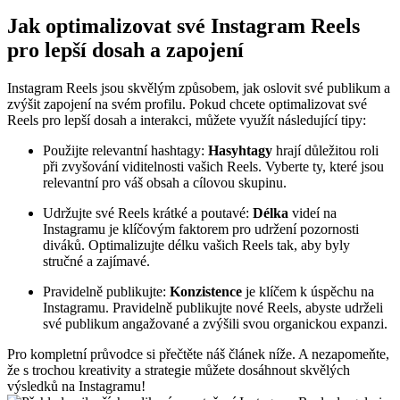
Jak optimalizovat své Instagram Reels
pro lepší dosah a zapojení
Instagram Reels jsou skvělým způsobem, jak oslovit své publikum a
zvýšit zapojení na svém profilu. Pokud chcete optimalizovat své
Reels pro lepší dosah a interakci, můžete využít následující tipy:
Použijte relevantní hashtagy:
Hasyhtagy
hrají důležitou roli
při zvyšování viditelnosti vašich Reels. Vyberte ty, které jsou
relevantní pro váš obsah a cílovou skupinu.
Udržujte své Reels krátké a poutavé:
Délka
videí na
Instagramu je klíčovým faktorem pro udržení pozornosti
diváků. Optimalizujte délku vašich Reels tak, aby byly
stručné a zajímavé.
Pravidelně publikujte:
Konzistence
je klíčem k úspěchu na
Instagramu. Pravidelně publikujte nové Reels, abyste udrželi
své publikum angažované a zvýšili svou organickou expanzi.
Pro kompletní průvodce si přečtěte náš článek níže. A nezapomeňte,
že s trochou kreativity a strategie můžete dosáhnout skvělých
výsledků na Instagramu!