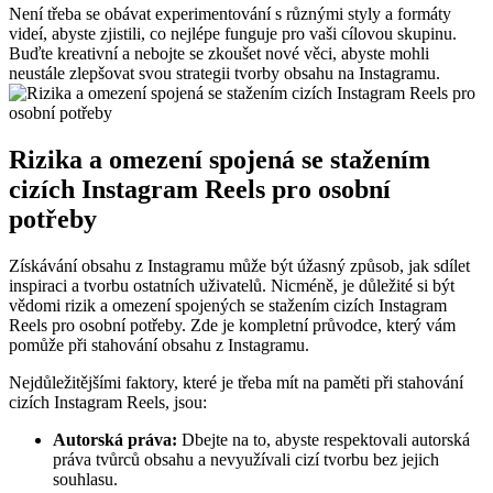
Není třeba se obávat experimentování s různými styly a formáty
videí, abyste zjistili, co nejlépe funguje pro vaši cílovou skupinu.
Buďte kreativní a nebojte se zkoušet nové věci, abyste mohli
neustále zlepšovat svou strategii tvorby obsahu na Instagramu.
Rizika a omezení spojená se stažením
cizích Instagram Reels pro osobní
potřeby
Získávání obsahu z Instagramu může být úžasný způsob, jak sdílet
inspiraci a tvorbu ostatních uživatelů. Nicméně, je důležité si být
vědomi rizik a omezení spojených se stažením cizích Instagram
Reels pro osobní potřeby. Zde je kompletní průvodce, který vám
pomůže při stahování obsahu z Instagramu.
Nejdůležitějšími faktory, které je třeba mít na paměti při stahování
cizích Instagram Reels, jsou:
Autorská práva:
Dbejte na to, abyste respektovali autorská
práva tvůrců obsahu a nevyužívali cizí tvorbu bez jejich
souhlasu.