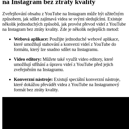
na Instagram bez ztráty kvality
Zveřejňování obsahu z YouTube na Instagram může být užitečným
způsobem, jak sdílet zajímavá videa se svými sledujícími. Existuje
několik jednoduchých způsobů, jak provést převod videí z YouTube
na Instagram bez ztráty kvality. Zde je několik nejlepších metod:
Webová aplikace:
Použijte jednoduché webové aplikace,
které umožňují stahování a konverzi videí z YouTube do
formátu, který lze snadno sdílet na Instagramu.
Video editory:
Můžete také využít video editory, které
umožňují stříhání a úpravu videí z YouTube před jejich
zveřejněním na Instagramu.
Konverzní nástroje:
Existují speciální konverzní nástroje,
které dokážou převádět videa z YouTube na Instagramový
formát bez ztráty kvality.