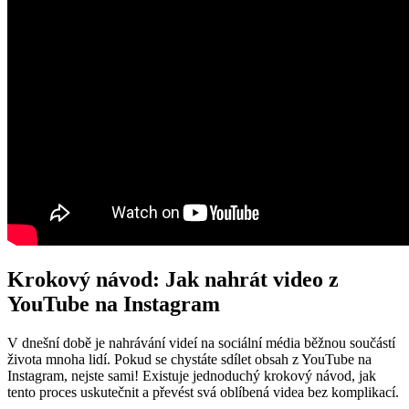
Krokový návod: Jak nahrát video z
YouTube na Instagram
V dnešní době je nahrávání videí na sociální média běžnou součástí
života mnoha lidí. Pokud se chystáte sdílet obsah z YouTube na
Instagram, nejste sami! Existuje jednoduchý krokový návod, jak
tento proces uskutečnit a převést svá oblíbená videa bez komplikací.