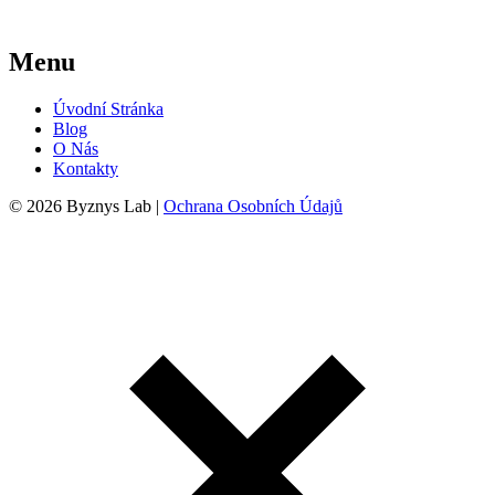
Menu
Úvodní Stránka
Blog
O Nás
Kontakty
© 2026 Byznys Lab |
Ochrana Osobních Údajů