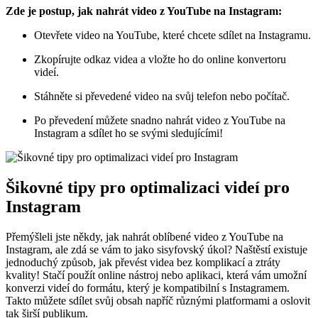
Zde je postup, jak nahrát video z YouTube na Instagram:
Otevřete video na YouTube, které chcete sdílet na Instagramu.
Zkopírujte odkaz videa a vložte ho do online konvertoru
videí.
Stáhněte si převedené video na svůj telefon nebo počítač.
Po převedení můžete snadno nahrát video z YouTube na
Instagram a sdílet ho se svými sledujícími!
Šikovné tipy pro optimalizaci videí pro
Instagram
Přemýšleli jste někdy, jak nahrát oblíbené video z YouTube na
Instagram, ale zdá se vám to jako sisyfovský úkol? Naštěstí existuje
jednoduchý způsob, jak převést videa bez komplikací a ztráty
kvality! Stačí použít online nástroj nebo aplikaci, která vám umožní
konverzi videí do formátu, který je kompatibilní s Instagramem.
Takto můžete sdílet svůj obsah napříč různými platformami a oslovit
tak širší publikum.