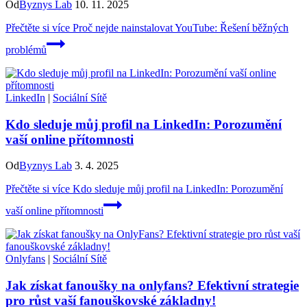
Od
Byznys Lab
10. 11. 2025
Přečtěte si více
Proč nejde nainstalovat YouTube: Řešení běžných
problémů
LinkedIn
|
Sociální Sítě
Kdo sleduje můj profil na LinkedIn: Porozumění
vaší online přítomnosti
Od
Byznys Lab
3. 4. 2025
Přečtěte si více
Kdo sleduje můj profil na LinkedIn: Porozumění
vaší online přítomnosti
Onlyfans
|
Sociální Sítě
Jak získat fanoušky na onlyfans? Efektivní strategie
pro růst vaší fanouškovské základny!