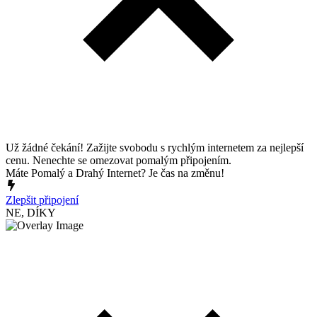
Už žádné čekání! Zažijte svobodu s rychlým internetem za nejlepší
cenu. Nenechte se omezovat pomalým připojením.
Máte Pomalý a Drahý Internet? Je čas na změnu!
Zlepšit připojení
NE, DÍKY