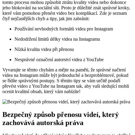
tomto procesu mohou způsobit ztrátu kvality videa nebo dokonce
jeho blokování na sociální síti. Proto je důležité znát správné kroky,
které vám pomohou přenést video bez komplikací. Zde je seznam
čtyř nejčastějších chyb a tipy, jak jim zabránit:
Používání nevhodných formátů videa pro Instagram
Nedodržení limitů délky videa na Instagramu
Nízká kvalita videa při přenosu
Nesprávné označení autorství videa z YouTube
Vyvarujte se těmto chybám a mějte na paměti, že správné načtení
videa na Instagram může být jednoduché a bezproblémové, pokud
se řídíte správnými postupy. S těmito tipy se vám určitě podaří
převést video z YouTube na Instagram tak, aby vaši sledující mohli
ocenit kvalitní obsah, který vám nabízíte!
Bezpečný způsob přenosu videí, který
zachovává autorská práva