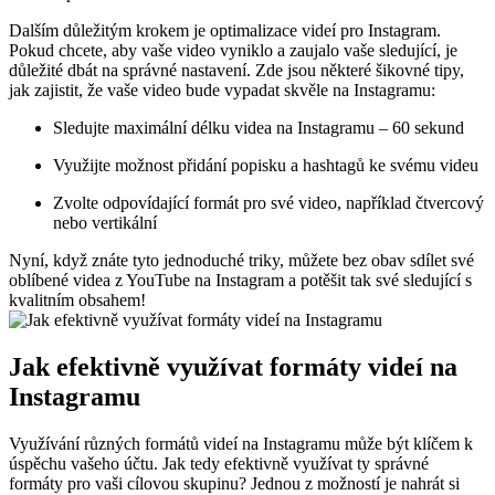
Dalším důležitým krokem je optimalizace videí pro Instagram.
Pokud chcete, aby vaše video vyniklo a zaujalo vaše sledující, je
důležité dbát na správné nastavení. Zde jsou některé šikovné tipy,
jak zajistit, že vaše video bude vypadat skvěle na Instagramu:
Sledujte maximální délku videa na Instagramu – 60 sekund
Využijte možnost přidání popisku a hashtagů ke svému videu
Zvolte odpovídající formát pro své video, například čtvercový
nebo vertikální
Nyní, když znáte tyto jednoduché triky, můžete bez obav sdílet své
oblíbené videa z YouTube na Instagram a potěšit tak své sledující s
kvalitním obsahem!
Jak efektivně využívat formáty videí na
Instagramu
Využívání různých formátů videí na Instagramu může být klíčem k
úspěchu vašeho účtu. Jak tedy efektivně využívat ty správné
formáty pro vaši cílovou skupinu? Jednou z možností je nahrát si