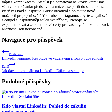
trápit s komplikacemi. Stačí si jen pamatovat na kroky, které jsme
vám v tomto článku představili, a můžete se pustit do sdílení obsahu,
který vás baví a inspiruje. Buďte kreativní a objevujte nové
možnosti propojení světů YouTube a Instagramu, abyste zaujali své
sledující a inspirativněji sdíleli své příběhy. Nebojte se
experimentovat a zkoumat nové cesty pro vaši digitální komunikaci.
Možnosti jsou nekonečné!
Navigace pro příspěvek
Předchozí
LinkedIn learning: Revoluce ve vzdělávání a rozvoji dovedností
Další
Jak dávat komentáře na LinkedIn: Etiketa a strategie
Podobné příspěvky
LinkedIn
|
Sociální Sítě
Kdo vlastní LinkedIn: Pohled do zákulisí
profesionální sítě