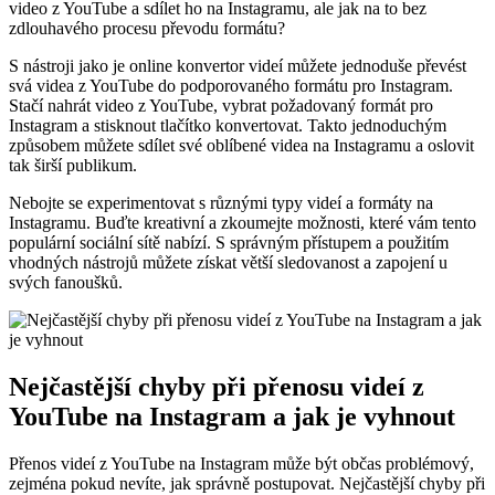
video z YouTube a sdílet ho na Instagramu, ale jak na to bez
zdlouhavého procesu převodu formátu?
S nástroji jako je online konvertor videí můžete jednoduše převést
svá videa z YouTube do podporovaného formátu pro Instagram.
Stačí nahrát video z YouTube, vybrat požadovaný formát pro
Instagram a stisknout tlačítko konvertovat. Takto jednoduchým
způsobem můžete sdílet své oblíbené videa na Instagramu a oslovit
tak širší publikum.
Nebojte se experimentovat s různými typy videí a formáty na
Instagramu. Buďte kreativní a zkoumejte možnosti, které vám tento
populární sociální sítě nabízí. S správným přístupem a použitím
vhodných nástrojů můžete získat větší sledovanost a zapojení u
svých fanoušků.
Nejčastější chyby při přenosu videí z
YouTube na Instagram a jak je vyhnout
Přenos videí z YouTube na Instagram může být občas problémový,
zejména pokud nevíte, jak správně postupovat. Nejčastější chyby při