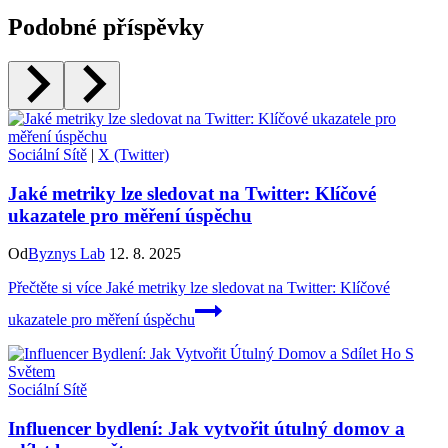
Podobné příspěvky
Sociální Sítě
|
X (Twitter)
Jaké metriky lze sledovat na Twitter: Klíčové
ukazatele pro měření úspěchu
Od
Byznys Lab
12. 8. 2025
Přečtěte si více
Jaké metriky lze sledovat na Twitter: Klíčové
ukazatele pro měření úspěchu
Sociální Sítě
Influencer bydlení: Jak vytvořit útulný domov a