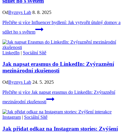
sdílet ho s světem
Od
Byznys Lab
8. 8. 2025
Přečtěte si více
Influencer bydlení: Jak vytvořit útulný domov a
sdílet ho s světem
LinkedIn
|
Sociální Sítě
Jak napsat erasmus do LinkedIn: Zvýraznění
mezinárodní zkušenosti
Od
Byznys Lab
24. 5. 2025
Přečtěte si více
Jak napsat erasmus do LinkedIn: Zvýraznění
mezinárodní zkušenosti
Instagram
|
Sociální Sítě
Jak přidat odkaz na Instagram stories: Zvýšení