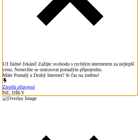
Už žádné čekání! Zažijte svobodu s rychlým internetem za nejlepší
cenu. Nenechte se omezovat pomalým připojením.
Máte Pomalý a Drahý Internet? Je čas na změnu!
Zlepšit připojení
NE, DÍKY