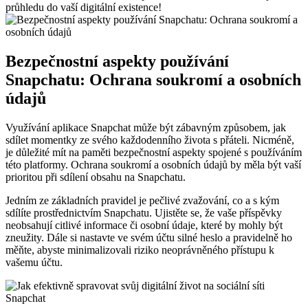
průhledu do vaší digitální existence!
Bezpečnostní aspekty používání
Snapchatu: Ochrana soukromí a osobních
údajů
Využívání aplikace Snapchat může být zábavným způsobem, jak
sdílet momentky ze svého každodenního života s přáteli. Nicméně,
je důležité mít na paměti bezpečnostní aspekty spojené s používáním
této platformy. Ochrana soukromí a osobních údajů by měla být vaší
prioritou při sdílení obsahu na Snapchatu.
Jedním ze základních pravidel je pečlivé zvažování, co a s kým
sdílíte prostřednictvím Snapchatu. Ujistěte se, že vaše příspěvky
neobsahují citlivé informace či osobní údaje, které by mohly být
zneužity. Dále si nastavte ve svém účtu silné heslo a pravidelně ho
měňte, abyste minimalizovali riziko neoprávněného přístupu k
vašemu účtu.