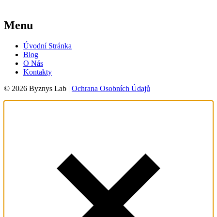
Menu
Úvodní Stránka
Blog
O Nás
Kontakty
© 2026 Byznys Lab |
Ochrana Osobních Údajů