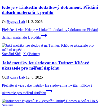
Kde je v LinkedIn dodatkový dokument: Přidání
dalších materiálů k profilu
Od
Byznys Lab
11. 2. 2026
Přečtěte si více
Kde je v LinkedIn dodatkový dokument: Přidání
dalších materiálů k profilu
Sociální Sítě
|
X (Twitter)
Jaké metriky lze sledovat na Twitter: Klíčové
ukazatele pro měření úspěchu
Od
Byznys Lab
12. 8. 2025
Přečtěte si více
Jaké metriky lze sledovat na Twitter: Klíčové
ukazatele pro měření úspěchu