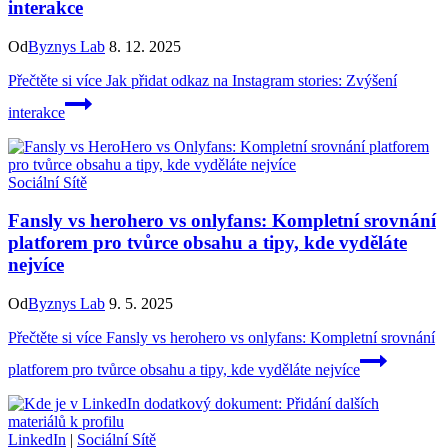
interakce
Od
Byznys Lab
8. 12. 2025
Přečtěte si více
Jak přidat odkaz na Instagram stories: Zvýšení
interakce
Sociální Sítě
Fansly vs herohero vs onlyfans: Kompletní srovnání
platforem pro tvůrce obsahu a tipy, kde vyděláte
nejvíce
Od
Byznys Lab
9. 5. 2025
Přečtěte si více
Fansly vs herohero vs onlyfans: Kompletní srovnání
platforem pro tvůrce obsahu a tipy, kde vyděláte nejvíce
LinkedIn
|
Sociální Sítě