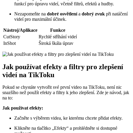
funkcí pro úpravu videí, včetně filtrů, efektů a hudby.
Nezapomeňte na
dobré osvětlení
a
dobrý zvuk
při natáčení
videí pro maximální účinek.
Nástroj/Aplikace
Funkce
CutStory
Rychlé stříhání videí
InShot
Široká škála úprav
Jak používat efekty a filtry pro zlepšení
videí na TikToku
Pokud se chystáte vytvořit své první video na TikToku, není nic
snazšího než použít efekty a filtry k jeho zlepšení. Zde je návod, jak
na to:
Jak používat efekty:
Začněte s výběrem videa, ke kterému chcete přidat efekty.
Klikněte na tlačítko „Efekty“ a prohlédněte si dostupné