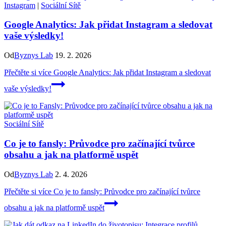
Instagram
|
Sociální Sítě
Google Analytics: Jak přidat Instagram a sledovat
vaše výsledky!
Od
Byznys Lab
19. 2. 2026
Přečtěte si více
Google Analytics: Jak přidat Instagram a sledovat
vaše výsledky!
Sociální Sítě
Co je to fansly: Průvodce pro začínající tvůrce
obsahu a jak na platformě uspět
Od
Byznys Lab
2. 4. 2026
Přečtěte si více
Co je to fansly: Průvodce pro začínající tvůrce
obsahu a jak na platformě uspět