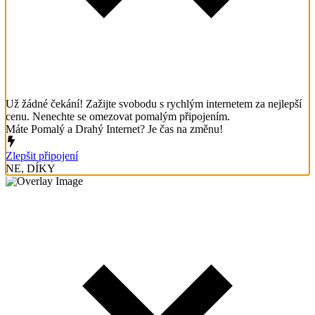
Už žádné čekání! Zažijte svobodu s rychlým internetem za nejlepší
cenu. Nenechte se omezovat pomalým připojením.
Máte Pomalý a Drahý Internet? Je čas na změnu!
Zlepšit připojení
NE, DÍKY