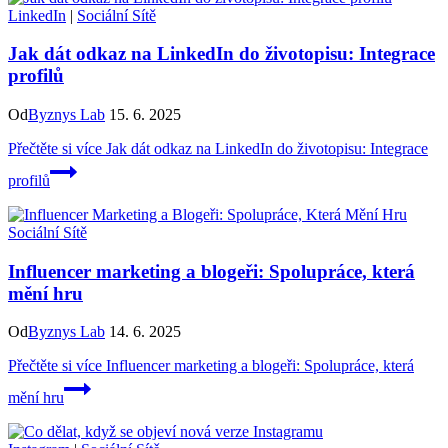
LinkedIn
|
Sociální Sítě
Jak dát odkaz na LinkedIn do životopisu: Integrace
profilů
Od
Byznys Lab
15. 6. 2025
Přečtěte si více
Jak dát odkaz na LinkedIn do životopisu: Integrace
profilů
Sociální Sítě
Influencer marketing a blogeři: Spolupráce, která
mění hru
Od
Byznys Lab
14. 6. 2025
Přečtěte si více
Influencer marketing a blogeři: Spolupráce, která
mění hru