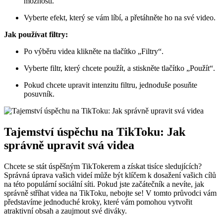
možnosti.
Vyberte efekt, který se vám líbí, a přetáhněte ho na své video.
Jak používat filtry:
Po výběru videa klikněte na tlačítko „Filtry“.
Vyberte filtr, který chcete použít, a stiskněte tlačítko „Použít“.
Pokud chcete upravit intenzitu filtru, jednoduše posuňte
posuvník.
Tajemství úspěchu na TikToku: Jak
správně upravit svá videa
Chcete se stát úspěšným TikTokerem a získat tisíce sledujících?
Správná úprava vašich videí může být klíčem k dosažení vašich cílů
na této populární sociální síti. Pokud jste začátečník a nevíte, jak
správně stříhat videa na TikToku, nebojte se! V tomto průvodci vám
představíme jednoduché kroky, které vám pomohou vytvořit
atraktivní obsah a zaujmout své diváky.