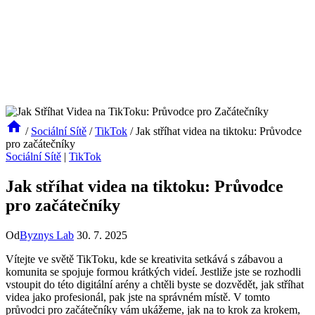
/
Sociální Sítě
/
TikTok
/
Jak stříhat videa na tiktoku: Průvodce
pro začátečníky
Sociální Sítě
|
TikTok
Jak stříhat videa na tiktoku: Průvodce
pro začátečníky
Od
Byznys Lab
30. 7. 2025
Vítejte ve světě TikToku, kde se kreativita setkává s zábavou a
komunita se spojuje formou krátkých videí. Jestliže jste se rozhodli
vstoupit do této digitální arény a chtěli byste se dozvědět, jak stříhat
videa jako profesionál, pak jste na správném místě. V tomto
průvodci pro začátečníky vám ukážeme, jak na to krok za krokem,