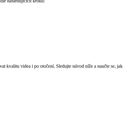
 dle následujících kroků:
t kvalitu videa i po otočení. Sledujte návod níže a naučte se, jak