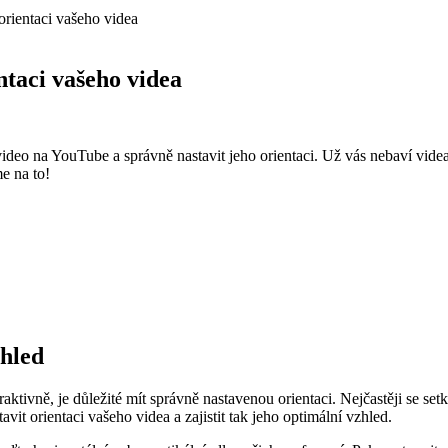
orientaci vašeho videa
ntaci vašeho videa
ideo na YouTube a správně nastavit jeho orientaci. Už vás nebaví vide
e na to!
zhled
raktivně, je důležité mít správně nastavenou orientaci. Nejčastěji se se
it orientaci vašeho videa a zajistit tak jeho optimální vzhled.