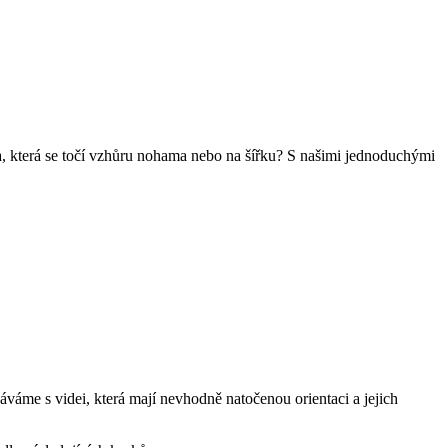
a, která se točí vzhůru nohama nebo na šířku? S našimi jednoduchými
tkáváme s videi, která mají nevhodně natočenou orientaci a jejich