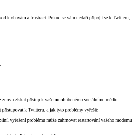
vod k obavám a frustraci. Pokud se vám nedaří připojit se k Twitteru,
.
může znovu získat přístup k vašemu oblíbenému sociálnímu médiu.
řistupovat k Twitteru, a jak tyto problémy vyřešit:
stabilní, vyřešení problému může zahrnovat restartování vašeho modemu