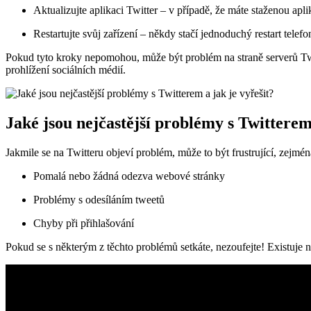
Aktualizujte aplikaci Twitter – v případě, že máte staženou aplik
Restartujte svůj zařízení – někdy stačí jednoduchý restart telef
Pokud tyto kroky nepomohou, může být problém na straně serverů Twitt
prohlížení sociálních médií.
Jaké jsou nejčastější problémy s Twitterem 
Jakmile se na Twitteru objeví problém, může to být frustrující, zejmén
Pomalá nebo žádná odezva webové stránky
Problémy s odesíláním tweetů
Chyby při přihlašování
Pokud se s některým z těchto problémů setkáte, nezoufejte! Existuje ně