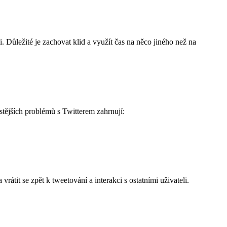
 Důležité je zachovat klid a využít čas na něco jiného než na
astějších problémů s Twitterem zahrnují:
átit se zpět k tweetování a interakci s ostatními uživateli.