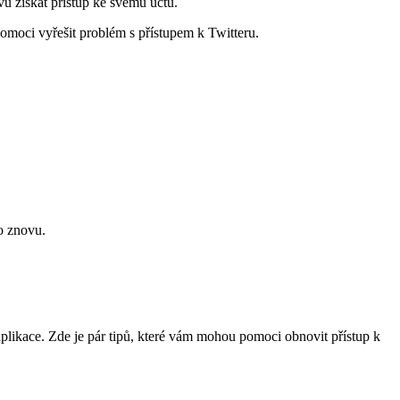
vu získat přístup ke svému účtu.
omoci vyřešit problém s přístupem k Twitteru.
o znovu.
aplikace. Zde je pár tipů, které vám mohou pomoci obnovit přístup k