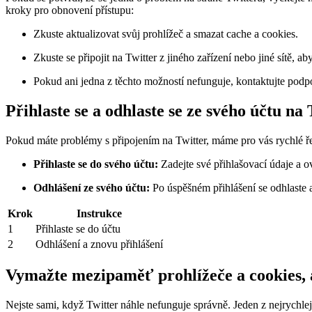
kroky pro obnovení přístupu:
Zkuste aktualizovat svůj prohlížeč a smazat cache a cookies.
Zkuste se připojit na Twitter z jiného zařízení nebo jiné sítě, aby
Pokud ani jedna z těchto možností nefunguje, kontaktujte podpo
Přihlaste se a odhlaste se ze svého účtu na
Pokud máte problémy s připojením na Twitter, máme pro vás rychlé řeš
Přihlaste se do svého účtu:
Zadejte své přihlašovací údaje a ov
Odhlášení ze svého účtu:
Po úspěšném přihlášení se odhlaste a
Krok
Instrukce
1
Přihlaste se do účtu
2
Odhlášení a znovu přihlášení
Vymažte mezipaměť prohlížeče a cookies, a
Nejste sami, když Twitter náhle nefunguje správně. Jeden z nejrychle