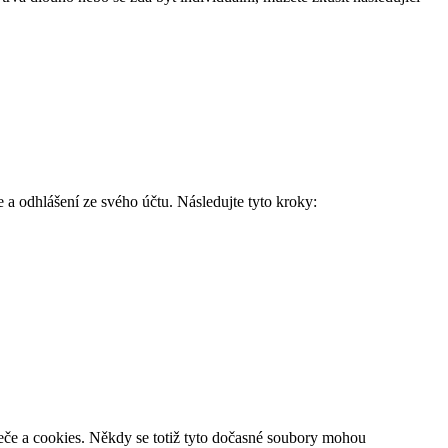
 a odhlášení ze svého účtu. Následujte tyto kroky:
žeče a cookies. Někdy se totiž tyto dočasné soubory mohou