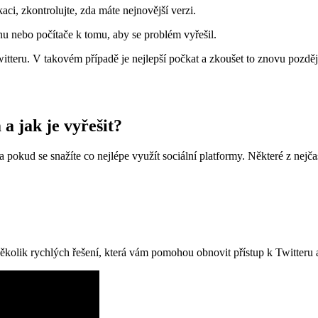
aci, zkontrolujte, zda máte nejnovější verzi.
onu nebo počítače k tomu, aby se problém vyřešil.
eru. V takovém případě je nejlepší počkat a zkoušet to znovu později.
a jak je vyřešit?
a pokud se snažíte co nejlépe využít sociální platformy. Některé z nejč
kolik rychlých řešení, která vám pomohou obnovit přístup k Twitteru a vr