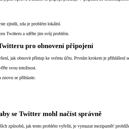
ste zjistili, zda je problém lokální.
ru Twitteru a sdělte jim svůj problém.
 Twitteru pro obnovení připojení
ení, jak obnovit přístup ke svému účtu. Prvním krokem je přihlášení se
ěřte svou totožnost.
 znovu se přihlaste.
by se Twitter mohl načíst správně
jších způsobů, jak tento problém vyřešit, je vymazat mezipaměť prohlí