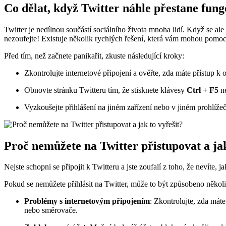
Co dělat, když Twitter náhle přestane fun
Twitter je nedílnou součástí sociálního života mnoha lidí. Když se al
nezoufejte! Existuje několik rychlých řešení, která vám mohou pomoc
Před tím, než začnete panikařit, zkuste následující kroky:
Zkontrolujte internetové připojení a ověřte, zda máte přístup 
Obnovte stránku Twitteru tím, že stisknete klávesy
Ctrl + F5
n
Vyzkoušejte přihlášení na jiném zařízení nebo v jiném prohlížeč
Proč nemůžete na Twitter přistupovat a jak
Nejste schopni se připojit k Twitteru a jste zoufalí z toho, že nevít
Pokud se nemůžete přihlásit na Twitter, může to být způsobeno několi
Problémy s internetovým připojením
: Zkontrolujte, zda mát
nebo směrovače.