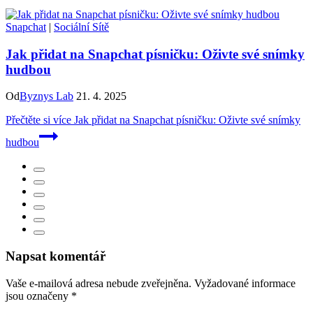
Snapchat
|
Sociální Sítě
Jak přidat na Snapchat písničku: Oživte své snímky
hudbou
Od
Byznys Lab
21. 4. 2025
Přečtěte si více
Jak přidat na Snapchat písničku: Oživte své snímky
hudbou
Napsat komentář
Vaše e-mailová adresa nebude zveřejněna.
Vyžadované informace
jsou označeny
*