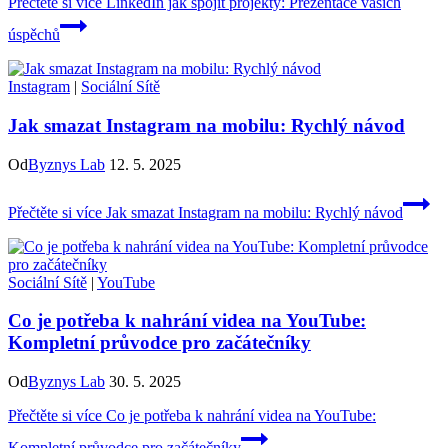
Přečtěte si více
LinkedIn jak spojit projekty: Prezentace vašich
úspěchů
Instagram
|
Sociální Sítě
Jak smazat Instagram na mobilu: Rychlý návod
Od
Byznys Lab
12. 5. 2025
Přečtěte si více
Jak smazat Instagram na mobilu: Rychlý návod
Sociální Sítě
|
YouTube
Co je potřeba k nahrání videa na YouTube:
Kompletní průvodce pro začátečníky
Od
Byznys Lab
30. 5. 2025
Přečtěte si více
Co je potřeba k nahrání videa na YouTube:
Kompletní průvodce pro začátečníky