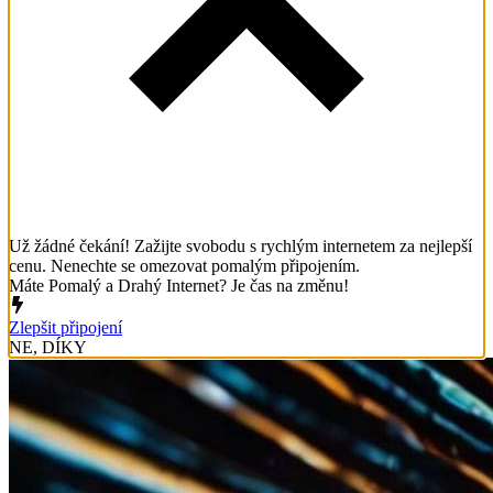
Už žádné čekání! Zažijte svobodu s rychlým internetem za nejlepší
cenu. Nenechte se omezovat pomalým připojením.
Máte Pomalý a Drahý Internet? Je čas na změnu!
Zlepšit připojení
NE, DÍKY