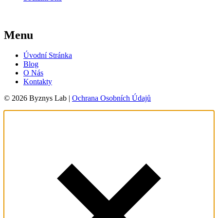
Menu
Úvodní Stránka
Blog
O Nás
Kontakty
© 2026 Byznys Lab |
Ochrana Osobních Údajů