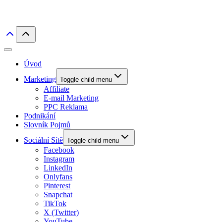
Úvod
Marketing
Toggle child menu
Affiliate
E-mail Marketing
PPC Reklama
Podnikání
Slovník Pojmů
Sociální Sítě
Toggle child menu
Facebook
Instagram
LinkedIn
Onlyfans
Pinterest
Snapchat
TikTok
X (Twitter)
YouTube