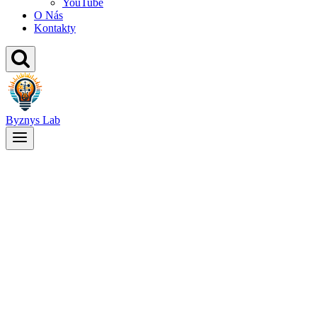
YouTube
O Nás
Kontakty
Byznys Lab