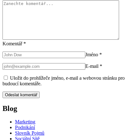
Komentář
*
Jméno
*
E-mail
*
Uložit do prohlížeče jméno, e-mail a webovou stránku pro
budoucí komentáře.
Blog
Marketing
Podnikání
Slovník Pojmů
Sociální Sítě