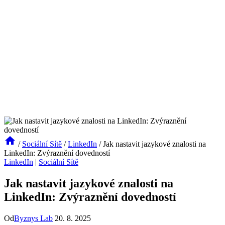
/
Sociální Sítě
/
LinkedIn
/
Jak nastavit jazykové znalosti na
LinkedIn: Zvýraznění dovedností
LinkedIn
|
Sociální Sítě
Jak nastavit jazykové znalosti na
LinkedIn: Zvýraznění dovedností
Od
Byznys Lab
20. 8. 2025