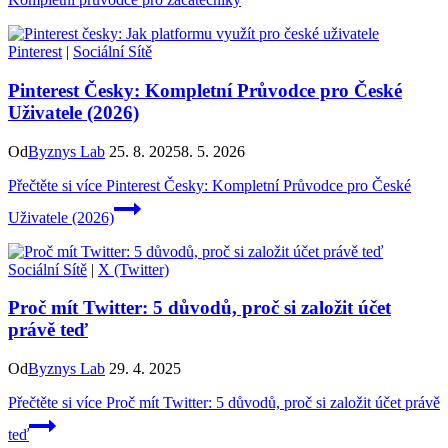
Pinterest
|
Sociální Sítě
Pinterest Česky: Kompletní Průvodce pro České
Uživatele (2026)
Od
Byznys Lab
25. 8. 2025
8. 5. 2026
Přečtěte si více
Pinterest Česky: Kompletní Průvodce pro České
Uživatele (2026)
Sociální Sítě
|
X (Twitter)
Proč mít Twitter: 5 důvodů, proč si založit účet
právě teď
Od
Byznys Lab
29. 4. 2025
Přečtěte si více
Proč mít Twitter: 5 důvodů, proč si založit účet právě
teď