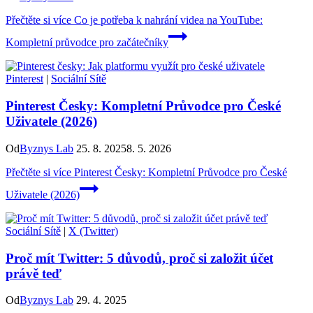
Přečtěte si více
Co je potřeba k nahrání videa na YouTube:
Kompletní průvodce pro začátečníky
Pinterest
|
Sociální Sítě
Pinterest Česky: Kompletní Průvodce pro České
Uživatele (2026)
Od
Byznys Lab
25. 8. 2025
8. 5. 2026
Přečtěte si více
Pinterest Česky: Kompletní Průvodce pro České
Uživatele (2026)
Sociální Sítě
|
X (Twitter)
Proč mít Twitter: 5 důvodů, proč si založit účet
právě teď
Od
Byznys Lab
29. 4. 2025