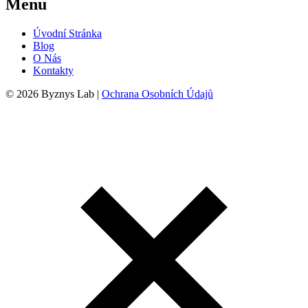
Menu
Úvodní Stránka
Blog
O Nás
Kontakty
© 2026 Byznys Lab |
Ochrana Osobních Údajů