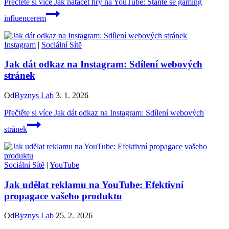
Přečtěte si více
Jak natáčet hry na YouTube: Staňte se gaming
influencerem
Instagram
|
Sociální Sítě
Jak dát odkaz na Instagram: Sdílení webových
stránek
Od
Byznys Lab
3. 1. 2026
Přečtěte si více
Jak dát odkaz na Instagram: Sdílení webových
stránek
Sociální Sítě
|
YouTube
Jak udělat reklamu na YouTube: Efektivní
propagace vašeho produktu
Od
Byznys Lab
25. 2. 2026