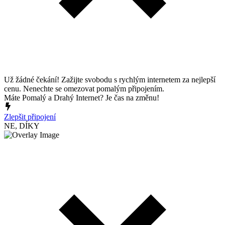
Už žádné čekání! Zažijte svobodu s rychlým internetem za nejlepší
cenu. Nenechte se omezovat pomalým připojením.
Máte Pomalý a Drahý Internet? Je čas na změnu!
Zlepšit připojení
NE, DÍKY