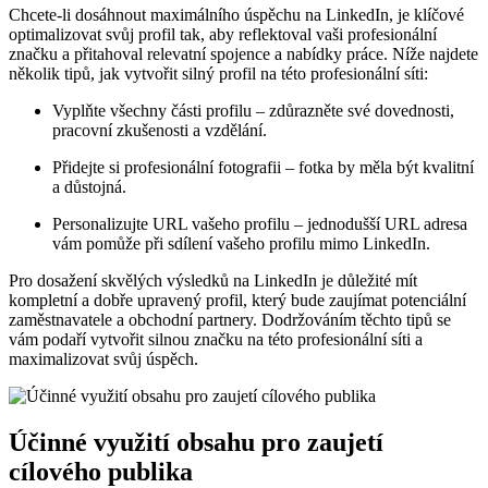
Chcete-li dosáhnout maximálního úspěchu na LinkedIn, je klíčové
optimalizovat svůj profil tak, aby reflektoval vaši profesionální
značku a přitahoval relevatní spojence a nabídky práce. Níže najdete
několik tipů, jak vytvořit silný profil na této profesionální síti:
Vyplňte všechny části profilu – zdůrazněte své dovednosti,
pracovní zkušenosti a vzdělání.
Přidejte si profesionální fotografii – fotka by měla být kvalitní
a důstojná.
Personalizujte URL vašeho profilu – jednodušší URL adresa
vám pomůže při sdílení vašeho profilu mimo LinkedIn.
Pro dosažení skvělých výsledků na LinkedIn je důležité mít
kompletní a dobře upravený profil, který bude zaujímat potenciální
zaměstnavatele a obchodní partnery. Dodržováním těchto tipů se
vám podaří vytvořit silnou značku na této profesionální síti a
maximalizovat svůj úspěch.
Účinné využití obsahu pro zaujetí
cílového publika