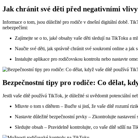
Jak chránit své děti před negativními vliv
Informace o tom, jsou důležité pro rodiče v dnešní digitální době. Tik
nebezpečími:
Zajímejte se o to, jaké obsahy vaše děti sledují na TikToku a ml
Naučte své děti, jak správně chránit své soukromí online a jak s
Instalujte aplikace pro rodičovskou kontrolu nebo nastavte o
Bezpečnostní tipy pro rodiče: Co dělat, kd
Jestli vaše dítě používá TikTok, je důležité si uvědomit potenciální n
Mluvte o tom s dítětem – Buďte si jistí, že vaše dítě rozumí ri
Nastavte důležité bezpečnostní prvky – Zkontrolujte nastavení s
Sledujte obsah – Pravidelně kontrolujte, co vaše dítě sdílí na T