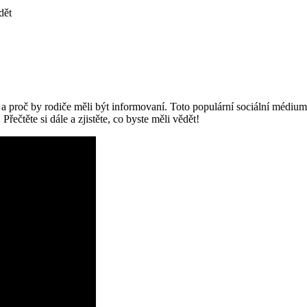
dět
 proč by rodiče měli být informovaní. Toto populární sociální médium 
řečtěte si dále a zjistěte, co byste měli vědět!