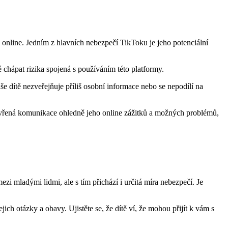
u online. Jedním z hlavních nebezpečí TikToku je jeho potenciální
né chápat rizika spojená s používáním této platformy.
še dítě nezveřejňuje příliš osobní informace nebo se nepodílí na
tevřená komunikace ohledně jeho online zážitků a možných problémů,
zi mladými lidmi, ale s tím přichází i určitá míra nebezpečí. Je
jich otázky a obavy. Ujistěte se, že dítě ví, že mohou přijít k vám s