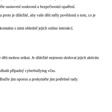
těte nastavení soukromí a bezpečnostní opatření.
 proto je důležité, aby vaše děti měly povědomí o tom, co je
ontaktu s nimi ohledně jejich online interakcí.
děti mohou setkat. Je důležité nejenom sledovat jejich aktivitu
dhalit případný cyberbullying včas.
Buďte jim oporou a poskytněte jim potřebné rady.