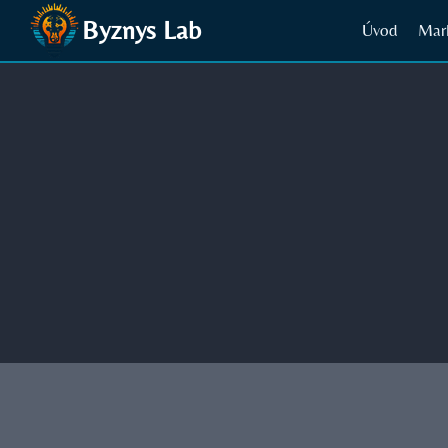
Přeskočit
Byznys Lab
Úvod
Mar
na
obsah