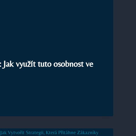
: Jak využít tuto osobnost ve
NIK: