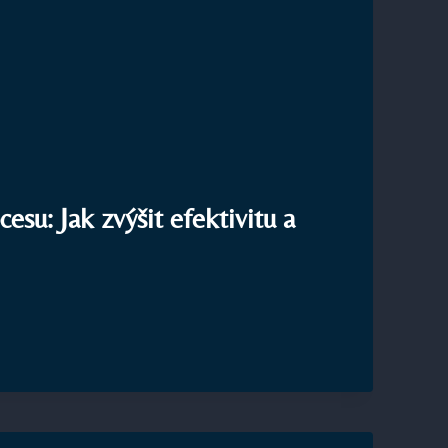
cesu: Jak zvýšit efektivitu a
SU: