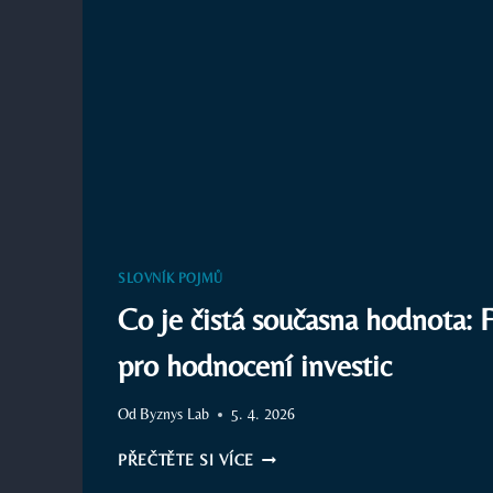
SLOVNÍK POJMŮ
Co je čistá současna hodnota: F
pro hodnocení investic
Od
Byznys Lab
5. 4. 2026
CO
PŘEČTĚTE SI VÍCE
JE