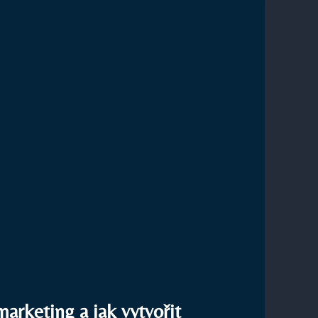
OST
arketing a jak vytvořit