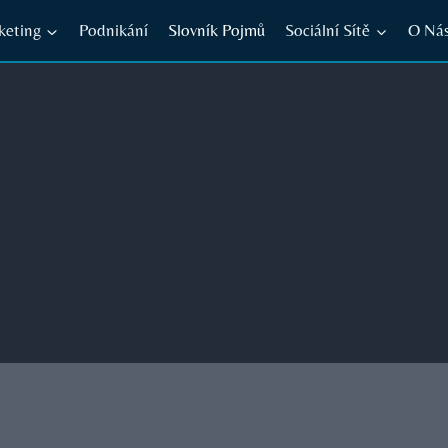
keting
Podnikání
Slovník Pojmů
Sociální Sítě
O Ná