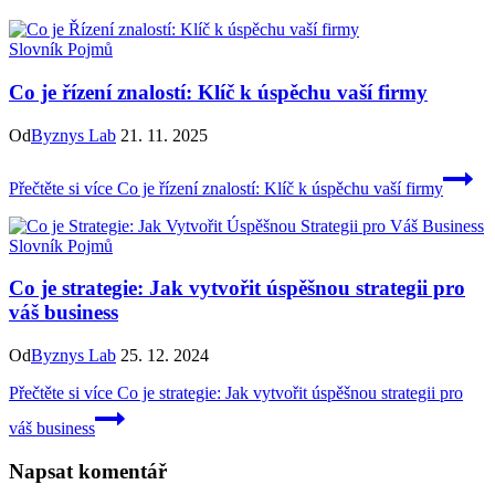
Slovník Pojmů
Co je řízení znalostí: Klíč k úspěchu vaší firmy
Od
Byznys Lab
21. 11. 2025
Přečtěte si více
Co je řízení znalostí: Klíč k úspěchu vaší firmy
Slovník Pojmů
Co je strategie: Jak vytvořit úspěšnou strategii pro
váš business
Od
Byznys Lab
25. 12. 2024
Přečtěte si více
Co je strategie: Jak vytvořit úspěšnou strategii pro
váš business
Napsat komentář