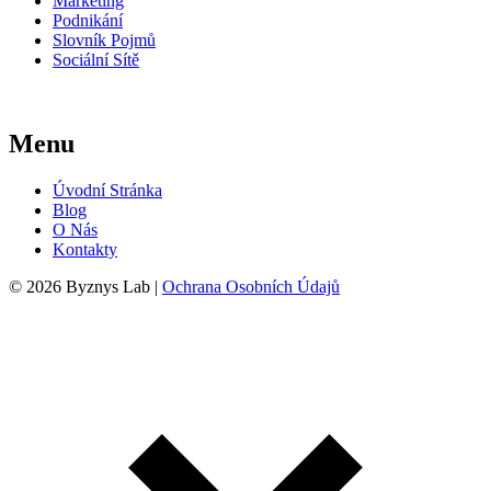
Marketing
Podnikání
Slovník Pojmů
Sociální Sítě
Menu
Úvodní Stránka
Blog
O Nás
Kontakty
© 2026 Byznys Lab |
Ochrana Osobních Údajů