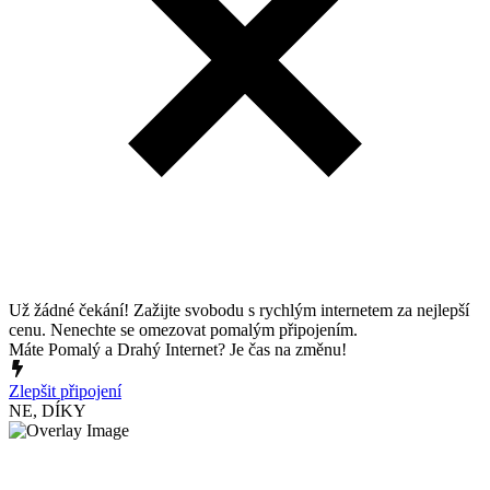
Už žádné čekání! Zažijte svobodu s rychlým internetem za nejlepší
cenu. Nenechte se omezovat pomalým připojením.
Máte Pomalý a Drahý Internet? Je čas na změnu!
Zlepšit připojení
NE, DÍKY