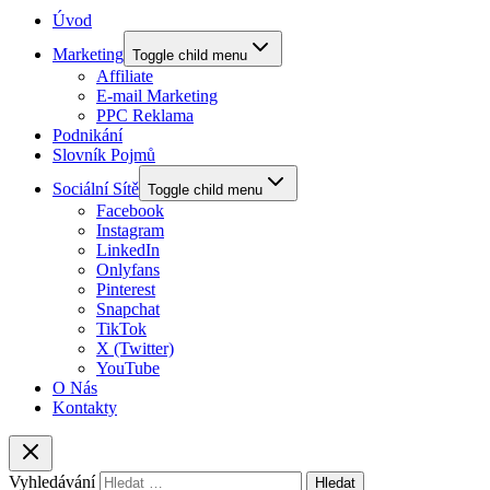
Úvod
Marketing
Toggle child menu
Affiliate
E-mail Marketing
PPC Reklama
Podnikání
Slovník Pojmů
Sociální Sítě
Toggle child menu
Facebook
Instagram
LinkedIn
Onlyfans
Pinterest
Snapchat
TikTok
X (Twitter)
YouTube
O Nás
Kontakty
Vyhledávání