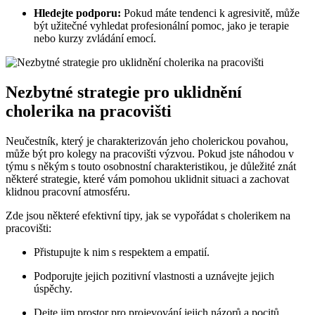
Hledejte podporu:
Pokud máte tendenci k agresivitě, může
být užitečné vyhledat profesionální pomoc, jako je terapie
nebo kurzy zvládání emocí.
Nezbytné strategie pro uklidnění
cholerika na pracovišti
Neučestník, který je charakterizován jeho cholerickou povahou,
může být pro kolegy na pracovišti výzvou. Pokud jste náhodou v
týmu s někým s touto osobnostní charakteristikou, je důležité znát
některé strategie, které vám pomohou uklidnit situaci a zachovat
klidnou pracovní atmosféru.
Zde jsou některé efektivní tipy, jak se vypořádat s cholerikem na
pracovišti:
Přistupujte k nim s respektem a empatií.
Podporujte jejich pozitivní vlastnosti a uznávejte jejich
úspěchy.
Dejte jim prostor pro projevování jejich názorů a pocitů.