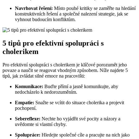
Navrhovat řešení:
Místo pouhé kritiky se zaměřte na hledání
konstruktivních řešení a společné nalezení strategie, jak se
vyhnout budoucím konfliktům.
5 tipů pro efektivní spolupráci s
cholerikem
Pro efektivní spolupráci s cholerikem je klíčové porozumět jeho
povaze a naučit se reagovat vhodným způsobem. Níže najdete 5
tipů, jak zvládat silné emoce na pracovišti:
Komunikace:
Buďte přímí a jasně komunikujte, aby
nedocházelo k nedorozuměním.
Empatie:
Snažte se vcítit do situace cholerika a projevit
pochopení.
Sebereflexe:
Nechte ho vyjádřit své pocity a názory a
uvědomte si vlastní chyby.
Spolupráce:
Hledejte společné cíle a pracujte na nich jako