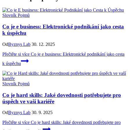
Slovník Pojmů
Co je e business: Elektronické podnikání jako cesta
k úspěchu
Od
Byznys Lab
30. 12. 2025
Přečtěte si více
Co je e business: Elektronické podnikání jako cesta
k úspěchu
Slovník Pojmů
Co je hard skills: Jaké dovednosti potřebujete pro
úspěch ve vaší kariéře
Od
Byznys Lab
30. 9. 2025
Přečtěte si více
Co je hard skills: Jaké dovednosti potřebujete pro