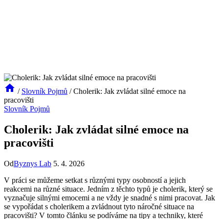
/
Slovník Pojmů
/
Cholerik: Jak zvládat silné emoce na
pracovišti
Slovník Pojmů
Cholerik: Jak zvládat silné emoce na
pracovišti
Od
Byznys Lab
5. 4. 2026
V práci se můžeme setkat s různými typy osobností a jejich
reakcemi na různé situace. Jedním z těchto typů je cholerik, který se
vyznačuje silnými emocemi a ne vždy je snadné s nimi pracovat. Jak
se vypořádat s cholerikem a zvládnout tyto náročné situace na
pracovišti? V tomto článku se podíváme na tipy a techniky, které