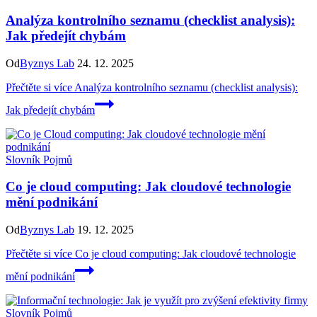
Analýza kontrolního seznamu (checklist analysis):
Jak předejít chybám
Od
Byznys Lab
24. 12. 2025
Přečtěte si více
Analýza kontrolního seznamu (checklist analysis):
Jak předejít chybám
Slovník Pojmů
Co je cloud computing: Jak cloudové technologie
mění podnikání
Od
Byznys Lab
19. 12. 2025
Přečtěte si více
Co je cloud computing: Jak cloudové technologie
mění podnikání
Slovník Pojmů