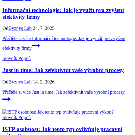
Informační technologie: Jak je využít pro zvýšení
efektivity firmy
Od
Byznys Lab
24. 7. 2025
Přečtěte si více
Informační technologie: Jak je využít pro zvýšení
efektivity firmy
Slovník Pojmů
Just in time: Jak zefektivnit vaše výrobní procesy
Od
Byznys Lab
14. 2. 2026
Přečtěte si více
Just in time: Jak zefektivnit vaše výrobní procesy
Slovník Pojmů
ISTP osobnost: Jak tento typ ovlivňuje pracovní