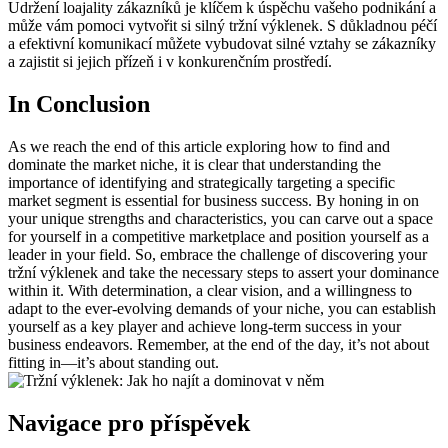
Udržení loajality zákazníků je klíčem k úspěchu vašeho podnikání a
může vám pomoci vytvořit si silný tržní výklenek. S důkladnou péčí
a efektivní komunikací můžete vybudovat silné vztahy se zákazníky
a zajistit si jejich přízeň i v konkurenčním prostředí.
In Conclusion
As we reach the end of this article exploring how to find and
dominate the market niche, it is clear that understanding the
importance of identifying and strategically targeting a specific
market segment is essential for business success. By honing in on
your unique strengths and characteristics, you can carve out a space
for yourself in a competitive marketplace and position yourself as a
leader in your field. So, embrace the challenge of discovering your
tržní výklenek and take the necessary steps to assert your dominance
within it. With determination, a clear vision, and a willingness to
adapt to the ever-evolving demands of your niche, you can establish
yourself as a key player and achieve long-term success in your
business endeavors. Remember, at the end of the day, it’s not about
fitting in—it’s about standing out.
Navigace pro příspěvek