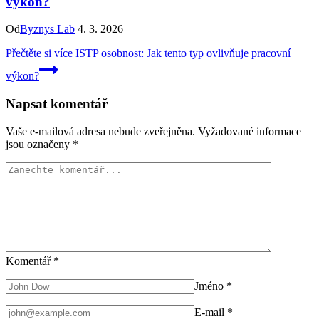
výkon?
Od
Byznys Lab
4. 3. 2026
Přečtěte si více
ISTP osobnost: Jak tento typ ovlivňuje pracovní
výkon?
Napsat komentář
Vaše e-mailová adresa nebude zveřejněna.
Vyžadované informace
jsou označeny
*
Komentář
*
Jméno
*
E-mail
*