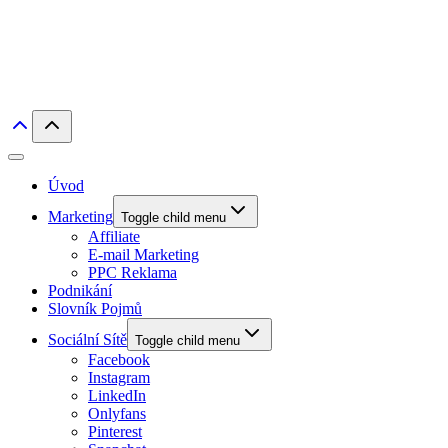
Úvod
Marketing
Toggle child menu
Affiliate
E-mail Marketing
PPC Reklama
Podnikání
Slovník Pojmů
Sociální Sítě
Toggle child menu
Facebook
Instagram
LinkedIn
Onlyfans
Pinterest