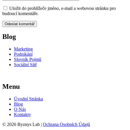
Uložit do prohlížeče jméno, e-mail a webovou stránku pro
budoucí komentáře.
Blog
Marketing
Podnikání
Slovník Pojmů
Sociální Sítě
Menu
Úvodní Stránka
Blog
O Nás
Kontakty
© 2026 Byznys Lab |
Ochrana Osobních Údajů