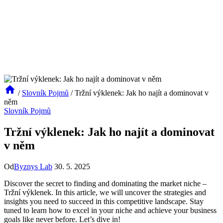
/
Slovník Pojmů
/
Tržní výklenek: Jak ho najít a dominovat v
něm
Slovník Pojmů
Tržní výklenek: Jak ho najít a dominovat
v něm
Od
Byznys Lab
30. 5. 2025
Discover the secret to finding and dominating the market niche –
Tržní výklenek. In this article, we will uncover the strategies and
insights you need to succeed in this competitive landscape. Stay
tuned to learn how to excel in your niche and achieve your business
goals like never before. Let’s dive in!