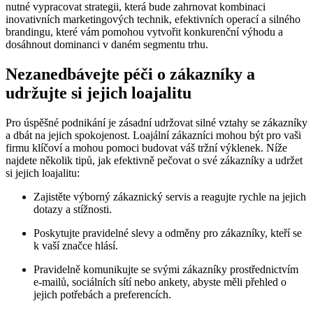
nutné vypracovat strategii, která bude zahrnovat kombinaci
inovativních marketingových technik, efektivních operací a silného
brandingu, které vám pomohou vytvořit konkurenční výhodu a
dosáhnout dominanci v daném segmentu trhu.
Nezanedbávejte péči o zákazníky a
udržujte si jejich loajalitu
Pro úspěšné podnikání je zásadní udržovat silné vztahy se zákazníky
a dbát na jejich spokojenost. Loajální zákazníci mohou být pro vaši
firmu klíčoví a mohou pomoci budovat váš tržní výklenek. Níže
najdete několik tipů, jak efektivně pečovat o své zákazníky a udržet
si jejich loajalitu:
Zajistěte výborný zákaznický servis a reagujte rychle na jejich
dotazy a stížnosti.
Poskytujte pravidelné slevy a odměny pro zákazníky, kteří se
k vaší značce hlásí.
Pravidelně komunikujte se svými zákazníky prostřednictvím
e-mailů, sociálních sítí nebo ankety, abyste měli přehled o
jejich potřebách a preferencích.