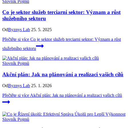
Slovník Pojmů
Co je sektor služeb terciarni sektor: Význam a růst
služebního sektoru
Od
Byznys Lab
25. 5. 2025
Přečtěte si více
Co je sektor služeb terciarni sektor: Význam a růst
služebního sektoru
Slovník Pojmů
Akční plán: Jak na plánování a realizaci vašich cílů
Od
Byznys Lab
25. 1. 2026
Přečtěte si více
Akční plán: Jak na plánování a realizaci vašich cílů
Slovník Pojmů