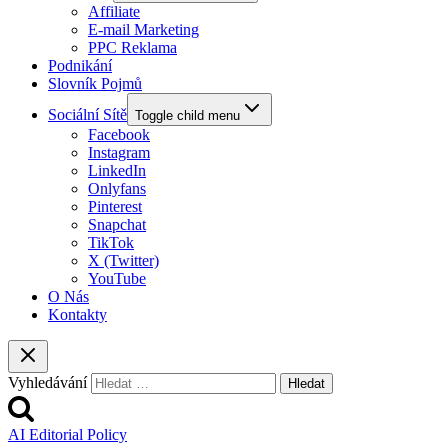
Affiliate
E-mail Marketing
PPC Reklama
Podnikání
Slovník Pojmů
Sociální Sítě
Toggle child menu
Facebook
Instagram
LinkedIn
Onlyfans
Pinterest
Snapchat
TikTok
X (Twitter)
YouTube
O Nás
Kontakty
Vyhledávání
AI Editorial Policy