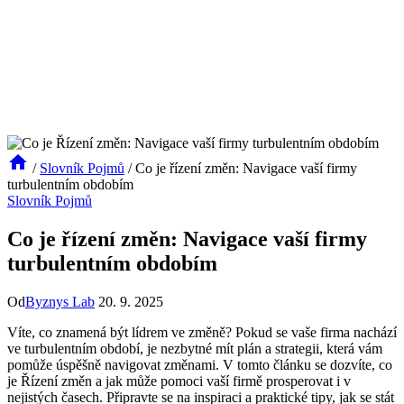
/
Slovník Pojmů
/
Co je řízení změn: Navigace vaší firmy
turbulentním obdobím
Slovník Pojmů
Co je řízení změn: Navigace vaší firmy
turbulentním obdobím
Od
Byznys Lab
20. 9. 2025
Víte, co znamená být lídrem ve změně? Pokud se vaše firma nachází
ve turbulentním období, je nezbytné mít plán a strategii, která vám
pomůže úspěšně navigovat změnami. V tomto článku se dozvíte, co
je Řízení změn a jak může pomoci vaší firmě prosperovat i v
nejistých časech. Připravte se na inspiraci a praktické tipy, jak se stát