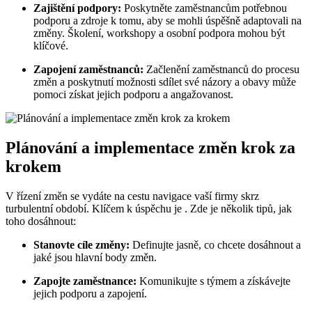
Zajištění podpory:
Poskytněte zaměstnancům potřebnou
podporu a zdroje k tomu, aby se mohli úspěšně adaptovali na
změny. Školení, workshopy a osobní podpora mohou být
klíčové.
Zapojení zaměstnanců:
Začlenění zaměstnanců do procesu
změn a poskytnutí možnosti sdílet své názory a obavy může
pomoci získat jejich podporu a angažovanost.
Plánování a implementace změn krok za
krokem
V řízení změn se vydáte na cestu navigace vaší firmy skrz
turbulentní období. Klíčem k úspěchu je . Zde je několik tipů, jak
toho dosáhnout:
Stanovte cíle změny:
Definujte jasně, co chcete dosáhnout a
jaké jsou hlavní body změn.
Zapojte zaměstnance:
Komunikujte s týmem a získávejte
jejich podporu a zapojení.