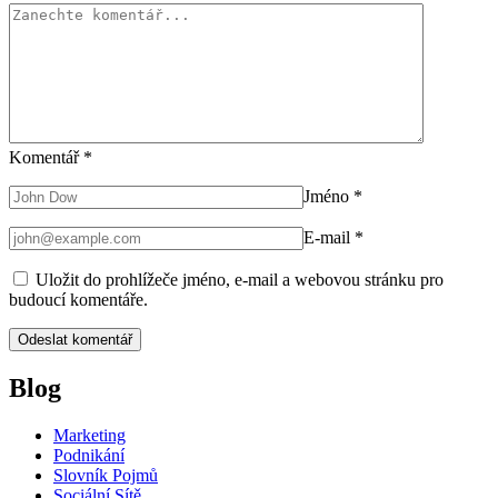
Komentář
*
Jméno
*
E-mail
*
Uložit do prohlížeče jméno, e-mail a webovou stránku pro
budoucí komentáře.
Blog
Marketing
Podnikání
Slovník Pojmů
Sociální Sítě