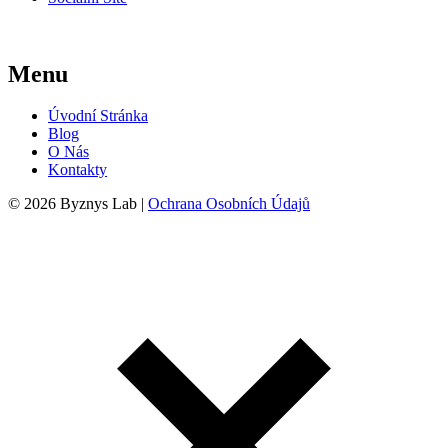
Menu
Úvodní Stránka
Blog
O Nás
Kontakty
© 2026 Byznys Lab |
Ochrana Osobních Údajů