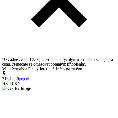
Už žádné čekání! Zažijte svobodu s rychlým internetem za nejlepší
cenu. Nenechte se omezovat pomalým připojením.
Máte Pomalý a Drahý Internet? Je čas na změnu!
Zlepšit připojení
NE, DÍKY