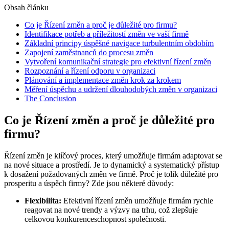
Obsah článku
Co je Řízení změn a proč je důležité pro firmu?
Identifikace potřeb a příležitostí změn ve vaší firmě
Základní principy úspěšné navigace turbulentním obdobím
Zapojení zaměstnanců do procesu změn
Vytvoření komunikační strategie pro efektivní řízení změn
Rozpoznání a řízení odporu v organizaci
Plánování a implementace změn krok za krokem
Měření úspěchu a udržení dlouhodobých změn v organizaci
The Conclusion
Co je Řízení změn a proč je důležité pro
firmu?
Řízení změn je klíčový proces, který umožňuje firmám adaptovat se
na nové situace a prostředí. Je to dynamický a systematický přístup
k dosažení požadovaných změn ve firmě. Proč je tolik důležité pro
prosperitu a úspěch firmy? Zde jsou některé důvody:
Flexibilita:
Efektivní řízení změn umožňuje firmám rychle
reagovat na nové trendy a výzvy na trhu, což zlepšuje
celkovou konkurenceschopnost společnosti.