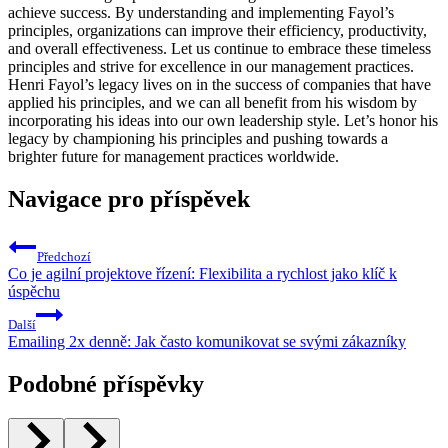
achieve success. By understanding and implementing Fayol’s
principles, organizations can improve their efficiency, productivity,
and overall effectiveness. Let us continue to embrace these timeless
principles and strive for excellence in our management practices.
Henri Fayol’s legacy lives on in the success of companies that have
applied his principles, and we can all benefit from his wisdom by
incorporating his ideas into our own leadership style. Let’s honor his
legacy by championing his principles and pushing towards a
brighter future for management practices worldwide.
Navigace pro příspěvek
Předchozí
Co je agilní projektove řízení: Flexibilita a rychlost jako klíč k
úspěchu
Další
Emailing 2x denně: Jak často komunikovat se svými zákazníky
Podobné příspěvky