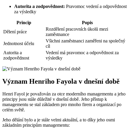
Autorita a zodpovědnost:
Pravomoc vedení a odpovědnost
za výsledky
Princip
Popis
Rozdělení pracovních úkolů mezi
Dělení práce
zaměstnance
Všichni zaměstnanci zaměřeni na společný
Jednotnost účelu
cíl
Autorita a
Vedení má pravomoc a odpovědnost za
zodpovědnost
výsledky
Význam Henriho Fayola v dnešní době
Henri Fayol je považován za otce moderního managementu a jeho
principy jsou stále důležité v dnešní době. Jeho přístup k
managementu se stal základem pro mnoho firem a organizací po
celém světě.
Jeho dělání bylo a je stále velmi aktuální, a to díky jeho osmi
základním principům managementu: