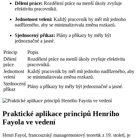
Dělení práce:
Rozdělení práce na menší úkoly zvyšuje
efektivitu pracovníků.
Jednotnost velení:
Každý pracovník by měl mít jednoho
nadřízeného, aby se minimalizovala změna rozkazů.
Sjednocený příkaz:
Plány a příkazy by měly být
jednoznačné a jasné.
Princip
Popis
Dělení
Rozdělení práce na menší úkoly zvyšuje efektivitu
práce
pracovníků.
Jednotnost
Každý pracovník by měl mít jednoho nadřízeného, aby
velení
se minimalizovala změna rozkazů.
Sjednocený
Plány a příkazy by měly být jednoznačné a jasné.
příkaz
Praktické aplikace principů Henriho
Fayola ve vedení
Henri Fayol, francouzský managementový teoretik z 19. století, je