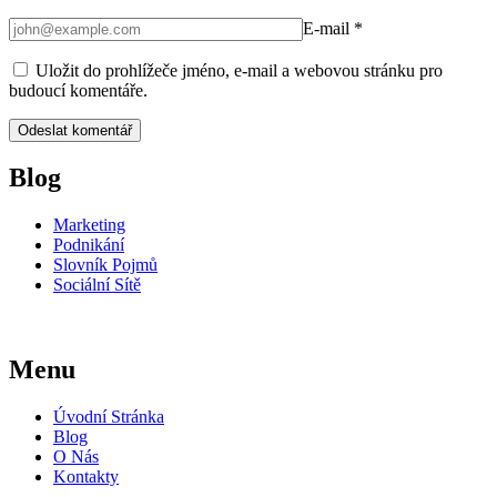
E-mail
*
Uložit do prohlížeče jméno, e-mail a webovou stránku pro
budoucí komentáře.
Blog
Marketing
Podnikání
Slovník Pojmů
Sociální Sítě
Menu
Úvodní Stránka
Blog
O Nás
Kontakty