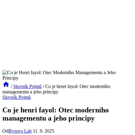
/
Slovník Pojmů
/
Co je henri fayol: Otec moderního
managementu a jeho principy
Slovník Pojmů
Co je henri fayol: Otec moderního
managementu a jeho principy
Od
Byznys Lab
11. 9. 2025