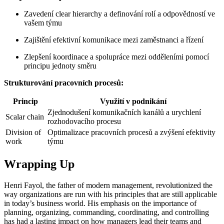
Zavedení clear hierarchy a definování rolí a odpovědností ve
vašem týmu
Zajištění efektivní komunikace mezi zaměstnanci a řízení
Zlepšení koordinace a spolupráce mezi odděleními pomocí
principu jednoty směru
Strukturování pracovních procesů:
Princip
Využití v podnikání
Zjednodušení komunikačních kanálů a urychlení
Scalar chain
rozhodovacího procesu
Division of
Optimalizace pracovních procesů a zvýšení efektivity
work
týmu
Wrapping Up
Henri Fayol, the father of modern management, revolutionized the
way organizations are run with his principles that are still applicable
in today’s business world. His emphasis on the importance of
planning, organizing, commanding, coordinating, and controlling
has had a lasting impact on how managers lead their teams and