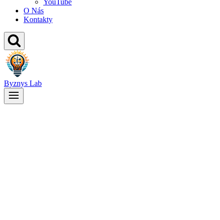
YouTube
O Nás
Kontakty
Byznys Lab