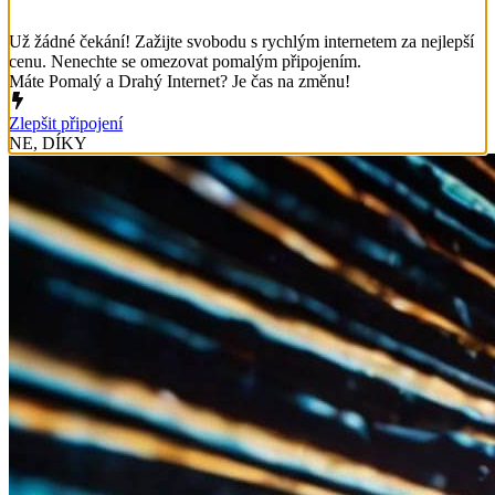
Už žádné čekání! Zažijte svobodu s rychlým internetem za nejlepší
cenu. Nenechte se omezovat pomalým připojením.
Máte Pomalý a Drahý Internet? Je čas na změnu!
Zlepšit připojení
NE, DÍKY