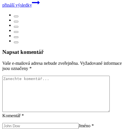
přináší výsledky
Napsat komentář
Vaše e-mailová adresa nebude zveřejněna.
Vyžadované informace
jsou označeny
*
Komentář
*
Jméno
*