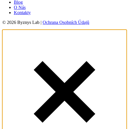
Blog
O Nás
Kontakty
© 2026 Byznys Lab |
Ochrana Osobních Údajů