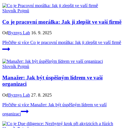
Slovník Pojmů
Co je pracovní morálka: Jak ji zlepšit ve vaší firmě
Od
Byznys Lab
16. 9. 2025
Přečtěte si více
Co je pracovní morálka: Jak ji zlepšit ve vaší firmě
Slovník Pojmů
Manažer: Jak být úspěšným lídrem ve vaší
organizaci
Od
Byznys Lab
27. 8. 2025
Přečtěte si více
Manažer: Jak být úspěšným lídrem ve vaší
organizaci