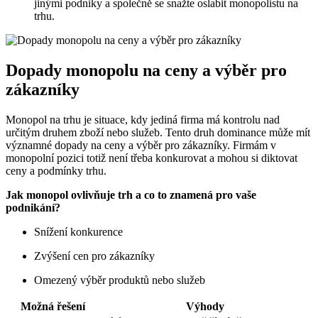
jinými podniky a společně se snažte oslabit monopolistu na
trhu.
Dopady monopolu na ceny a výběr pro
zákazníky
Monopol na trhu je situace, kdy jediná firma má kontrolu nad
určitým druhem zboží nebo služeb. Tento druh dominance může mít
významné dopady na ceny a výběr pro zákazníky. Firmám v
monopolní pozici totiž není třeba konkurovat a mohou si diktovat
ceny a podmínky trhu.
Jak monopol ovlivňuje trh a co to znamená pro vaše
podnikání?
Snížení konkurence
Zvýšení cen pro zákazníky
Omezený výběr produktů nebo služeb
Možná řešení
Výhody