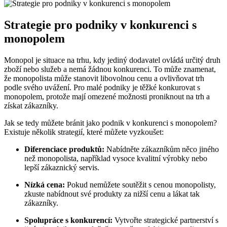
Strategie pro podniky v konkurenci s
monopolem
Monopol je situace na trhu, kdy jediný dodavatel ovládá určitý druh
zboží nebo služeb a nemá žádnou konkurenci. To může znamenat,
že monopolista může stanovit libovolnou cenu a ovlivňovat trh
podle svého uvážení. Pro malé podniky je těžké konkurovat s
monopolem, protože mají omezené možnosti proniknout na trh a
získat zákazníky.
Jak se tedy můžete bránit jako podnik v konkurenci s monopolem?
Existuje několik strategií, které můžete vyzkoušet:
Diferenciace produktů:
Nabídněte zákazníkům něco jiného
než monopolista, například vysoce kvalitní výrobky nebo
lepší zákaznický servis.
Nízká cena:
Pokud nemůžete soutěžit s cenou monopolisty,
zkuste nabídnout své produkty za nižší cenu a lákat tak
zákazníky.
Spolupráce s konkurencí:
Vytvořte strategické partnerství s