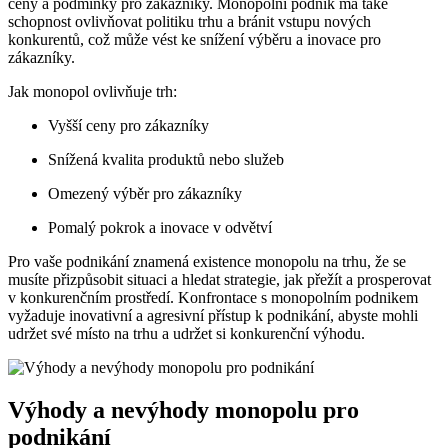
ceny a podmínky pro zákazníky. Monopolní podnik má také
schopnost ovlivňovat politiku trhu a bránit vstupu nových
konkurentů, což může vést ke snížení výběru a inovace pro
zákazníky.
Jak monopol ovlivňuje trh:
Vyšší ceny pro zákazníky
Snížená kvalita produktů nebo služeb
Omezený výběr pro zákazníky
Pomalý pokrok a inovace v odvětví
Pro vaše podnikání znamená existence monopolu na trhu, že se
musíte přizpůsobit situaci a hledat strategie, jak přežít a prosperovat
v konkurenčním prostředí. Konfrontace s monopolním podnikem
vyžaduje inovativní a agresivní přístup k podnikání, abyste mohli
udržet své místo na trhu a udržet si konkurenční výhodu.
Výhody a nevýhody monopolu pro
podnikání