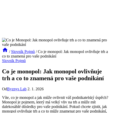
/
Slovník Pojmů
/
Co je monopol: Jak monopol ovlivňuje trh a
co to znamená pro vaše podnikání
Slovník Pojmů
Co je monopol: Jak monopol ovlivňuje
trh a co to znamená pro vaše podnikání
Od
Byznys Lab
2. 1. 2026
Víte, co je monopol a jak může ovlivnit váš podnikatelský úspěch?
Monopol je pojmem, který má velký vliv na trh a může mít
dalekosáhlé důsledky pro vaše podnikání. Pokud chcete zjistit, jak
monopol ovlivňuje trh a co to může znamenat pro vaše podnikání,