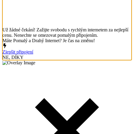
Už žádné čekání! Zažijte svobodu s rychlým internetem za nejlepší
cenu. Nenechte se omezovat pomalým připojením.
Máte Pomalý a Drahý Internet? Je čas na změnu!
Zlepšit připojení
NE, DÍKY