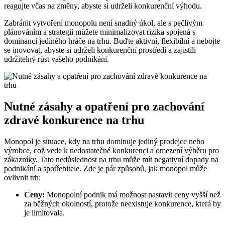
reagujte včas na změny, abyste si udrželi konkurenční výhodu.
Zabránit vytvoření monopolu není snadný úkol, ale s pečlivým
plánováním a strategií můžete minimalizovat rizika spojená s
dominancí jediného hráče na trhu. Buďte aktivní, flexibilní a nebojte
se inovovat, abyste si udrželi konkurenční prostředí a zajistili
udržitelný růst vašeho podnikání.
Nutné zásahy a opatření pro zachování
zdravé konkurence na trhu
Monopol je situace, kdy na trhu dominuje jediný prodejce nebo
výrobce, což vede k nedostatečné konkurenci a omezení výběru pro
zákazníky. Tato nedůslednost na trhu může mít negativní dopady na
podnikání a spotřebitele. Zde je pár způsobů, jak monopol může
ovlivnit trh:
Ceny:
Monopolní podnik má možnost nastavit ceny vyšší než
za běžných okolností, protože neexistuje konkurence, která by
je limitovala.