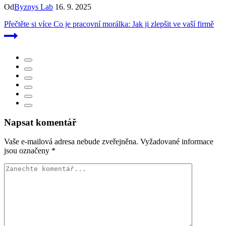
Od
Byznys Lab
16. 9. 2025
Přečtěte si více
Co je pracovní morálka: Jak ji zlepšit ve vaší firmě
Napsat komentář
Vaše e-mailová adresa nebude zveřejněna.
Vyžadované informace
jsou označeny
*