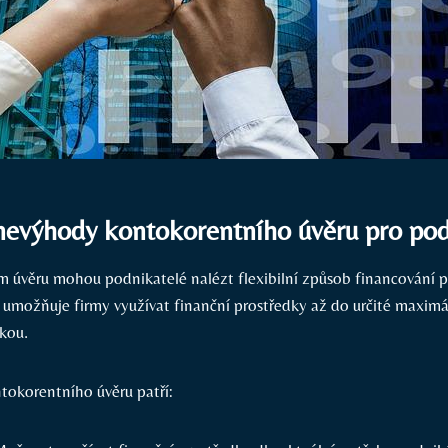
nevýhody kontokorentního úvěru pro pod
 úvěru mohou podnikatelé nalézt flexibilní způsob financování p
 umožňuje firmy využívat finanční prostředky až do určité maximál
kou.
okorentního úvěru patří: