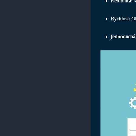
Flexibilita:
M
Rychlost:
Ok
Jednoduchá 