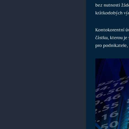
bez nutnosti žád
krátkodobých výd
Kontokorentní úvě
částku, kterou je
pro podnikatele, 