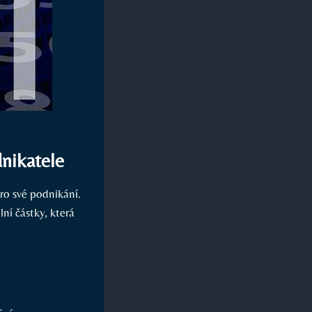
nikatele
ro své podnikání.
ní částky, která