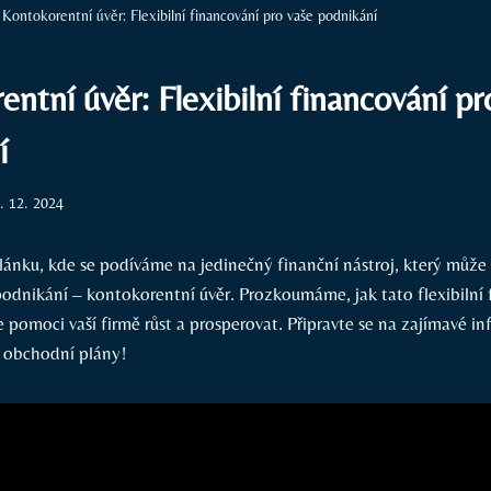
Kontokorentní úvěr: Flexibilní financování pro vaše podnikání
ntní úvěr: Flexibilní financování pr
í
. 12. 2024
článku, kde se podíváme na jedinečný finanční nástroj, který může
odnikání – kontokorentní úvěr. Prozkoumáme, jak tato flexibilní
 pomoci vaší firmě růst a prosperovat. Připravte se na zajímavé i
e obchodní plány!