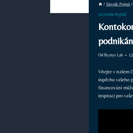
/
Slovník Pojmů
/
SLOVNÍK POJMŮ
Kontokore
podnikán
Od
Byznys Lab
13
Vítejte v našem 
úspěchu vašeho p
financování může
inspiraci pro vaš