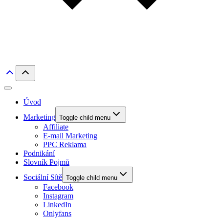
Úvod
Marketing
Toggle child menu
Affiliate
E-mail Marketing
PPC Reklama
Podnikání
Slovník Pojmů
Sociální Sítě
Toggle child menu
Facebook
Instagram
LinkedIn
Onlyfans