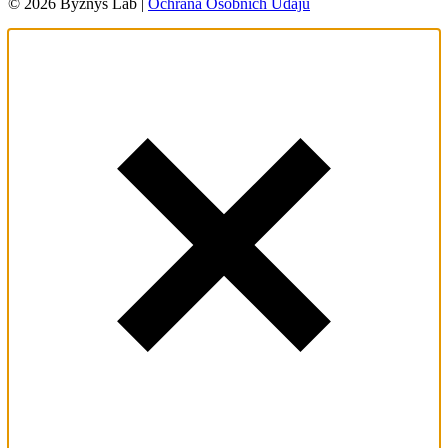
© 2026 Byznys Lab |
Ochrana Osobních Údajů