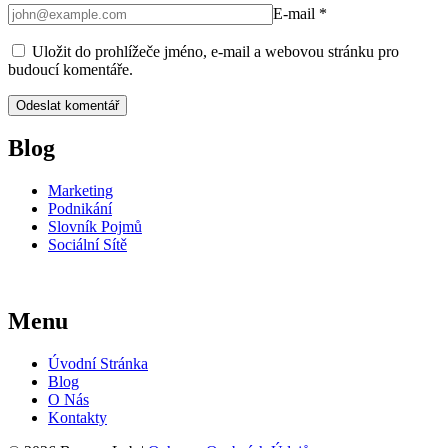
E-mail
*
Uložit do prohlížeče jméno, e-mail a webovou stránku pro
budoucí komentáře.
Blog
Marketing
Podnikání
Slovník Pojmů
Sociální Sítě
Menu
Úvodní Stránka
Blog
O Nás
Kontakty