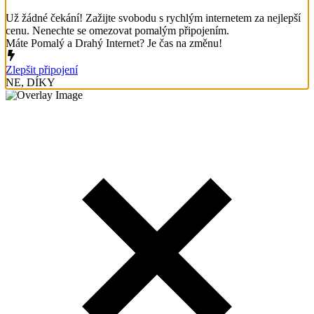
Už žádné čekání! Zažijte svobodu s rychlým internetem za nejlepší
cenu. Nenechte se omezovat pomalým připojením.
Máte Pomalý a Drahý Internet? Je čas na změnu!
Zlepšit připojení
NE, DÍKY