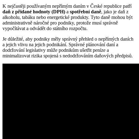
K nejčastěji používaným nepřímým daním v České republice patří
daň z přidané hodnoty (DPH)
a
spotřební daně
, jako je daň z
alkoholu, tabáku nebo energetické produkty. Tyto daně mohou být
administrativně náročné pro podniky, protože musí správně
vypočítávat a odvádět do státního rozpočtu.
Je důležité, aby podniky měly správný přehled o nepřímých daních
a jejich vlivu na jejich podnikání. Správné plánování daní a
dodržování legislativy může podnikům ušetřit peníze a
minimalizovat rizika spojená s nedodržováním daňových předpisů.