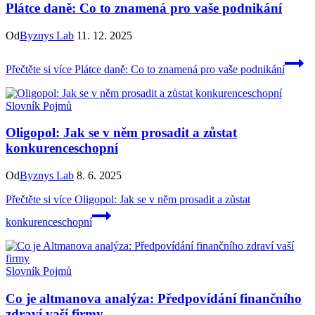
Plátce daně: Co to znamená pro vaše podnikání
Od
Byznys Lab
11. 12. 2025
Přečtěte si více
Plátce daně: Co to znamená pro vaše podnikání
Slovník Pojmů
Oligopol: Jak se v něm prosadit a zůstat
konkurenceschopní
Od
Byznys Lab
8. 6. 2025
Přečtěte si více
Oligopol: Jak se v něm prosadit a zůstat
konkurenceschopní
Slovník Pojmů
Co je altmanova analýza: Předpovídání finančního
zdraví vaší firmy