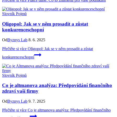
Přečtěte si více
Plátce daně: Co to znamená pro vaše podnikání
Slovník Pojmů
Oligopol: Jak se v něm prosadit a zůstat
konkurenceschopní
Od
Byznys Lab
8. 6. 2025
Přečtěte si více
Oligopol: Jak se v něm prosadit a zůstat
konkurenceschopní
Slovník Pojmů
Co je altmanova analýza: Předpovídání finančního
zdraví vaší firmy
Od
Byznys Lab
9. 7. 2025
Přečtěte si více
Co je altmanova analýza: Předpovídání finančního