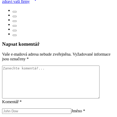
zdraví vaší firmy
Napsat komentář
Vaše e-mailová adresa nebude zveřejněna.
Vyžadované informace
jsou označeny
*
Komentář
*
Jméno
*