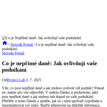
/
Slovník Pojmů
/
Co je nepřímé daně: Jak ovlivňují vaše
podnikání
Slovník Pojmů
Co je nepřímé daně: Jak ovlivňují vaše
podnikání
Od
Byznys Lab
2. 7. 2025
Víte, co jsou nepřímé daně a jak mohou ovlivnit váš podnik? Pokud
ne, máme pro vás odpovědi. V našem článku si probereme, jaké
jsou nepřímé daně a jak mohou mít dopad na vaše podnikání.
Přečtěte si tento článek a zjistěte, jak se s nimi správně vypořádat a
maximalizovat své zisky. Buďte připraveni na důležité informace,