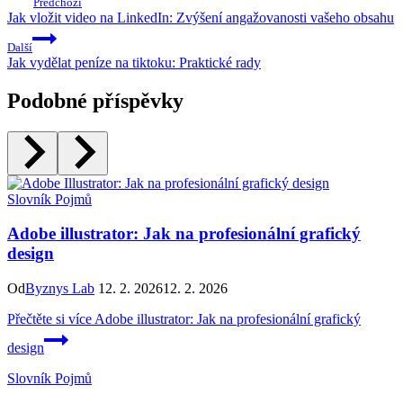
Předchozí
Jak vložit video na LinkedIn: Zvýšení angažovanosti vašeho obsahu
Další
Jak vydělat peníze na tiktoku: Praktické rady
Podobné příspěvky
Slovník Pojmů
Adobe illustrator: Jak na profesionální grafický
design
Od
Byznys Lab
12. 2. 2026
12. 2. 2026
Přečtěte si více
Adobe illustrator: Jak na profesionální grafický
design
Slovník Pojmů