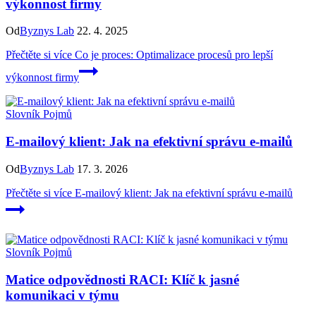
výkonnost firmy
Od
Byznys Lab
22. 4. 2025
Přečtěte si více
Co je proces: Optimalizace procesů pro lepší
výkonnost firmy
Slovník Pojmů
E-mailový klient: Jak na efektivní správu e-mailů
Od
Byznys Lab
17. 3. 2026
Přečtěte si více
E-mailový klient: Jak na efektivní správu e-mailů
Slovník Pojmů
Matice odpovědnosti RACI: Klíč k jasné
komunikaci v týmu