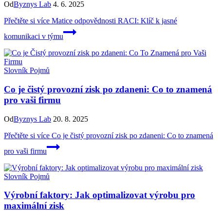
Od
Byznys Lab
4. 6. 2025
Přečtěte si více
Matice odpovědnosti RACI: Klíč k jasné
komunikaci v týmu
Slovník Pojmů
Co je čistý provozní zisk po zdaneni: Co to znamená
pro vaši firmu
Od
Byznys Lab
20. 8. 2025
Přečtěte si více
Co je čistý provozní zisk po zdaneni: Co to znamená
pro vaši firmu
Slovník Pojmů
Výrobní faktory: Jak optimalizovat výrobu pro
maximální zisk