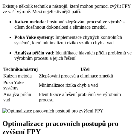
Existuje několik technik a nástrojů, které mohou pomoci zvýšit FPY
ve vaší výrobě. Mezi nejefektivnější patří:
Kaizen metoda
: Postupné zlepšování procesů ve výrobě s
cílem dosáhnout dokonalosti a eliminace zmetků.
Poka Yoke systémy
: Implementace chytrých kontrolních
systémů, které minimalizují riziko vzniku chyb a vad.
Analýza příčin vad
: Identifikace hlavních příčin problémů ve
výrobním procesu a jejich řešení.
Technika/nástroj
Účel
Kaizen metoda
Zlepšování procesů a eliminace zmetků
Poka Yoke
Minimalizace rizika chyb a vad
systémy
Analýza příčin
Identifikace a řešení problémů ve výrobním
vad
procesu
Optimalizace pracovních postupů pro
zvýšení FPY