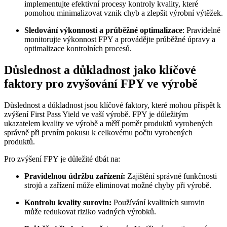
implementujte efektivní procesy kontroly kvality, které
pomohou minimalizovat vznik chyb a zlepšit výrobní výtěžek.
Sledování výkonnosti a průběžné optimalizace
: Pravidelně
monitorujte výkonnost FPY a provádějte průběžné úpravy a
optimalizace kontrolních procesů.
Důslednost a důkladnost jako klíčové
faktory pro zvyšování FPY ve výrobě
Důslednost a důkladnost jsou klíčové faktory, které mohou přispět k
zvýšení First Pass Yield ve vaší výrobě. FPY je důležitým
ukazatelem kvality ve výrobě a měří poměr produktů vyrobených
správně při prvním pokusu k celkovému počtu vyrobených
produktů.
Pro zvýšení FPY je důležité dbát na:
Pravidelnou údržbu zařízení:
Zajištění správné funkčnosti
strojů a zařízení může eliminovat možné chyby při výrobě.
Kontrolu kvality surovin:
Používání kvalitních surovin
může redukovat riziko vadných výrobků.