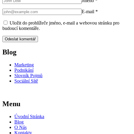
Jméno
*
E-mail
*
Uložit do prohlížeče jméno, e-mail a webovou stránku pro
budoucí komentáře.
Blog
Marketing
Podnikání
Slovník Pojmů
Sociální Sítě
Menu
Úvodní Stránka
Blog
O Nás
Kontakty