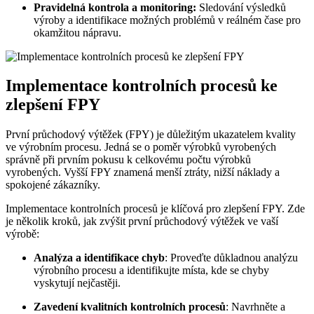
Pravidelná kontrola a monitoring:
Sledování výsledků
výroby a identifikace možných problémů v reálném čase pro
okamžitou nápravu.
Implementace kontrolních procesů ke
zlepšení FPY
První průchodový výtěžek (FPY) je důležitým ukazatelem kvality
ve výrobním procesu. Jedná se o poměr výrobků vyrobených
správně při prvním pokusu k celkovému počtu výrobků
vyrobených. Vyšší FPY znamená menší ztráty, nižší náklady a
spokojené zákazníky.
Implementace kontrolních procesů je klíčová pro zlepšení FPY. Zde
je několik kroků, jak zvýšit první průchodový výtěžek ve vaší
výrobě:
Analýza a identifikace chyb
: Proveďte důkladnou analýzu
výrobního procesu a identifikujte místa, kde se chyby
vyskytují nejčastěji.
Zavedení kvalitních kontrolních procesů
: Navrhněte a