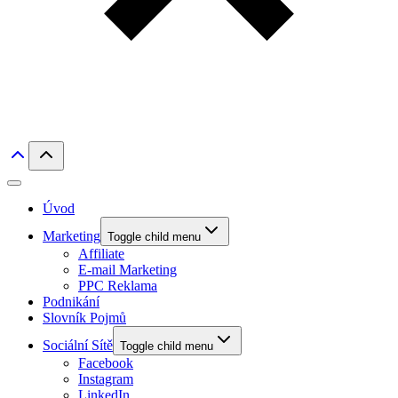
Úvod
Marketing
Toggle child menu
Affiliate
E-mail Marketing
PPC Reklama
Podnikání
Slovník Pojmů
Sociální Sítě
Toggle child menu
Facebook
Instagram
LinkedIn