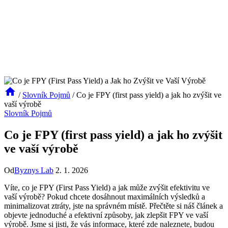
/
Slovník Pojmů
/
Co je FPY (first pass yield) a jak ho zvýšit ve
vaší výrobě
Slovník Pojmů
Co je FPY (first pass yield) a jak ho zvýšit
ve vaší výrobě
Od
Byznys Lab
2. 1. 2026
Víte, co je FPY (First Pass Yield) a jak může zvýšit efektivitu ve
vaší výrobě? Pokud chcete dosáhnout maximálních výsledků a
minimalizovat ztráty, jste na správném místě. Přečtěte si náš článek a
objevte jednoduché a efektivní způsoby, jak zlepšit FPY ve vaší
výrobě. Jsme si jisti, že vás informace, které zde naleznete, budou