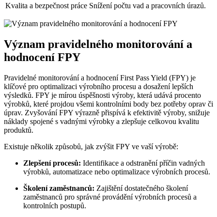
Kvalita a bezpečnost práce
Snížení počtu vad a pracovních úrazů.
Význam pravidelného monitorování a
hodnocení FPY
Pravidelné monitorování a hodnocení First Pass Yield (FPY) je
klíčové pro optimalizaci výrobního procesu a dosažení lepších
výsledků. FPY je mírou úspěšnosti výroby, která udává procento
výrobků, které projdou všemi kontrolními body bez potřeby oprav či
úprav. Zvyšování FPY výrazně přispívá k efektivitě výroby, snižuje
náklady spojené s vadnými výrobky a zlepšuje celkovou kvalitu
produktů.
Existuje několik způsobů, jak zvýšit FPY ve vaší výrobě:
Zlepšení procesů:
Identifikace a odstranění příčin vadných
výrobků, automatizace nebo optimalizace výrobních procesů.
Školení zaměstnanců:
Zajištění dostatečného školení
zaměstnanců pro správné provádění výrobních procesů a
kontrolních postupů.