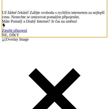
Už žádné čekání! Zažijte svobodu s rychlým internetem za nejlepší
cenu. Nenechte se omezovat pomalým připojením.
Máte Pomalý a Drahý Internet? Je čas na změnu!
Zlepšit připojení
NE, DÍKY