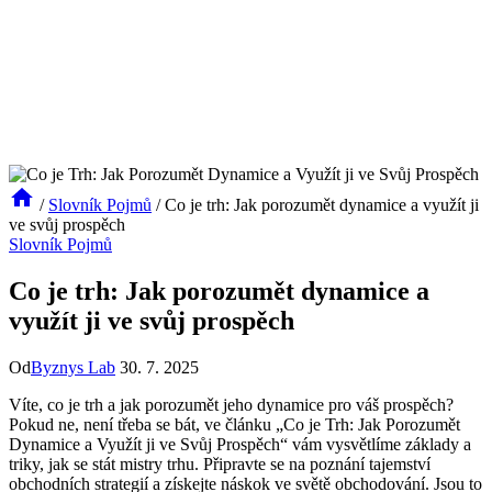
/
Slovník Pojmů
/
Co je trh: Jak porozumět dynamice a využít ji
ve svůj prospěch
Slovník Pojmů
Co je trh: Jak porozumět dynamice a
využít ji ve svůj prospěch
Od
Byznys Lab
30. 7. 2025
Víte, co je trh a jak porozumět jeho dynamice pro váš prospěch?
Pokud ne, není třeba se bát, ve článku „Co je Trh: Jak Porozumět
Dynamice a Využít ji ve Svůj Prospěch“ vám vysvětlíme základy a
triky, jak se stát mistry trhu. Připravte se na poznání tajemství
obchodních strategií a získejte náskok ve světě obchodování. Jsou to