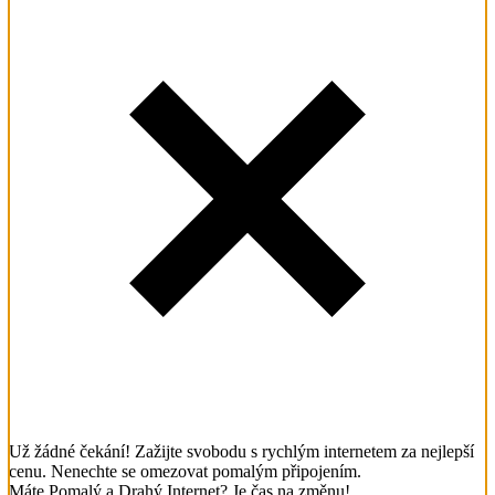
Už žádné čekání! Zažijte svobodu s rychlým internetem za nejlepší
cenu. Nenechte se omezovat pomalým připojením.
Máte Pomalý a Drahý Internet? Je čas na změnu!