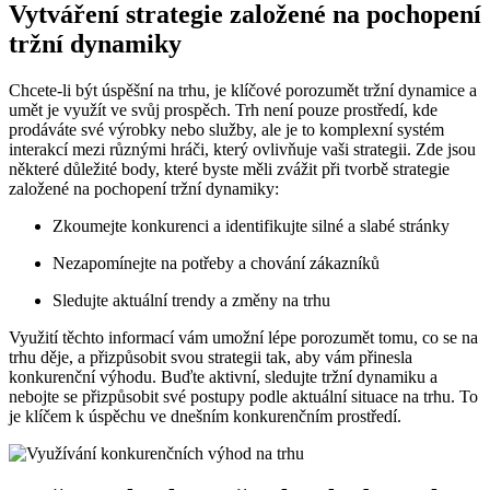
Vytváření strategie založené na pochopení
tržní dynamiky
Chcete-li být úspěšní na trhu, je klíčové porozumět tržní dynamice a
umět je využít ve svůj prospěch. Trh není pouze prostředí, kde
prodáváte své výrobky nebo služby, ale je to komplexní systém
interakcí mezi různými hráči, který ovlivňuje vaši strategii. Zde jsou
některé důležité body, které byste měli zvážit při tvorbě strategie
založené na pochopení tržní dynamiky:
Zkoumejte konkurenci a identifikujte silné a slabé stránky
Nezapomínejte na potřeby a chování zákazníků
Sledujte aktuální trendy a změny na trhu
Využití těchto informací vám umožní lépe porozumět tomu, co se na
trhu děje, a přizpůsobit svou strategii tak, aby vám přinesla
konkurenční výhodu. Buďte aktivní, sledujte tržní dynamiku a
nebojte se přizpůsobit své postupy podle aktuální situace na trhu. To
je klíčem k úspěchu ve dnešním konkurenčním prostředí.