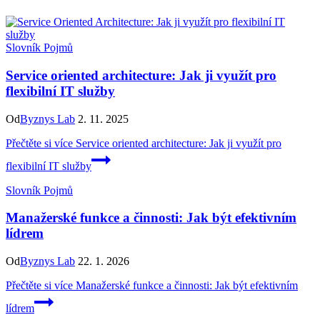
Slovník Pojmů
Service oriented architecture: Jak ji využít pro
flexibilní IT služby
Od
Byznys Lab
2. 11. 2025
Přečtěte si více
Service oriented architecture: Jak ji využít pro
flexibilní IT služby
Slovník Pojmů
Manažerské funkce a činnosti: Jak být efektivním
lídrem
Od
Byznys Lab
22. 1. 2026
Přečtěte si více
Manažerské funkce a činnosti: Jak být efektivním
lídrem