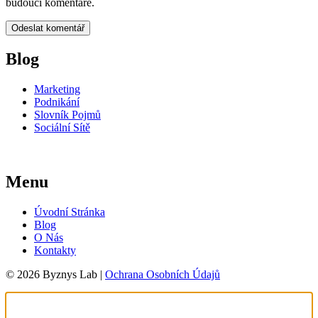
budoucí komentáře.
Blog
Marketing
Podnikání
Slovník Pojmů
Sociální Sítě
Menu
Úvodní Stránka
Blog
O Nás
Kontakty
© 2026 Byznys Lab |
Ochrana Osobních Údajů