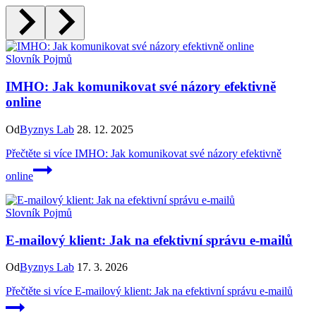
Slovník Pojmů
IMHO: Jak komunikovat své názory efektivně
online
Od
Byznys Lab
28. 12. 2025
Přečtěte si více
IMHO: Jak komunikovat své názory efektivně
online
Slovník Pojmů
E-mailový klient: Jak na efektivní správu e-mailů
Od
Byznys Lab
17. 3. 2026
Přečtěte si více
E-mailový klient: Jak na efektivní správu e-mailů