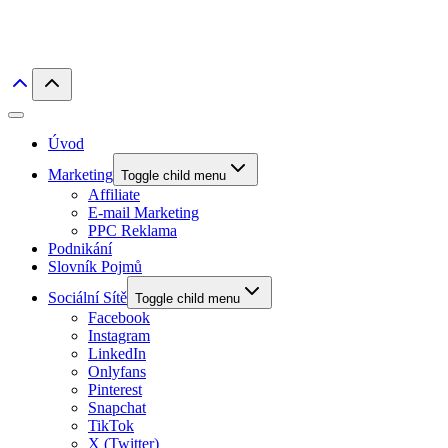
Úvod
Marketing
Toggle child menu
Affiliate
E-mail Marketing
PPC Reklama
Podnikání
Slovník Pojmů
Sociální Sítě
Toggle child menu
Facebook
Instagram
LinkedIn
Onlyfans
Pinterest
Snapchat
TikTok
X (Twitter)