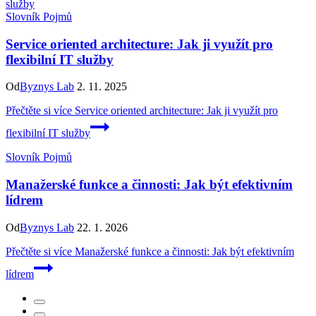
Slovník Pojmů
Service oriented architecture: Jak ji využít pro
flexibilní IT služby
Od
Byznys Lab
2. 11. 2025
Přečtěte si více
Service oriented architecture: Jak ji využít pro
flexibilní IT služby
Slovník Pojmů
Manažerské funkce a činnosti: Jak být efektivním
lídrem
Od
Byznys Lab
22. 1. 2026
Přečtěte si více
Manažerské funkce a činnosti: Jak být efektivním
lídrem