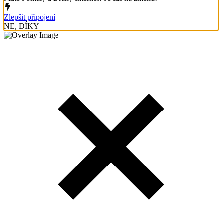
Zlepšit připojení
NE, DÍKY