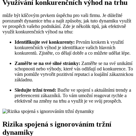
Využívání konkurenčních výhod na trhu
může být klíčovým prvkem úspěchu pro vaši firmu. Je důležité
porozumět dynamice trhu a najít způsoby, jak tuto dynamiku využít
ve prospěch vašeho podnikání. Zde je několik tipů, jak efektivně
využít konkurenčních výhod na trhu:
Identifikujte své konkurenty:
Prvním krokem k využití
konkurenčních výhod je identifikace vašich hlavních
konkurentů. Zjistěte, co dělají dobře a co můžete udělat lépe.
Zaměřte se na své silné stránky:
Zaměřte se na své unikátní
schopnosti nebo výhody, které vás odlišují od konkurence. To
vám pomůže vytvořit pozitivní reputaci a loajální zákaznickou
základnu.
Sledujte tržní trend:
Buďte ve spojení s aktuálními trendy a
preferencemi zákazníků. To vám umožní reagovat rychle a
efektivně na změny na trhu a využít je ve svůj prospěch.
Rizika spojená s ignorováním tržní
dynamiky