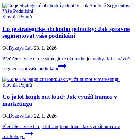
Slovník Pojmů
Co je strategické obchodní jednotky: Jak správně
segmentovat vaše podnikání
Od
Byznys Lab
28. 1. 2026
Přečtěte si více
Co je strategické obchodní jednotky: Jak správně
segmentovat vaše podnikání
Slovník Pojmů
Co je lol laugh out loud: Jak využít humor v
marketingu
Od
Byznys Lab
22. 1. 2026
Přečtěte si více
Co je lol laugh out loud: Jak využít humor v
marketingu