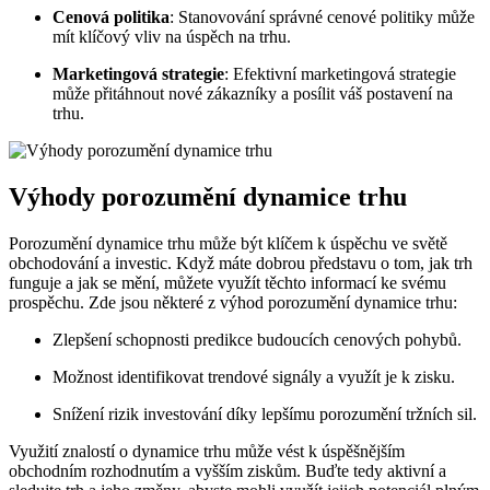
Cenová politika
: Stanovování správné cenové politiky může
mít klíčový vliv na úspěch na trhu.
Marketingová strategie
: Efektivní marketingová strategie
může přitáhnout nové zákazníky a posílit váš postavení na
trhu.
Výhody porozumění dynamice trhu
Porozumění dynamice trhu může být klíčem k úspěchu ve světě
obchodování a investic. Když máte dobrou představu o tom, jak trh
funguje a jak se mění, můžete využít těchto informací ke svému
prospěchu. Zde jsou některé z výhod porozumění dynamice trhu:
Zlepšení schopnosti predikce budoucích cenových pohybů.
Možnost identifikovat trendové signály a využít je k zisku.
Snížení rizik investování díky lepšímu porozumění tržních sil.
Využití znalostí o dynamice trhu může vést k úspěšnějším
obchodním rozhodnutím a vyšším ziskům. Buďte tedy aktivní a