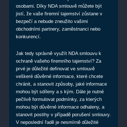
osobami. Díky NDA smlouvě můžete být
jistí, že vaše firemní tajemství zůstane v
bezpečí a nebude zneužito vašimi
obchodními partnery, zaměstnanci nebo
konkurencí.
Jak tedy správně využít NDA smlouvu k
ochraně vašeho firemního tajemství? Za
prvé je důležité definovat ve smlouvě
veškeré důvěrné informace, které chcete
chránit, a stanovit způsoby, jaké informace
mohou být sdíleny a s kým. Dále je nutné
pečlivě formulovat podmínky, za kterých
mohou být důvěrné informace odhaleny, a
stanovit postihy v případě porušení smlouvy.
V neposlední řadě je nesmírně důležité