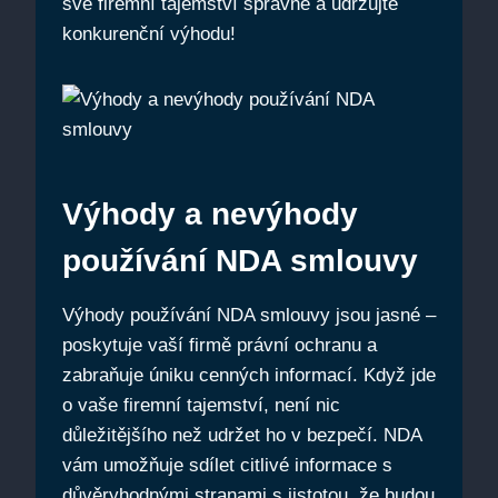
své firemní tajemství správně a udržujte
konkurenční výhodu!
Výhody a nevýhody
používání NDA smlouvy
Výhody používání NDA smlouvy jsou jasné –
poskytuje vaší firmě právní ochranu a
zabraňuje úniku cenných informací. Když jde
o vaše firemní tajemství, není nic
důležitějšího než udržet ho v bezpečí. NDA
vám umožňuje sdílet citlivé informace s
důvěryhodnými stranami s jistotou, že budou