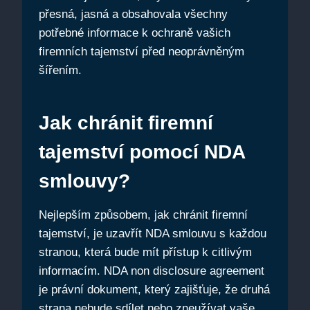
přesná, jasná a obsahovala všechny
potřebné informace k ochraně vašich
firemních tajemství před neoprávněným
šířením.
Jak chránit firemní
tajemství pomocí NDA
smlouvy?
Nejlepším způsobem, jak chránit firemní
tajemství, je uzavřít NDA smlouvu s každou
stranou, která bude mít přístup k citlivým
informacím. NDA non disclosure agreement
je právní dokument, který zajišťuje, že druhá
strana nebude sdílet nebo zneužívat vaše