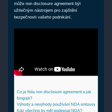
může non disclosure agreement být
užitečným nástrojem pro zajištění
bezpečnosti vašeho podnikání.
Obsah článku
Co je Nda non disclosure agreement a jak
funguje?
Výhody a nevýhody používání NDA smlouvy
Kdo všechno by měl podepsat NDA?