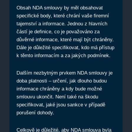
Obsah NDA smlouvy by měl obsahovat
specifické body, které chrání vaše firemní
tajemství a informace. Jednou z hlavních
částí je definice, co je považováno za
důvěrné informace, které mají být chráněny.
Dále je důležité specifikovat, kdo má přístup
k těmto informacím a za jakých podmínek.
Dalším nezbytným prvkem NDA smlouvy je
doba platnosti – určení, jak dlouho budou
informace chráněny a kdy bude možné
smlouvu ukončit. Není také na škodu
specifikovat, jaké jsou sankce v případě
porušení dohody.
Celkově je důležité, aby NDA smlouva byla