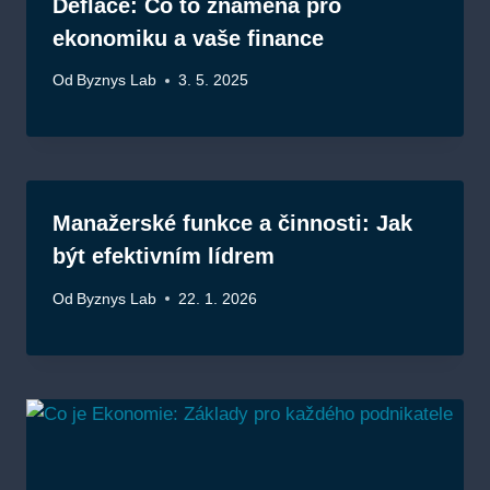
Deflace: Co to znamená pro
ekonomiku a vaše finance
Od
Byznys Lab
3. 5. 2025
Manažerské funkce a činnosti: Jak
být efektivním lídrem
Od
Byznys Lab
22. 1. 2026