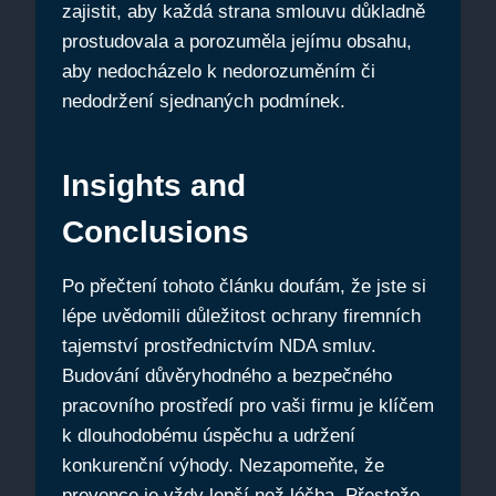
zajistit, aby každá strana smlouvu důkladně
prostudovala a porozuměla jejímu obsahu,
aby nedocházelo k nedorozuměním či
nedodržení sjednaných podmínek.
Insights and
Conclusions
Po přečtení tohoto článku doufám, že jste si
lépe uvědomili důležitost ochrany firemních
tajemství prostřednictvím NDA smluv.
Budování důvěryhodného a bezpečného
pracovního prostředí pro vaši firmu je klíčem
k dlouhodobému úspěchu a udržení
konkurenční výhody. Nezapomeňte, že
prevence je vždy lepší než léčba. Přestože