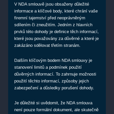
V NDA smlouvě jsou obsaženy důležité
informace a klíčové body, které chrání vaše
firemní tajemství před neoprávněným
sdílením či zneužitím. Jedním z hlavních
prvků této dohody je definice těch informací,
které jsou považovány za důvěrné a které je
zakázáno sdělovat třetím stranám.
Dalším klíčovým bodem NDA smlouvy je
stanovení limitů a podmínek použití
důvěrných informací. To zahrnuje možnosti
použití těchto informací, způsoby jejich
zabezpečení a důsledky porušení dohody.
Je důležité si uvědomit, že NDA smlouva
není pouze formální dokument, ale skutečně