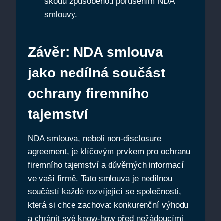
škodu způsobenou porušením NDA
smlouvy.
Závěr: NDA smlouva
jako nedílná součást
ochrany firemního
tajemství
NDA smlouva, neboli non-disclosure
agreement, je klíčovým prvkem pro ochranu
firemního tajemství a důvěrných informací
ve vaší firmě. Tato smlouva je nedílnou
součástí každé rozvíjející se společnosti,
která si chce zachovat konkurenční výhodu
a chránit své know-how před nežádoucími