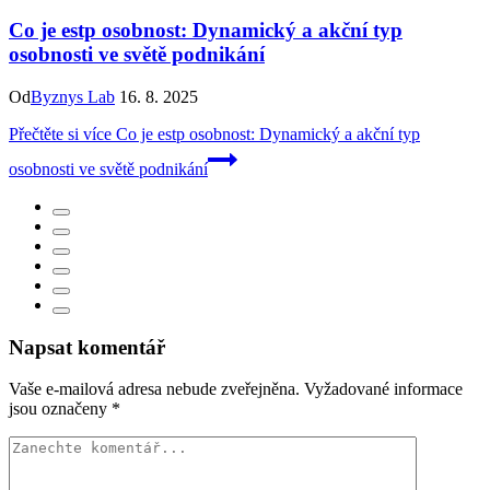
Co je estp osobnost: Dynamický a akční typ
osobnosti ve světě podnikání
Od
Byznys Lab
16. 8. 2025
Přečtěte si více
Co je estp osobnost: Dynamický a akční typ
osobnosti ve světě podnikání
Napsat komentář
Vaše e-mailová adresa nebude zveřejněna.
Vyžadované informace
jsou označeny
*