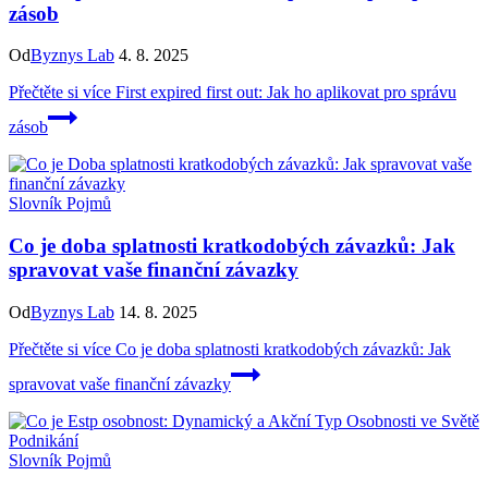
zásob
Od
Byznys Lab
4. 8. 2025
Přečtěte si více
First expired first out: Jak ho aplikovat pro správu
zásob
Slovník Pojmů
Co je doba splatnosti kratkodobých závazků: Jak
spravovat vaše finanční závazky
Od
Byznys Lab
14. 8. 2025
Přečtěte si více
Co je doba splatnosti kratkodobých závazků: Jak
spravovat vaše finanční závazky
Slovník Pojmů