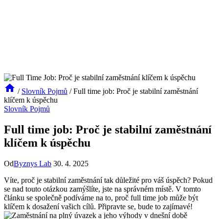
/
Slovník Pojmů
/
Full time job: Proč je stabilní zaměstnání
klíčem k úspěchu
Slovník Pojmů
Full time job: Proč je stabilní zaměstnání
klíčem k úspěchu
Od
Byznys Lab
30. 4. 2025
Víte, proč je stabilní zaměstnání tak důležité pro váš úspěch? Pokud
se nad touto otázkou zamýšlíte, jste na správném místě. V tomto
článku se společně podíváme na to, proč full time job může být
klíčem k dosažení vašich cílů. Připravte se, bude to zajímavé!