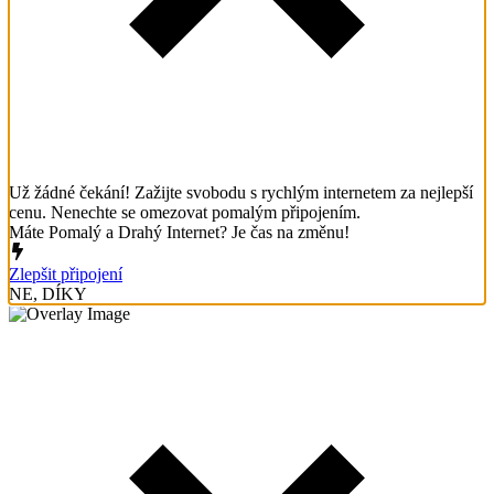
Už žádné čekání! Zažijte svobodu s rychlým internetem za nejlepší
cenu. Nenechte se omezovat pomalým připojením.
Máte Pomalý a Drahý Internet? Je čas na změnu!
Zlepšit připojení
NE, DÍKY