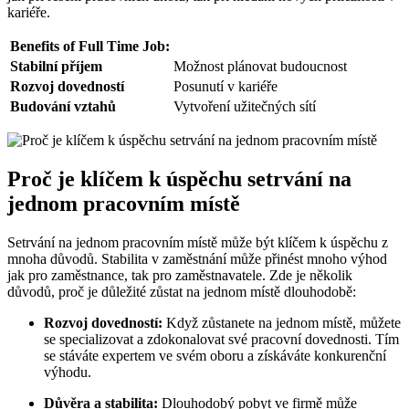
kariéře.
Benefits of Full Time Job:
Stabilní příjem
Možnost plánovat budoucnost
Rozvoj dovedností
Posunutí v kariéře
Budování vztahů
Vytvoření užitečných sítí
Proč je klíčem k úspěchu setrvání na
jednom pracovním místě
Setrvání na jednom pracovním místě může být klíčem k úspěchu z
mnoha důvodů. Stabilita v zaměstnání může přinést mnoho výhod
jak pro zaměstnance, tak pro zaměstnavatele. Zde je několik
důvodů, proč je důležité zůstat na jednom místě dlouhodobě:
Rozvoj dovedností:
Když zůstanete na jednom místě, můžete
se specializovat a zdokonalovat své pracovní dovednosti. Tím
se stáváte expertem ve svém oboru a získáváte konkurenční
výhodu.
Důvěra a stabilita:
Dlouhodobý pobyt ve firmě může