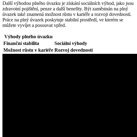
Další výhodou plného úvazku je získání sociálních výhod, jako jsou
zdravotní pojištění, penze a další benefity. Být zaměstnán na plný
úvazek také znamená možnost růstu v kariéře a rozvoji dovedností.
Práce na plný úvazek poskytuje stabilní prostředí, ve kterém se
můžete vyvíjet a posouvat vpřed.
Výhody plného úvazku
Finanční stabilita
Sociální výhody
Možnost růstu v kariéře
Rozvoj dovedností