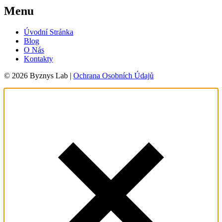
Menu
Úvodní Stránka
Blog
O Nás
Kontakty
© 2026 Byznys Lab |
Ochrana Osobních Údajů