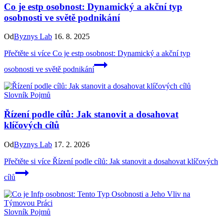
Co je estp osobnost: Dynamický a akční typ
osobnosti ve světě podnikání
Od
Byznys Lab
16. 8. 2025
Přečtěte si více
Co je estp osobnost: Dynamický a akční typ
osobnosti ve světě podnikání
Slovník Pojmů
Řízení podle cílů: Jak stanovit a dosahovat
klíčových cílů
Od
Byznys Lab
17. 2. 2026
Přečtěte si více
Řízení podle cílů: Jak stanovit a dosahovat klíčových
cílů
Slovník Pojmů