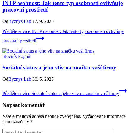
INTP osobnost: Jak tento typ osobnosti ovlivňuje
pracovní prostředí
Od
Byznys Lab
17. 9. 2025
Přečtěte si více
INTP osobnost: Jak tento typ osobnosti ovlivňuje
pracovní prostředí
Slovník Pojmů
Socialní status a jeho vliv na značku vaší firmy
Od
Byznys Lab
30. 5. 2025
Přečtěte si více
Socialní status a jeho vliv na značku vaší firmy
Napsat komentář
Vaše e-mailová adresa nebude zveřejněna.
Vyžadované informace
jsou označeny
*