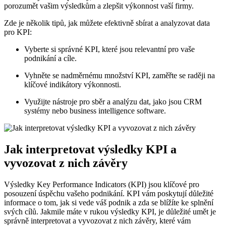
porozumět vašim výsledkům a zlepšit výkonnost vaší firmy.
Zde je několik tipů, jak můžete efektivně sbírat a analyzovat data
pro KPI:
Vyberte si správné KPI, které jsou relevantní pro vaše
podnikání a cíle.
Vyhněte se nadměrnému množství KPI, zaměřte se raději na
klíčové indikátory výkonnosti.
Využijte nástroje pro sběr a analýzu dat, jako jsou CRM
systémy nebo business intelligence software.
Jak interpretovat výsledky KPI a
vyvozovat z nich závěry
Výsledky Key Performance Indicators (KPI) jsou klíčové pro
posouzení úspěchu vašeho podnikání. KPI vám poskytují důležité
informace o tom, jak si vede váš podnik a zda se blížíte ke splnění
svých cílů. Jakmile máte v rukou výsledky KPI, je důležité umět je
správně interpretovat a vyvozovat z nich závěry, které vám