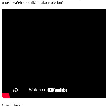
úspěch vašeho podnikání jako profesionál.
Obsah článku