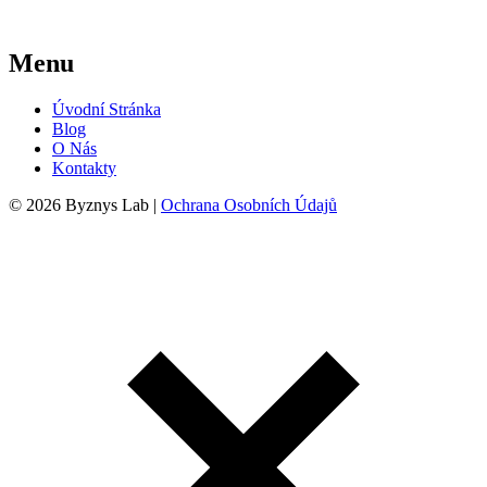
Menu
Úvodní Stránka
Blog
O Nás
Kontakty
© 2026 Byznys Lab |
Ochrana Osobních Údajů