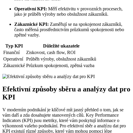
Operativní KPI:
Měří efektivitu v provozních procesech,
jako je průběh výroby nebo obslužnost zákazníků.
Zákaznické KPI:
Zaměřují se na spokojenost zákazníků,
často měřená prostřednictvím průzkumů spokojenosti nebo
zpětné vazby.
Typ KPI
Důležité ukazatele
Finanční
Ziskovost, cash flow, ROI
Operativní
Průběh výroby, obslužnost zákazníků
Zákaznické
Průzkum spokojenosti, zpětná vazba
Efektivní způsoby sběru a analýzy dat pro
KPI
V moderním podnikání je klíčové mít jasný přehled o tom, jak se
vám daří a zda dosahujete stanovených cílů. Key Performance
Indicators (KPI) jsou metriky, které vám poskytují informace o
výkonnosti vašeho podnikání. Pro efektivní sběr a analýzu dat pro
KPI existují různé způsoby, které vám mohou pomoci lépe