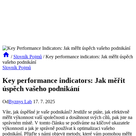
/
Slovník Pojmů
/
Key performance indicators: Jak měřit úspěch
vašeho podnikání
Slovník Pojmů
Key performance indicators: Jak měřit
úspěch vašeho podnikání
Od
Byznys Lab
17. 7. 2025
Víte, jak úspěšné je vaše podnikání? Jestliže se ptáte, jak efektivně
měřit výkonnost vaší společnosti a dosáhnout svých cílů, pak jste na
správném místě. V tomto článku se podíváme na klíčové ukazatele
výkonnosti a jak je správně používat k optimalizaci vašeho
podnikání. Přijďte s námi objevit metody, které vám pomohou měřit