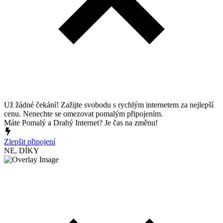
Už žádné čekání! Zažijte svobodu s rychlým internetem za nejlepší
cenu. Nenechte se omezovat pomalým připojením.
Máte Pomalý a Drahý Internet? Je čas na změnu!
Zlepšit připojení
NE, DÍKY