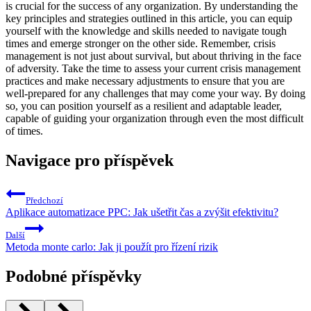
is crucial for the success of any organization. By understanding the
key principles and strategies outlined in this article, you can equip
yourself with the knowledge and skills needed to navigate tough
times and emerge stronger on the other side. Remember, crisis
management is not just about survival, but about thriving in the face
of adversity. Take the time to assess your current crisis management
practices and make necessary adjustments to ensure that you are
well-prepared for any challenges that may come your way. By doing
so, you can position yourself as a resilient and adaptable leader,
capable of guiding your organization through even the most difficult
of times.
Navigace pro příspěvek
Předchozí
Aplikace automatizace PPC: Jak ušetřit čas a zvýšit efektivitu?
Další
Metoda monte carlo: Jak ji použít pro řízení rizik
Podobné příspěvky