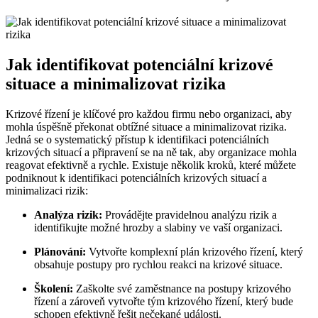
Jak identifikovat potenciální krizové
situace a minimalizovat rizika
Krizové řízení je klíčové pro každou firmu nebo organizaci, aby
mohla úspěšně překonat obtížné situace a minimalizovat rizika.
Jedná se o systematický přístup k identifikaci potenciálních
krizových situací a připravení se na ně tak, aby organizace mohla
reagovat efektivně a rychle. Existuje několik kroků, které můžete
podniknout k identifikaci potenciálních krizových situací a
minimalizaci rizik:
Analýza rizik:
Provádějte pravidelnou analýzu rizik a
identifikujte možné hrozby a slabiny ve vaší organizaci.
Plánování:
Vytvořte komplexní plán krizového řízení, který
obsahuje postupy pro rychlou reakci na krizové situace.
Školení:
Zaškolte své zaměstnance na postupy krizového
řízení a zároveň vytvořte tým krizového řízení, který bude
schopen efektivně řešit nečekané události.