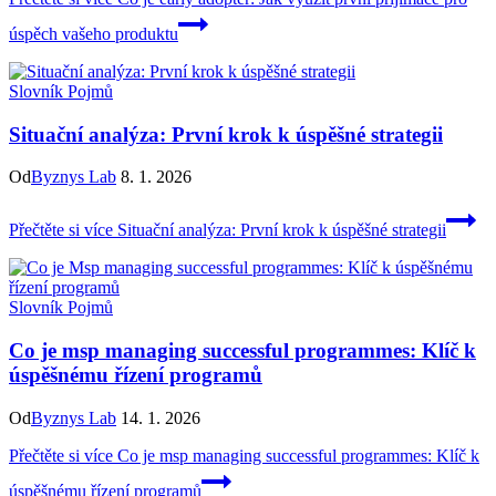
úspěch vašeho produktu
Slovník Pojmů
Situační analýza: První krok k úspěšné strategii
Od
Byznys Lab
8. 1. 2026
Přečtěte si více
Situační analýza: První krok k úspěšné strategii
Slovník Pojmů
Co je msp managing successful programmes: Klíč k
úspěšnému řízení programů
Od
Byznys Lab
14. 1. 2026
Přečtěte si více
Co je msp managing successful programmes: Klíč k
úspěšnému řízení programů