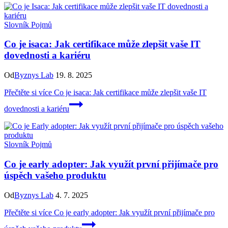
Slovník Pojmů
Co je isaca: Jak certifikace může zlepšit vaše IT
dovednosti a kariéru
Od
Byznys Lab
19. 8. 2025
Přečtěte si více
Co je isaca: Jak certifikace může zlepšit vaše IT
dovednosti a kariéru
Slovník Pojmů
Co je early adopter: Jak využít první přijímače pro
úspěch vašeho produktu
Od
Byznys Lab
4. 7. 2025
Přečtěte si více
Co je early adopter: Jak využít první přijímače pro