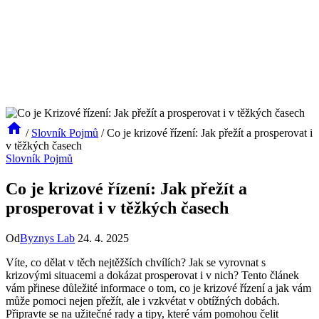
/
Slovník Pojmů
/
Co je krizové řízení: Jak přežít a prosperovat i
v těžkých časech
Slovník Pojmů
Co je krizové řízení: Jak přežít a
prosperovat i v těžkých časech
Od
Byznys Lab
24. 4. 2025
Víte, co dělat v těch nejtěžších chvílích? Jak se vyrovnat s
krizovými situacemi a dokázat prosperovat i v nich? Tento článek
vám přinese důležité informace o tom, co je krizové řízení a jak vám
může pomoci nejen přežít, ale i vzkvétat v obtížných dobách.
Připravte se na užitečné rady a tipy, které vám pomohou čelit