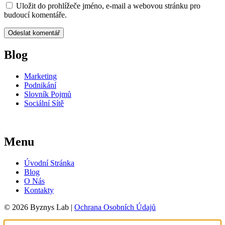
Uložit do prohlížeče jméno, e-mail a webovou stránku pro
budoucí komentáře.
Blog
Marketing
Podnikání
Slovník Pojmů
Sociální Sítě
Menu
Úvodní Stránka
Blog
O Nás
Kontakty
© 2026 Byznys Lab |
Ochrana Osobních Údajů