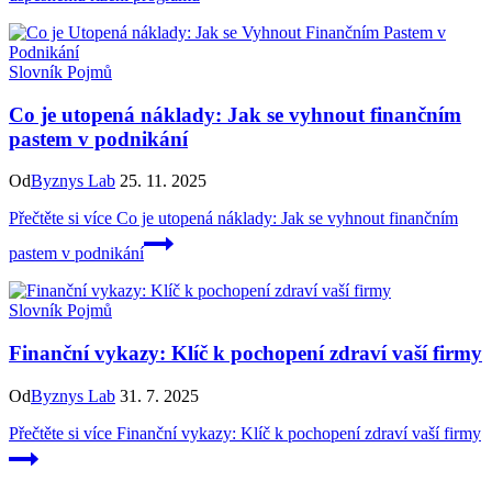
Slovník Pojmů
Co je utopená náklady: Jak se vyhnout finančním
pastem v podnikání
Od
Byznys Lab
25. 11. 2025
Přečtěte si více
Co je utopená náklady: Jak se vyhnout finančním
pastem v podnikání
Slovník Pojmů
Finanční vykazy: Klíč k pochopení zdraví vaší firmy
Od
Byznys Lab
31. 7. 2025
Přečtěte si více
Finanční vykazy: Klíč k pochopení zdraví vaší firmy