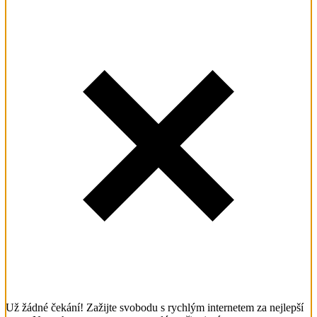
Už žádné čekání! Zažijte svobodu s rychlým internetem za nejlepší