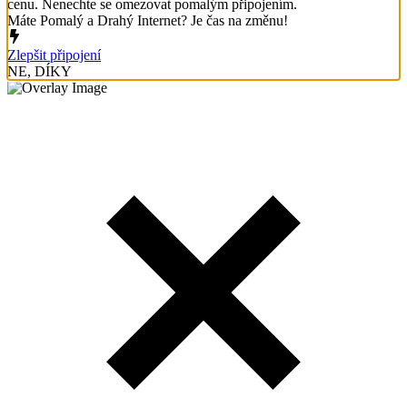
cenu. Nenechte se omezovat pomalým připojením.
Máte Pomalý a Drahý Internet? Je čas na změnu!
Zlepšit připojení
NE, DÍKY