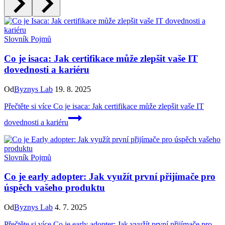
Slovník Pojmů
Co je isaca: Jak certifikace může zlepšit vaše IT
dovednosti a kariéru
Od
Byznys Lab
19. 8. 2025
Přečtěte si více
Co je isaca: Jak certifikace může zlepšit vaše IT
dovednosti a kariéru
Slovník Pojmů
Co je early adopter: Jak využít první přijímače pro
úspěch vašeho produktu
Od
Byznys Lab
4. 7. 2025
Přečtěte si více
Co je early adopter: Jak využít první přijímače pro