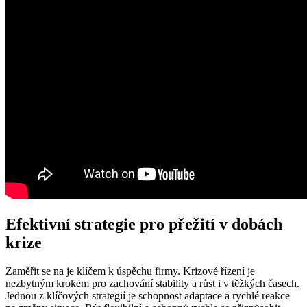
Efektivní strategie pro přežití v dobách
krize
Zaměřit se na je klíčem k úspěchu firmy. Krizové řízení je
nezbytným krokem pro zachování stability a růst i v těžkých časech.
Jednou z klíčových strategií je schopnost adaptace a rychlé reakce