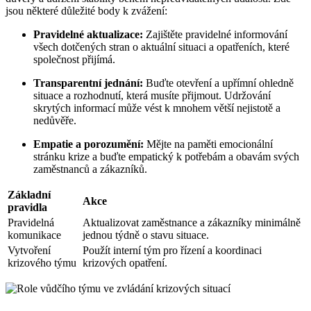
jsou některé důležité body k zvážení:
Pravidelné aktualizace:
Zajištěte pravidelné informování
všech dotčených stran o aktuální situaci a opatřeních, které
společnost přijímá.
Transparentní jednání:
Buďte otevření a upřímní ohledně
situace a rozhodnutí, která musíte přijmout. Udržování
skrytých informací může vést k mnohem větší nejistotě a
nedůvěře.
Empatie a porozumění:
Mějte na paměti emocionální
stránku krize a buďte empatický k potřebám a obavám svých
zaměstnanců a zákazníků.
Základní
Akce
pravidla
Pravidelná
Aktualizovat zaměstnance a zákazníky minimálně
komunikace
jednou týdně o stavu situace.
Vytvoření
Použít interní tým pro řízení a koordinaci
krizového týmu
krizových opatření.