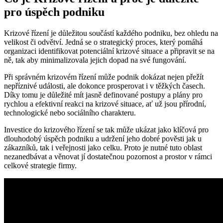
pro úspěch podniku
Krizové řízení je důležitou součástí každého podniku, bez ohledu na
velikost či odvětví. Jedná se o strategický proces, který pomáhá
organizaci identifikovat potenciální krizové situace a připravit se na
ně, tak aby minimalizovala jejich dopad na své fungování.
Při správném krizovém řízení může podnik dokázat nejen přežít
nepříznivé události, ale dokonce prosperovat i v těžkých časech.
Díky tomu je důležité mít jasně definované postupy a plány pro
rychlou a efektivní reakci na krizové situace, ať už jsou přírodní,
technologické nebo sociálního charakteru.
Investice do krizového řízení se tak může ukázat jako klíčová pro
dlouhodobý úspěch podniku a udržení jeho dobré pověsti jak u
zákazníků, tak i veřejnosti jako celku. Proto je nutné tuto oblast
nezanedbávat a věnovat jí dostatečnou pozornost a prostor v rámci
celkové strategie firmy.