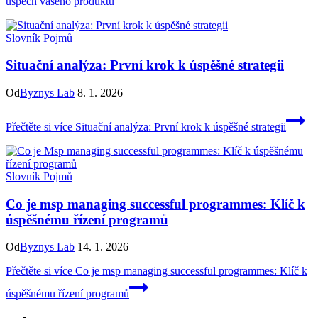
úspěch vašeho produktu
Slovník Pojmů
Situační analýza: První krok k úspěšné strategii
Od
Byznys Lab
8. 1. 2026
Přečtěte si více
Situační analýza: První krok k úspěšné strategii
Slovník Pojmů
Co je msp managing successful programmes: Klíč k
úspěšnému řízení programů
Od
Byznys Lab
14. 1. 2026
Přečtěte si více
Co je msp managing successful programmes: Klíč k
úspěšnému řízení programů