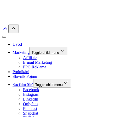
Úvod
Marketing
Toggle child menu
Affiliate
E-mail Marketing
PPC Reklama
Podnikání
Slovník Pojmů
Sociální Sítě
Toggle child menu
Facebook
Instagram
LinkedIn
Onlyfans
Pinterest
Snapchat