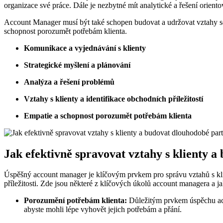
organizace své práce. Dále je nezbytné mít analytické a řešení oriento
Account Manager musí být také schopen budovat a udržovat vztahy se st
schopnost porozumět potřebám klienta.
Komunikace a vyjednávání s klienty
Strategické myšlení a plánování
Analýza a řešení problémů
Vztahy s klienty a identifikace obchodních příležitostí
Empatie a schopnost porozumět potřebám klienta
Jak efektivně spravovat vztahy s klienty a
Úspěšný account manager je klíčovým prvkem pro správu vztahů s klie
příležitosti. Zde jsou některé z klíčových úkolů account managera a ja
Porozumění potřebám klienta:
Důležitým prvkem úspěchu acco
abyste mohli lépe vyhovět jejich potřebám a přání.