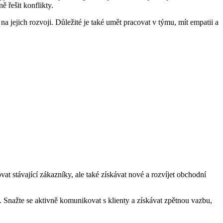
ě řešit konflikty.
a jejich rozvoji. Důležité je také umět pracovat v týmu, mít empatii a
 stávající zákazníky, ale také získávat nové a rozvíjet obchodní
Snažte se aktivně komunikovat s klienty a získávat zpětnou vazbu,