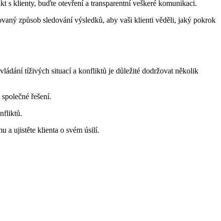
t s klienty, buďte otevření a transparentní veškeré komunikaci.
ovaný způsob sledování výsledků, aby vaši klienti věděli, jaký pokrok
ádání tíživých situací a konfliktů je důležité dodržovat několik
 společné řešení.
nfliktů.
a ujistěte klienta o svém úsilí.