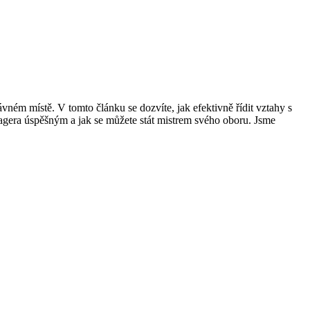
ávném místě. V tomto článku se dozvíte, jak efektivně řídit vztahy s
anagera úspěšným a jak se můžete stát mistrem svého oboru. Jsme