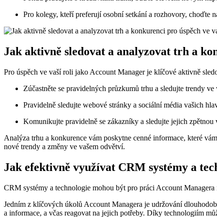
Pro kolegy, kteří preferují osobní setkání a rozhovory, choďte 
Jak aktivně sledovat a analyzovat trh a ko
Pro úspěch ve vaší roli jako Account Manager je klíčové aktivně sled
Zúčastněte se pravidelných průzkumů trhu a sledujte trendy ve
Pravidelně sledujte webové stránky a sociální média vašich hl
Komunikujte pravidelně se zákazníky a sledujte jejich zpětnou
Analýza trhu a konkurence vám poskytne cenné informace, které vám
nové trendy a změny ve vašem odvětví.
Jak efektivně využívat CRM systémy a tech
CRM systémy a technologie mohou být pro práci Account Managera neo
Jedním z klíčových úkolů Account Managera je udržování dlouhodobý
a informace, a včas reagovat na jejich potřeby. Díky technologiím mů