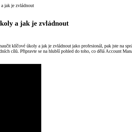
a jak je zvládnout
koly a jak je zvládnout
učit klíčové úkoly a jak je zvládnout jako profesionál, pak jste na spr
hodních cílů. Připravte se na hlubší pohled do toho, co dělá Account M