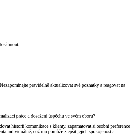
 dosáhnout:
ezapomínejte pravidelně aktualizovat své poznatky a reagovat na
imalizaci práce a dosažení úspěchu ve svém oboru?
at historii komunikace s klienty, zapamatovat si osobní preference
nta individuálně, což mu pomůže zlepšit jejich spokojenost a