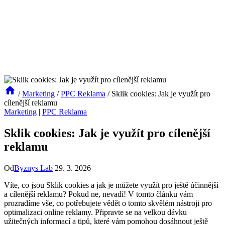
/
Marketing
/
PPC Reklama
/
Sklik cookies: Jak je využít pro
cílenější reklamu
Marketing
|
PPC Reklama
Sklik cookies: Jak je využít pro cílenější
reklamu
Od
Byznys Lab
29. 3. 2026
Víte, co jsou Sklik cookies a jak je můžete využít pro ještě účinnější
a cílenější reklamu? Pokud ne, nevadí! V tomto článku vám
prozradíme vše, co potřebujete vědět o tomto skvělém nástroji pro
optimalizaci online reklamy. Připravte se na velkou dávku
užitečných informací a tipů, které vám pomohou dosáhnout ještě