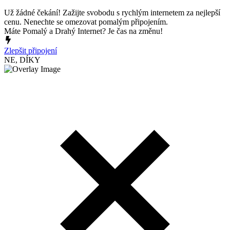
Už žádné čekání! Zažijte svobodu s rychlým internetem za nejlepší
cenu. Nenechte se omezovat pomalým připojením.
Máte Pomalý a Drahý Internet? Je čas na změnu!
Zlepšit připojení
NE, DÍKY