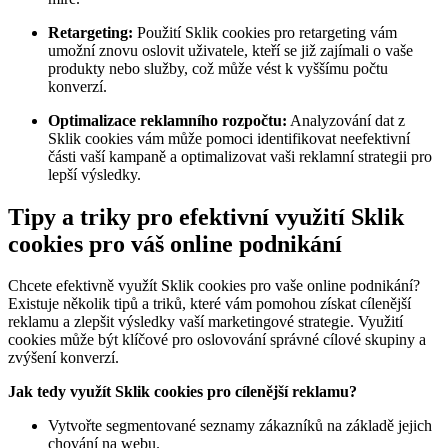
Retargeting:
Použití Sklik cookies pro retargeting vám
umožní znovu oslovit uživatele, kteří se již zajímali o vaše
produkty nebo služby, což může vést k vyššímu počtu
konverzí.
Optimalizace reklamního rozpočtu:
Analyzování dat z
Sklik cookies vám může pomoci identifikovat neefektivní
části vaší kampaně a optimalizovat vaši reklamní strategii pro
lepší výsledky.
Tipy a triky pro efektivní využití Sklik
cookies pro váš online podnikání
Chcete efektivně využít Sklik cookies pro vaše online podnikání?
Existuje několik tipů a triků, které vám pomohou získat cílenější
reklamu a zlepšit výsledky vaší marketingové strategie. Využití
cookies může být klíčové pro oslovování správné cílové skupiny a
zvýšení konverzí.
Jak tedy využít Sklik cookies pro cílenější reklamu?
Vytvořte segmentované seznamy zákazníků na základě jejich
chování na webu.