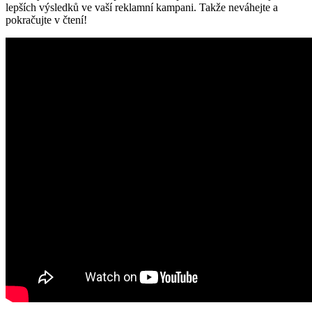
lepších výsledků ve vaší reklamní kampani. Takže neváhejte a
pokračujte v čtení!