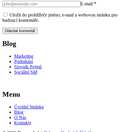
E-mail
*
Uložit do prohlížeče jméno, e-mail a webovou stránku pro
budoucí komentáře.
Blog
Marketing
Podnikání
Slovník Pojmů
Sociální Sítě
Menu
Úvodní Stránka
Blog
O Nás
Kontakty