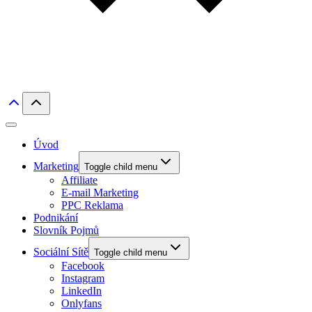
Úvod
Marketing
Toggle child menu
Affiliate
E-mail Marketing
PPC Reklama
Podnikání
Slovník Pojmů
Sociální Sítě
Toggle child menu
Facebook
Instagram
LinkedIn
Onlyfans