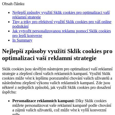
Obsah článku
Nejlepší způsoby využití Sklik cookies pro optimalizaci vaší
reklamní strategie
Tipy a triky pro efektivní využití Sklik cookies pro váš online
podnikání
Jak vytvořit personalizovanou reklamu pomocí Sklik cookies
pro lepší konverze
In Summary
Nejlepší způsoby využití Sklik cookies pro
optimalizaci vaší reklamní strategie
Sklik cookies jsou skvělým nástrojem pro optimalizaci vaší reklamní
strategie a zlepšení cílení vašich reklamních kampaní. Využití Sklik
cookies může vést k lepšímu porozumění chování vašich uživatelů a
následnému zlepšení výkonu vašich reklamních kampaní. Zde jsou
některé z nejlepších způsobů, jak využít Sklik cookies pro dosažení
úspěchu:
Personalizace reklamních kampaní:
Díky Sklik cookies
můžete personalizovat vaše reklamní kampaně podle chování
a zájmů vašich uživatelů, což může vést k vyšší konverzní
míře.