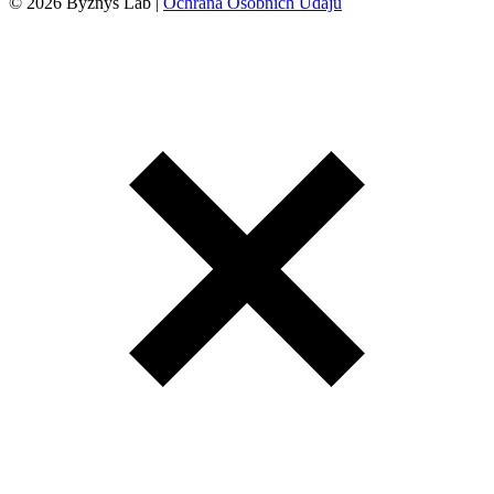
© 2026 Byznys Lab |
Ochrana Osobních Údajů