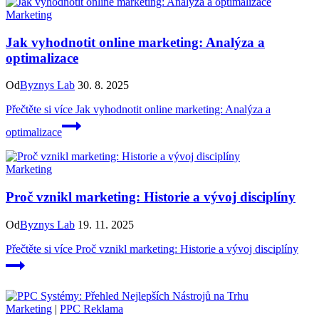
Marketing
Jak vyhodnotit online marketing: Analýza a
optimalizace
Od
Byznys Lab
30. 8. 2025
Přečtěte si více
Jak vyhodnotit online marketing: Analýza a
optimalizace
Marketing
Proč vznikl marketing: Historie a vývoj disciplíny
Od
Byznys Lab
19. 11. 2025
Přečtěte si více
Proč vznikl marketing: Historie a vývoj disciplíny
Marketing
|
PPC Reklama