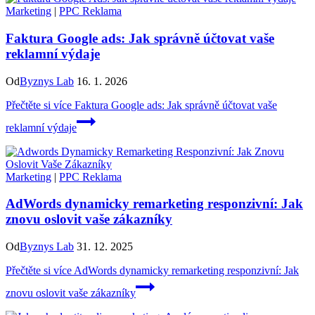
Marketing
|
PPC Reklama
Faktura Google ads: Jak správně účtovat vaše
reklamní výdaje
Od
Byznys Lab
16. 1. 2026
Přečtěte si více
Faktura Google ads: Jak správně účtovat vaše
reklamní výdaje
Marketing
|
PPC Reklama
AdWords dynamicky remarketing responzivní: Jak
znovu oslovit vaše zákazníky
Od
Byznys Lab
31. 12. 2025
Přečtěte si více
AdWords dynamicky remarketing responzivní: Jak
znovu oslovit vaše zákazníky