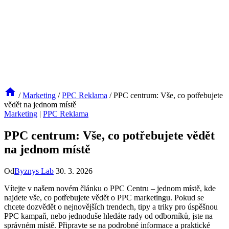
/
Marketing
/
PPC Reklama
/
PPC centrum: Vše, co potřebujete
vědět na jednom místě
Marketing
|
PPC Reklama
PPC centrum: Vše, co potřebujete vědět
na jednom místě
Od
Byznys Lab
30. 3. 2026
Vítejte v našem novém článku o PPC Centru – jednom místě, kde
najdete vše, co potřebujete vědět o PPC marketingu. Pokud se
chcete dozvědět o nejnovějších trendech, tipy a triky pro úspěšnou
PPC kampaň, nebo jednoduše hledáte rady od odborníků, jste na
správném místě. Připravte se na podrobné informace a praktické