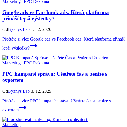
Marketing
|
PPC Reklama
Google ads vs Facebook ads: Která platforma
přináší lepší výsledky?
Od
Byznys Lab
13. 2. 2026
Přečtěte si více
Google ads vs Facebook ads: Která platforma přináší
lepší výsledky?
Marketing
|
PPC Reklama
PPC kampaně správa: Ušetřete čas a peníze s
expertem
Od
Byznys Lab
3. 12. 2025
Přečtěte si více
PPC kampaně správa: Ušetřete čas a peníze s
expertem
Marketing