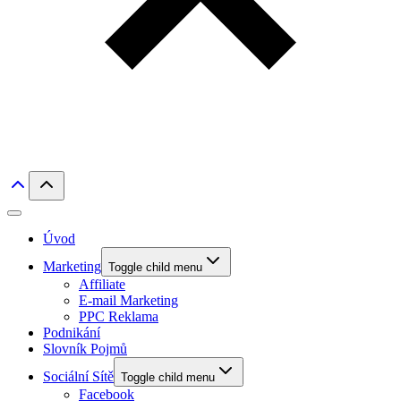
Úvod
Marketing
Toggle child menu
Affiliate
E-mail Marketing
PPC Reklama
Podnikání
Slovník Pojmů
Sociální Sítě
Toggle child menu
Facebook