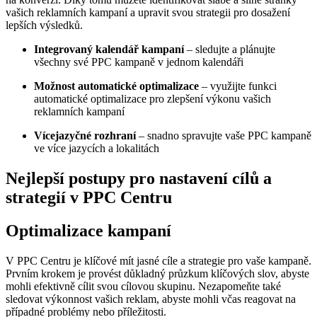
vašich reklamních kampaní a upravit svou strategii pro dosažení
lepších výsledků.
Integrovaný kalendář kampaní
– sledujte a plánujte
všechny své PPC kampaně v jednom kalendáři
Možnost automatické optimalizace
– využijte funkci
automatické optimalizace pro zlepšení výkonu vašich
reklamních kampaní
Vícejazyčné rozhraní
– snadno spravujte vaše PPC kampaně
ve více jazycích a lokalitách
Nejlepší postupy pro nastavení cílů a
strategií v PPC Centru
Optimalizace kampaní
V PPC Centru je klíčové mít jasné cíle a strategie pro vaše kampaně.
Prvním krokem je provést důkladný průzkum klíčových slov, abyste
mohli efektivně cílit svou cílovou skupinu. Nezapomeňte také
sledovat výkonnost vašich reklam, abyste mohli včas reagovat na
případné problémy nebo příležitosti.