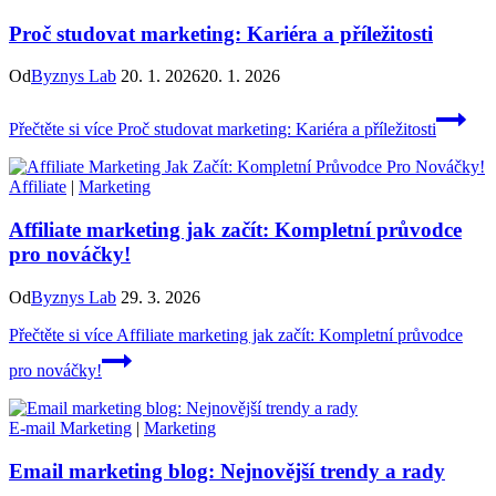
Proč studovat marketing: Kariéra a příležitosti
Od
Byznys Lab
20. 1. 2026
20. 1. 2026
Přečtěte si více
Proč studovat marketing: Kariéra a příležitosti
Affiliate
|
Marketing
Affiliate marketing jak začít: Kompletní průvodce
pro nováčky!
Od
Byznys Lab
29. 3. 2026
Přečtěte si více
Affiliate marketing jak začít: Kompletní průvodce
pro nováčky!
E-mail Marketing
|
Marketing
Email marketing blog: Nejnovější trendy a rady