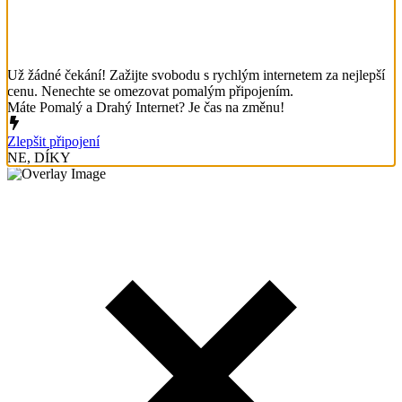
Už žádné čekání! Zažijte svobodu s rychlým internetem za nejlepší
cenu. Nenechte se omezovat pomalým připojením.
Máte Pomalý a Drahý Internet? Je čas na změnu!
Zlepšit připojení
NE, DÍKY