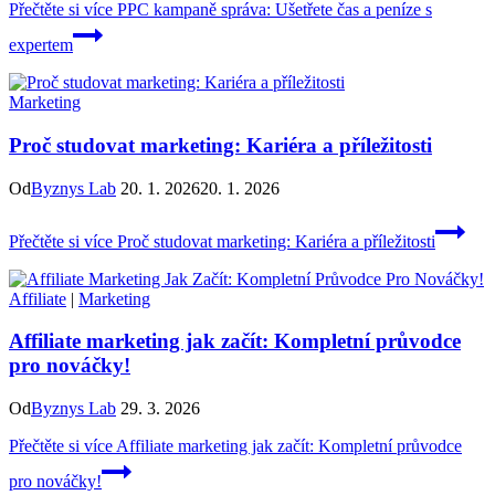
Přečtěte si více
PPC kampaně správa: Ušetřete čas a peníze s
expertem
Marketing
Proč studovat marketing: Kariéra a příležitosti
Od
Byznys Lab
20. 1. 2026
20. 1. 2026
Přečtěte si více
Proč studovat marketing: Kariéra a příležitosti
Affiliate
|
Marketing
Affiliate marketing jak začít: Kompletní průvodce
pro nováčky!
Od
Byznys Lab
29. 3. 2026
Přečtěte si více
Affiliate marketing jak začít: Kompletní průvodce
pro nováčky!