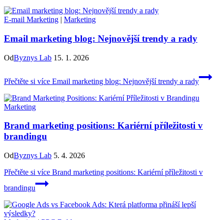
E-mail Marketing
|
Marketing
Email marketing blog: Nejnovější trendy a rady
Od
Byznys Lab
15. 1. 2026
Přečtěte si více
Email marketing blog: Nejnovější trendy a rady
Marketing
Brand marketing positions: Kariérní příležitosti v
brandingu
Od
Byznys Lab
5. 4. 2026
Přečtěte si více
Brand marketing positions: Kariérní příležitosti v
brandingu