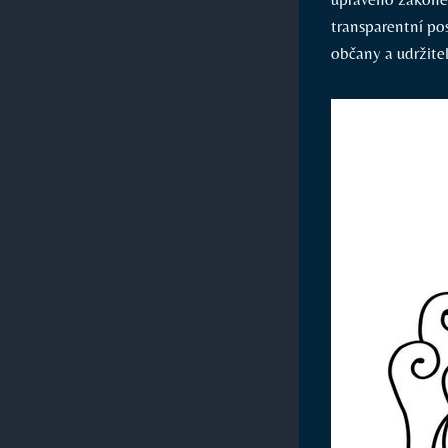
transparentní pos
občany a udržite