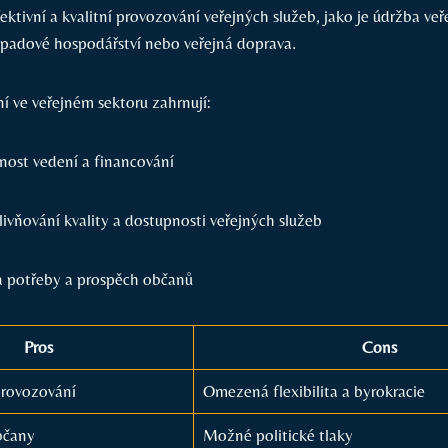
fektivní a kvalitní provozování veřejných služeb, jako je údržba veř
odpadové hospodářství nebo veřejná doprava.
 ve veřejném sektoru zahrnují:
nost vedení a financování
ivňování kvality a dostupnosti veřejných služeb
 potřeby a prospěch občanů
Pros
Cons
provozování
Omezená flexibilita a byrokracie
bčany
Možné politické tlaky