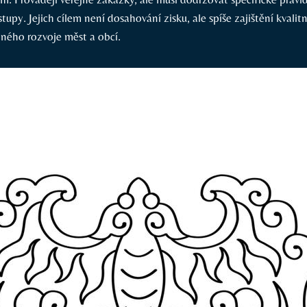
tupy. Jejich cílem není dosahování zisku, ale spíše zajištění kvalit
lného rozvoje měst a obcí.