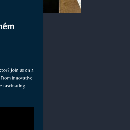
jném
ctor? Join us on a
. From innovative
e fascinating