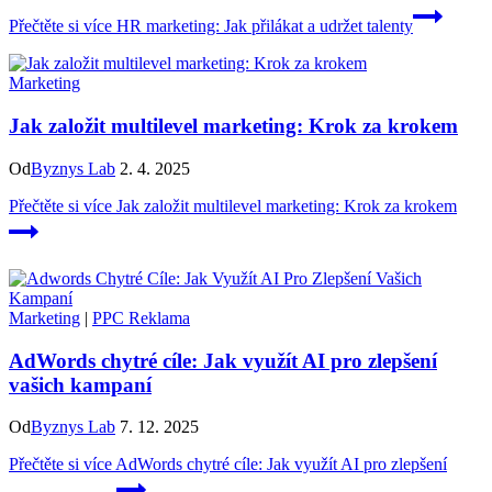
Přečtěte si více
HR marketing: Jak přilákat a udržet talenty
Marketing
Jak založit multilevel marketing: Krok za krokem
Od
Byznys Lab
2. 4. 2025
Přečtěte si více
Jak založit multilevel marketing: Krok za krokem
Marketing
|
PPC Reklama
AdWords chytré cíle: Jak využít AI pro zlepšení
vašich kampaní
Od
Byznys Lab
7. 12. 2025
Přečtěte si více
AdWords chytré cíle: Jak využít AI pro zlepšení