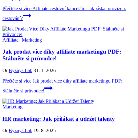
Přečtěte si více
Affiliate cestovní kanceláře: Jak získat provize z
cestování?
Affiliate
|
Marketing
Jak prodat více díky affiliate marketingu PDF:
Stáhněte si průvodce!
Od
Byznys Lab
31. 1. 2026
Přečtěte si více
Jak prodat více díky affiliate marketingu PDF:
Stáhněte si průvodce!
Marketing
HR marketing: Jak přilákat a udržet talenty
Od
Byznys Lab
19. 8. 2025