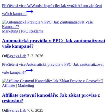
Přečtěte si více
AdWords chytré cíle: Jak využít AI pro zlepšení
vašich kampaní
Marketing
|
PPC Reklama
Automatická pravidla v PPC: Jak zautomatizovat
vaše kampaně?
Od
Byznys Lab
7. 2. 2026
Přečtěte si více
Automatická pravidla v PPC: Jak zautomatizovat
vaše kampaně?
Affiliate
|
Marketing
Affiliate cestovní kanceláře: Jak získat provize z
cestování?
Od
Byznys Lab
7. 6. 2025