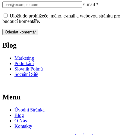
E-mail
*
Uložit do prohlížeče jméno, e-mail a webovou stránku pro
budoucí komentáře.
Blog
Marketing
Podnikání
Slovník Pojmů
Sociální Sítě
Menu
Úvodní Stránka
Blog
O Nás
Kontakty