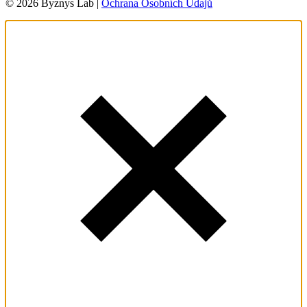
© 2026 Byznys Lab |
Ochrana Osobních Údajů