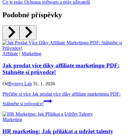
Co je eula: Ochrana softwaru a práv uživatelů
Podobné příspěvky
Affiliate
|
Marketing
Jak prodat více díky affiliate marketingu PDF:
Stáhněte si průvodce!
Od
Byznys Lab
31. 1. 2026
Přečtěte si více
Jak prodat více díky affiliate marketingu PDF:
Stáhněte si průvodce!
Marketing
HR marketing: Jak přilákat a udržet talenty