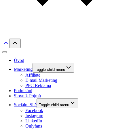
Úvod
Marketing
Toggle child menu
Affiliate
E-mail Marketing
PPC Reklama
Podnikání
Slovník Pojmů
Sociální Sítě
Toggle child menu
Facebook
Instagram
LinkedIn
Onlyfans