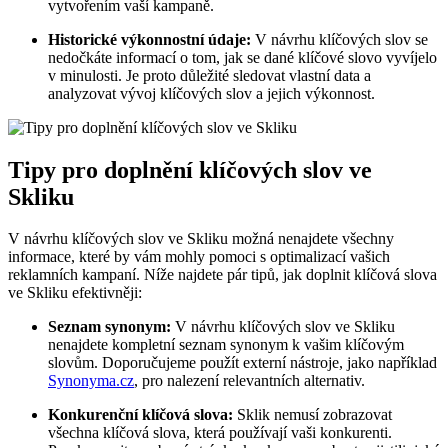
vytvořením vaší kampaně.
Historické výkonnostní údaje:
V návrhu klíčových slov se
nedočkáte informací o tom, jak se dané klíčové slovo vyvíjelo
v minulosti. Je proto důležité sledovat vlastní data a
analyzovat vývoj klíčových slov a jejich výkonnost.
Tipy pro doplnění klíčových slov ve
Skliku
V návrhu klíčových slov ve Skliku možná nenajdete všechny
informace, které by vám mohly pomoci s optimalizací vašich
reklamních kampaní. Níže najdete pár tipů, jak doplnit klíčová slova
ve Skliku efektivněji:
Seznam synonym:
V návrhu klíčových slov ve Skliku
nenajdete kompletní seznam synonym k vašim klíčovým
slovům. Doporučujeme použít externí nástroje, jako například
Synonyma.cz
, pro nalezení relevantních alternativ.
Konkurenční klíčová slova:
Sklik nemusí zobrazovat
všechna klíčová slova, která používají vaši konkurenti.