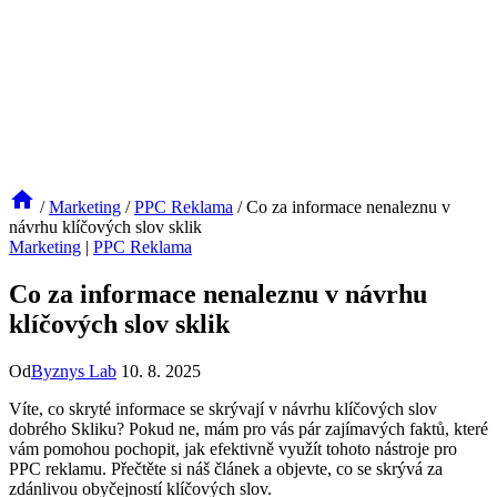
/
Marketing
/
PPC Reklama
/
Co za informace nenaleznu v
návrhu klíčových slov sklik
Marketing
|
PPC Reklama
Co za informace nenaleznu v návrhu
klíčových slov sklik
Od
Byznys Lab
10. 8. 2025
Víte, co skryté informace se skrývají v návrhu klíčových slov
dobrého Skliku? Pokud ne, mám pro vás pár zajímavých faktů, které
vám pomohou pochopit, jak efektivně využít tohoto nástroje pro
PPC reklamu. Přečtěte si náš článek a objevte, co se skrývá za
zdánlivou obyčejností klíčových slov.