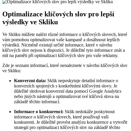
Optimalizace klíčových slov pro lepší
výsledky ve Skliku
Ve Skliku můžete nalézt různé informace o klíčových slovech, které
vám pomohou optimalizovat vaše kampaně a dosáhnout lepších
výsledků. Nicméně existují určité informace, které v návrhu
klíčových slov nejsou k dispozici. Je důležité tyto informace znát a
mít na paměti při optimalizaci klíčových slov pro vaše reklamy.
Zde je seznam informací, které nenaleznete v návrhu klíčových slov
ve Skliku:
Konverzní data:
Sklik neposkytuje detailní informace o
konverzích spojených s konkrétními klíčovými slovy. Je
důležité sledovat konverzní data pomocí Google Analytics
nebo jiných nástrojů a optimalizovat své klíčová slova na
základě těchto informací.
Informace o konkurenci:
Sklik nedokáže poskytnout
informace o klíčových slovech, které používají vaši
konkurenti. Je důležité provést analýzu konkurence a vytvořit
strategii pro optimalizaci klíčových slov na základě těchto