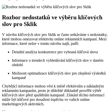
Rozbor nedostatků ve výběru klíčových
slov pro Sklik
V návrhu klíčových slov pro Sklik se často setkáváme s nedostatky,
které mohou omezovat efektivitu online reklamních kampaní. Mezi
informace, které nelze v tomto návrhu najít, patří:
Detailní analýza konkurence pro vybraná klíčová slova
Informace o trendech vyhledávání klíčových slov v daném
období
Možnosti optimalizace klíčových slov pro zlepšení výsledků
kampaně
Chybějící informace mohou vést k méně efektivním a nákladným
reklamním kampaním, proto je důležité důkladně prověřit výběr
klíčových slov před spuštěním kampaně. Získání těchto informací
může být klíčové pro dosažení úspěchu ve vašich online
marketingových aktivitách.