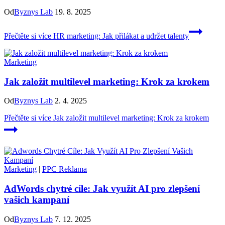
Od
Byznys Lab
19. 8. 2025
Přečtěte si více
HR marketing: Jak přilákat a udržet talenty
Marketing
Jak založit multilevel marketing: Krok za krokem
Od
Byznys Lab
2. 4. 2025
Přečtěte si více
Jak založit multilevel marketing: Krok za krokem
Marketing
|
PPC Reklama
AdWords chytré cíle: Jak využít AI pro zlepšení
vašich kampaní
Od
Byznys Lab
7. 12. 2025