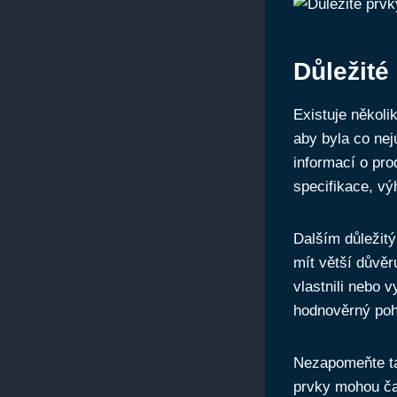
Důležité
Existuje několi
aby byla co nej
informací o pro
specifikace, vý
Dalším důležit
mít větší důvěr
vlastnili nebo v
hodnověrný poh
Nezapomeňte tak
prvky mohou ča