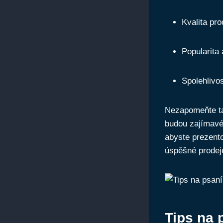
Kvalita pro
Popularita
Spolehlivo
Nezapomeňte ta
budou zajímavé 
abyste prezento
úspěšné prodej
Tips na 