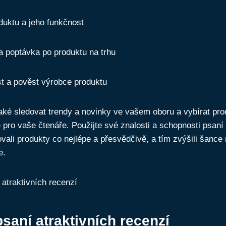
duktu a jeho funkčnost
 a poptávka po produktu na trhu
st a pověst výrobce produktu
ké sledovat trendy a novinky ve vašem oboru a vybírat prod
pro vaše čtenáře. Použijte své znalosti a schopnosti psaní
vali produkty co nejlépe a přesvědčivě, a tím zvýšili šance 
e.
psaní atraktivních recenzí