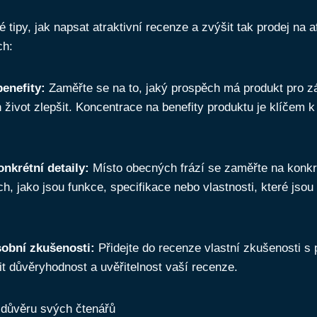
 tipy, jak napsat atraktivní recenze a zvýšit tak prodej na af
ch:
enefity:
Zaměřte se na to, jaký prospěch má produkt pro z
 život zlepšit. Koncentrace na benefity produktu je klíčem 
onkrétní detaily:
Místo obecných frází se zaměřte na konkr
h, jako jsou funkce, specifikace nebo vlastnosti, které jso
sobní zkušenosti:
Přidejte do recenze vlastní zkušenosti s
t důvěryhodnost a uvěřitelnost vaší recenze.