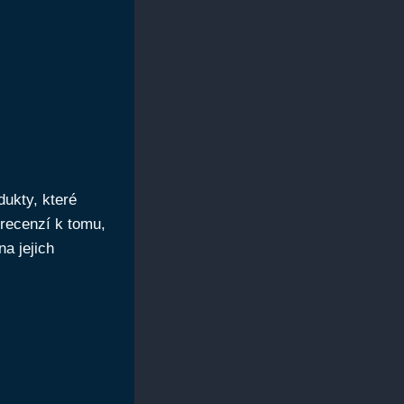
ukty, které
 recenzí k tomu,
na jejich