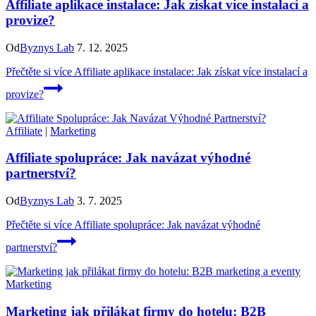
Affiliate aplikace instalace: Jak získat více instalací a
provize?
Od
Byznys Lab
7. 12. 2025
Přečtěte si více
Affiliate aplikace instalace: Jak získat více instalací a
provize?
Affiliate
|
Marketing
Affiliate spolupráce: Jak navázat výhodné
partnerství?
Od
Byznys Lab
3. 7. 2025
Přečtěte si více
Affiliate spolupráce: Jak navázat výhodné
partnerství?
Marketing
Marketing jak přilákat firmy do hotelu: B2B