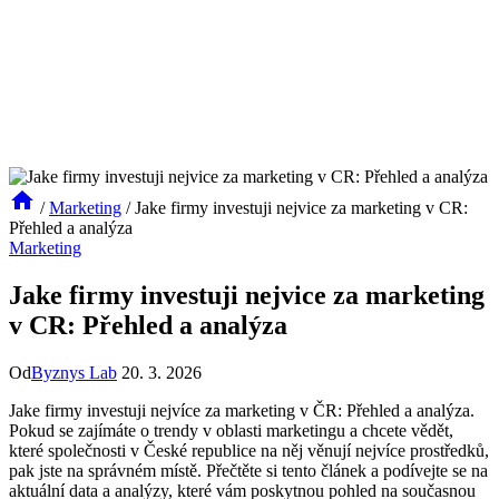
/
Marketing
/
Jake firmy investuji nejvice za marketing v CR:
Přehled a analýza
Marketing
Jake firmy investuji nejvice za marketing
v CR: Přehled a analýza
Od
Byznys Lab
20. 3. 2026
Jake firmy investuji nejvíce za marketing v ČR: Přehled ‌a analýza.
Pokud se ​zajímáte ⁣o⁤ trendy⁣ v ⁤oblasti marketingu a chcete vědět,​
které společnosti v České ‌republice⁤ na něj věnují nejvíce prostředků,
pak jste na správném místě. Přečtěte⁢ si ​tento článek a‌ podívejte se na
aktuální ​data ⁢a analýzy, které vám poskytnou pohled na současnou