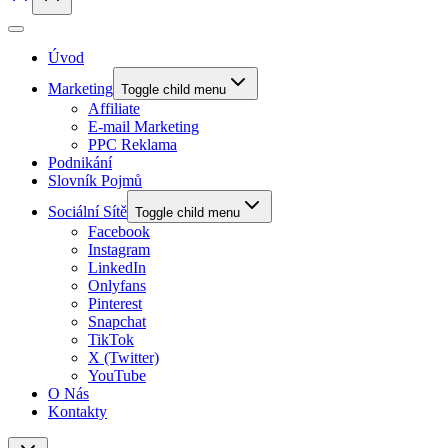
Úvod
Marketing
Toggle child menu
Affiliate
E-mail Marketing
PPC Reklama
Podnikání
Slovník Pojmů
Sociální Sítě
Toggle child menu
Facebook
Instagram
LinkedIn
Onlyfans
Pinterest
Snapchat
TikTok
X (Twitter)
YouTube
O Nás
Kontakty