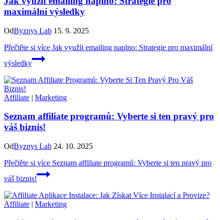
Jak využít emailing naplno: Strategie pro
maximální výsledky
Od
Byznys Lab
15. 9. 2025
Přečtěte si více
Jak využít emailing naplno: Strategie pro maximální
výsledky
Affiliate
|
Marketing
Seznam affiliate programů: Vyberte si ten pravý pro
váš biznis!
Od
Byznys Lab
24. 10. 2025
Přečtěte si více
Seznam affiliate programů: Vyberte si ten pravý pro
váš biznis!
Affiliate
|
Marketing