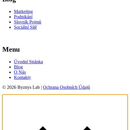
Marketing
Podnikání
Slovník Pojmů
Sociální Sítě
Menu
Úvodní Stránka
Blog
O Nás
Kontakty
© 2026 Byznys Lab |
Ochrana Osobních Údajů