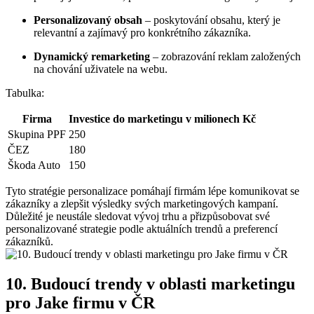
Personalizovaný⁣ obsah
– poskytování obsahu, který je
relevantní‌ a zajímavý pro konkrétního⁢ zákazníka.
Dynamický remarketing
– ⁤zobrazování reklam založených
na chování uživatele​ na webu.
Tabulka:
Firma
Investice do marketingu v milionech Kč
Skupina PPF
250
ČEZ
180
Škoda Auto
150
Tyto stratégie ​personalizace pomáhají firmám lépe komunikovat se
zákazníky a zlepšit⁣ výsledky svých marketingových kampaní.
Důležité‌ je‍ neustále sledovat vývoj trhu a přizpůsobovat ⁣své
personalizované strategie podle aktuálních trendů a preferencí
zákazníků.
10. ‍Budoucí trendy v ⁤oblasti marketingu
pro Jake firmu‍ v ČR