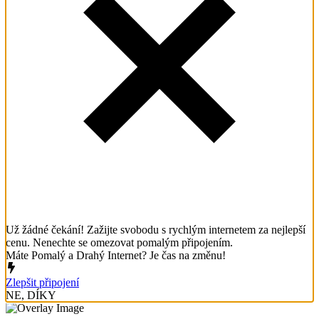
Už žádné čekání! Zažijte svobodu s rychlým internetem za nejlepší
cenu. Nenechte se omezovat pomalým připojením.
Máte Pomalý a Drahý Internet? Je čas na změnu!
Zlepšit připojení
NE, DÍKY