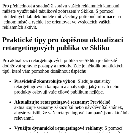
Pro přehlednost a snadnější správu vašich reklamních kampaní
můžete využít také tabulkové zobrazení v Skliku. S pomocí
přehledných tabulek budete mít všechny potřebné informace na
jednom místě a rychleji se orientovat ve výsledcích vašich
reklamních aktivit.
Praktické tipy pro úspěšnou aktualizaci
retargetingových publika ve Skliku
Pro aktualizaci retargetingových publika ve Skliku je důležité
dodržovat správné postupy a metody. Zde je několik praktických
tipů, které vám pomohou dosáhnout úspěchu:
Pravidelně zkontrolujte výkon
: Sledujte statistiky
retargetingových kampaní a analyzujte, jaký obsah nebo
produkty oslovují vaše cílové publikum nejlépe.
Aktualizujte retargetingové seznamy
: Pravidelně
aktualizujte seznamy zákazníků nebo návštěvníků stránek,
abyste zajistili, že vaše retargetingové kampaně jsou aktuální a
relevantní.
Využijte dynamické retargetingové reklamy
: S pomocí