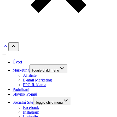
Úvod
Marketing
Toggle child menu
Affiliate
E-mail Marketing
PPC Reklama
Podnikání
Slovník Pojmů
Sociální Sítě
Toggle child menu
Facebook
Instagram
LinkedIn