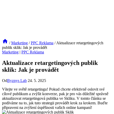
/
Marketing
/
PPC Reklama
/
Aktualizace retargetingových
publik sklik: Jak je provádět
Marketing
|
PPC Reklama
Aktualizace retargetingových publik
sklik: Jak je provádět
Od
Byznys Lab
24. 5. 2025
Vítejte ve světě retargetingu! Pokud chcete efektivně oslovit své
cílové publikum a zvýšit konverze, pak je pro vás důležité správně
aktualizovat retargetingová publika ve Skliku. V tomto článku se
podíváme na to, jak tuto strategii provádět krok za krokem. Buďte
připraveni na zvýšení úspěšnosti vašich online kampaní!