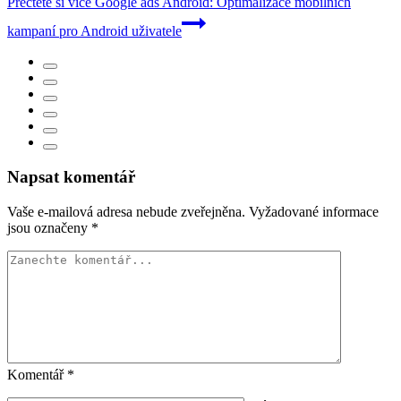
Přečtěte si více
Google ads Android: Optimalizace mobilních
kampaní pro Android uživatele
Napsat komentář
Vaše e-mailová adresa nebude zveřejněna.
Vyžadované informace
jsou označeny
*
Komentář
*