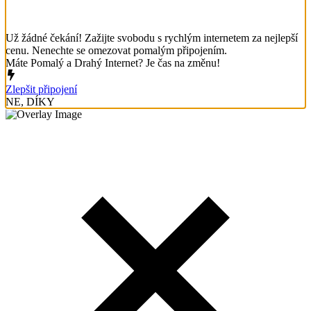
Už žádné čekání! Zažijte svobodu s rychlým internetem za nejlepší
cenu. Nenechte se omezovat pomalým připojením.
Máte Pomalý a Drahý Internet? Je čas na změnu!
Zlepšit připojení
NE, DÍKY