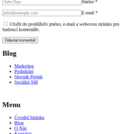
Jméno
*
E-mail
*
Uložit do prohlížeče jméno, e-mail a webovou stránku pro
budoucí komentáře.
Blog
Marketing
Podnikání
Slovník Pojmů
Sociální Sítě
Menu
Úvodní Stránka
Blog
O Nás
Kontakty