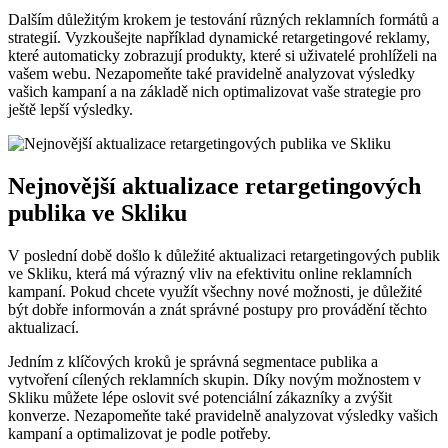
Dalším důležitým krokem je testování různých reklamních formátů a
strategií. Vyzkoušejte například dynamické retargetingové reklamy,
které automaticky zobrazují produkty, které si uživatelé prohlíželi na
vašem webu. Nezapomeňte také pravidelně analyzovat výsledky
vašich kampaní a na základě nich optimalizovat vaše strategie pro
ještě lepší výsledky.
Nejnovější aktualizace retargetingových
publika ve Skliku
V poslední době došlo k důležité aktualizaci retargetingových publik
ve Skliku, která má výrazný vliv na efektivitu online reklamních
kampaní. Pokud chcete využít všechny nové možnosti, je důležité
být dobře informován a znát správné postupy pro provádění těchto
aktualizací.
Jedním z klíčových kroků je správná segmentace publika a
vytvoření cílených reklamních skupin. Díky novým možnostem v
Skliku můžete lépe oslovit své potenciální zákazníky a zvýšit
konverze. Nezapomeňte také pravidelně analyzovat výsledky vašich
kampaní a optimalizovat je podle potřeby.