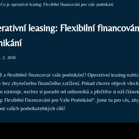
Co je operativní leasing: Flexibilní financování pro vaše podnikání
rativní leasing: Flexibilní financován
nikání
. 3. 2026
ně a flexibilně financovat vaše podnikání? Operativní leasing nabí
rmy bez zbytečného finančního zatížení. Pokud chcete objevit vše
 nástroje, nechte si poradit od odborníků a přečtěte si náš článe
ng: Flexibilní Financování pro Vaše Podnikání“. Jsme tu pro vás, 
t vašich podnikatelských cílů!