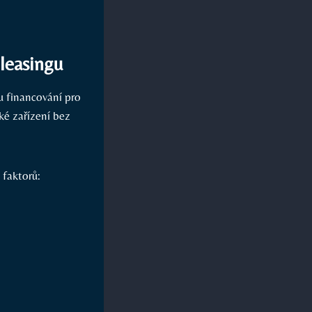
 leasingu
mu financování pro
ké zařízení bez
 faktorů: