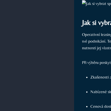
Jak si vyb
Operativní leasin
své podnikání. T
nutnosti jej vlas
Při výběru poskyt
Zkušenosti 
Nabízené sl
Cenová dost