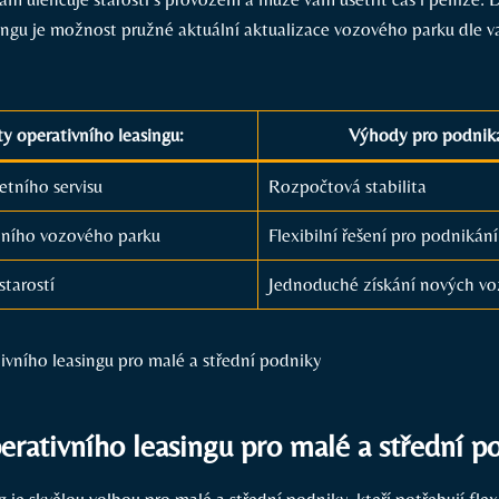
ingu je možnost pružné aktuální aktualizace vozového parku dle v
y operativního leasingu:
Výhody pro podnika
etního servisu
Rozpočtová stabilita
ního vozového parku
Flexibilní řešení pro podnikání
starostí
Jednoduché získání nových vo
rativního leasingu pro malé a střední p
g je skvělou volbou pro malé a střední podniky, kteří potřebují flex