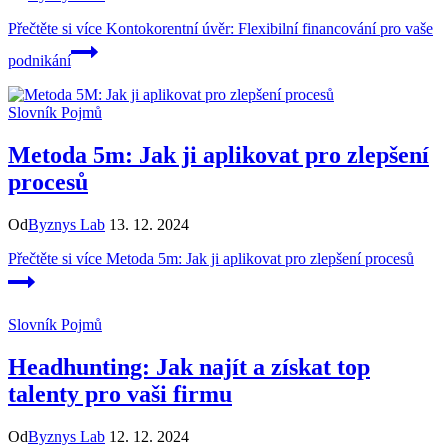
Přečtěte si více
Kontokorentní úvěr: Flexibilní financování pro vaše
podnikání
Slovník Pojmů
Metoda 5m: Jak ji aplikovat pro zlepšení
procesů
Od
Byznys Lab
13. 12. 2024
Přečtěte si více
Metoda 5m: Jak ji aplikovat pro zlepšení procesů
Slovník Pojmů
Headhunting: Jak najít a získat top
talenty pro vaši firmu
Od
Byznys Lab
12. 12. 2024