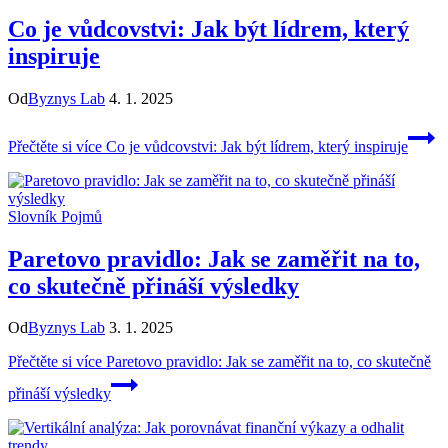
Co je vůdcovstvi: Jak být lídrem, který
inspiruje
Od
Byznys Lab
4. 1. 2025
Přečtěte si více
Co je vůdcovstvi: Jak být lídrem, který inspiruje
Slovník Pojmů
Paretovo pravidlo: Jak se zaměřit na to,
co skutečně přináší výsledky
Od
Byznys Lab
3. 1. 2025
Přečtěte si více
Paretovo pravidlo: Jak se zaměřit na to, co skutečně
přináší výsledky