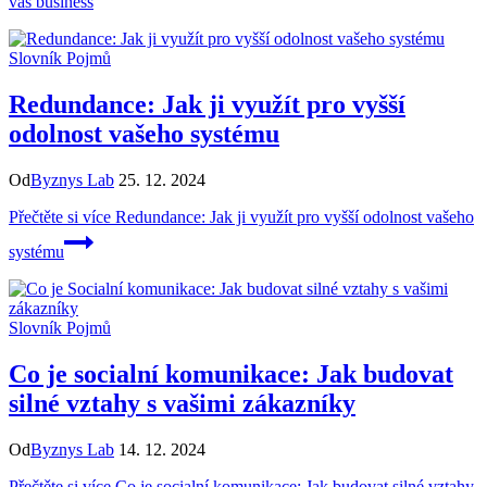
váš business
Slovník Pojmů
Redundance: Jak ji využít pro vyšší
odolnost vašeho systému
Od
Byznys Lab
25. 12. 2024
Přečtěte si více
Redundance: Jak ji využít pro vyšší odolnost vašeho
systému
Slovník Pojmů
Co je socialní komunikace: Jak budovat
silné vztahy s vašimi zákazníky
Od
Byznys Lab
14. 12. 2024
Přečtěte si více
Co je socialní komunikace: Jak budovat silné vztahy