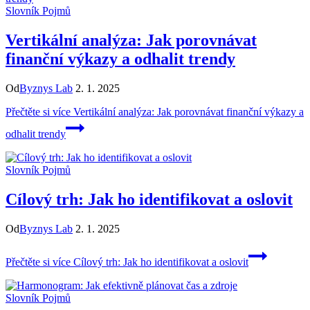
Slovník Pojmů
Vertikální analýza: Jak porovnávat
finanční výkazy a odhalit trendy
Od
Byznys Lab
2. 1. 2025
Přečtěte si více
Vertikální analýza: Jak porovnávat finanční výkazy a
odhalit trendy
Slovník Pojmů
Cílový trh: Jak ho identifikovat a oslovit
Od
Byznys Lab
2. 1. 2025
Přečtěte si více
Cílový trh: Jak ho identifikovat a oslovit
Slovník Pojmů