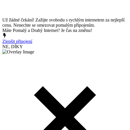
Už žádné čekání! Zažijte svobodu s rychlým internetem za nejlepší
cenu. Nenechte se omezovat pomalým připojením.
Máte Pomalý a Drahý Internet? Je čas na změnu!
Zlepšit připojení
NE, DÍKY