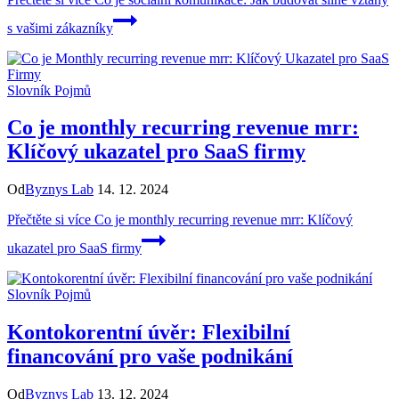
s vašimi zákazníky
Slovník Pojmů
Co je monthly recurring revenue mrr:
Klíčový ukazatel pro SaaS firmy
Od
Byznys Lab
14. 12. 2024
Přečtěte si více
Co je monthly recurring revenue mrr: Klíčový
ukazatel pro SaaS firmy
Slovník Pojmů
Kontokorentní úvěr: Flexibilní
financování pro vaše podnikání
Od
Byznys Lab
13. 12. 2024