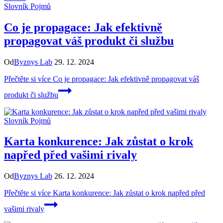
Slovník Pojmů
Co je propagace: Jak efektivně
propagovat váš produkt či službu
Od
Byznys Lab
29. 12. 2024
Přečtěte si více
Co je propagace: Jak efektivně propagovat váš
produkt či službu
Slovník Pojmů
Karta konkurence: Jak zůstat o krok
napřed před vašimi rivaly
Od
Byznys Lab
26. 12. 2024
Přečtěte si více
Karta konkurence: Jak zůstat o krok napřed před
vašimi rivaly