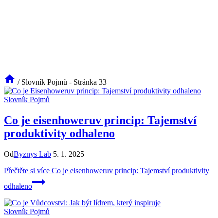
/
Slovník Pojmů
- Stránka 33
Slovník Pojmů
Co je eisenhoweruv princip: Tajemství
produktivity odhaleno
Od
Byznys Lab
5. 1. 2025
Přečtěte si více
Co je eisenhoweruv princip: Tajemství produktivity
odhaleno
Slovník Pojmů