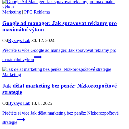
Marketing
|
PPC Reklama
Google ad manager: Jak spravovat reklamy pro
maximální výkon
Od
Byznys Lab
30. 12. 2024
Přečtěte si více
Google ad manager: Jak spravovat reklamy pro
maximální výkon
Marketing
Jak dělat marketing bez peněz: Nízkorozpočtové
strategie
Od
Byznys Lab
13. 8. 2025
Přečtěte si více
Jak dělat marketing bez peněz: Nízkorozpočtové
strategie