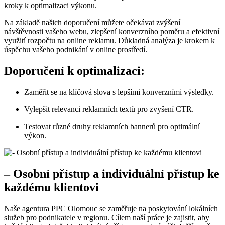
kroky k optimalizaci výkonu.
Na základě našich doporučení můžete očekávat zvýšení
návštěvnosti vašeho webu, zlepšení konverzního poměru a efektivní
využití rozpočtu na online reklamu. Důkladná analýza je krokem k
úspěchu vašeho podnikání v online prostředí.
Doporučení k optimalizaci:
Zaměřit se na klíčová slova s lepšími konverzními výsledky.
Vylepšit relevanci reklamních textů pro zvyšení CTR.
Testovat různé druhy reklamních bannerů pro optimální
výkon.
– Osobní přístup a individuální přístup ke
každému klientovi
Naše agentura PPC Olomouc se zaměřuje na poskytování lokálních
služeb pro podnikatele v regionu. Cílem naší práce je zajistit, aby