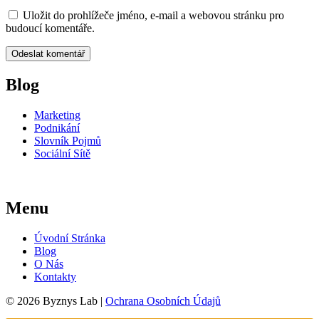
Uložit do prohlížeče jméno, e-mail a webovou stránku pro
budoucí komentáře.
Blog
Marketing
Podnikání
Slovník Pojmů
Sociální Sítě
Menu
Úvodní Stránka
Blog
O Nás
Kontakty
© 2026 Byznys Lab |
Ochrana Osobních Údajů