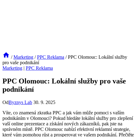
/
Marketing
/
PPC Reklama
/
PPC Olomouc: Lokální služby
pro vaše podnikání
Marketing
|
PPC Reklama
PPC Olomouc: Lokální služby pro vaše
podnikání
Od
Byznys Lab
30. 9. 2025
Víte, co znamená zkratka PPC a jak vám může pomoci s vaším
podnikáním v Olomouci? Pokud hledáte lokální služby pro zlepšení
vaší online prezentace a získání nových zákazníků, pak jste na
správném místě. PPC Olomouc nabízí efektivní reklamní strategie,
které vám pomohou růst a prosperovat ve vašem podnikání. Přečtěte