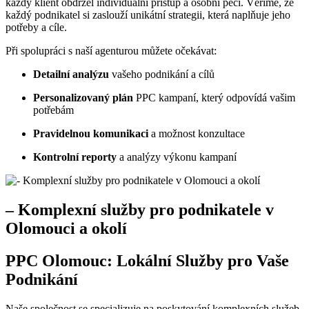
každý klient obdržel individuální přístup a osobní péči. Věříme, že
každý podnikatel si zaslouží unikátní strategii, která naplňuje jeho
potřeby a cíle.
Při spolupráci s naší agenturou můžete očekávat:
Detailní analýzu
vašeho podnikání a cílů
Personalizovaný plán
PPC kampaní, který odpovídá vašim
potřebám
Pravidelnou komunikaci
a možnost konzultace
Kontrolní reporty
a analýzy výkonu kampaní
– Komplexní služby pro podnikatele v
Olomouci a okolí
PPC Olomouc: Lokální Služby pro Vaše
Podnikání
Naše společnost se specializuje na poskytování komplexních služeb