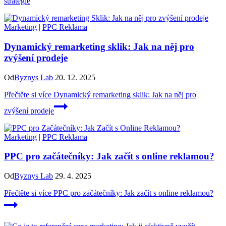
strategie
Marketing
|
PPC Reklama
Dynamický remarketing sklik: Jak na něj pro
zvýšení prodeje
Od
Byznys Lab
20. 12. 2025
Přečtěte si více
Dynamický remarketing sklik: Jak na něj pro
zvýšení prodeje
Marketing
|
PPC Reklama
PPC pro začátečníky: Jak začít s online reklamou?
Od
Byznys Lab
29. 4. 2025
Přečtěte si více
PPC pro začátečníky: Jak začít s online reklamou?