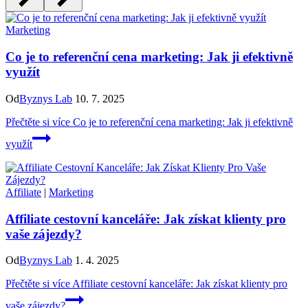
Marketing
Co je to referenční cena marketing: Jak ji efektivně
využít
Od
Byznys Lab
10. 7. 2025
Přečtěte si více
Co je to referenční cena marketing: Jak ji efektivně
využít
Affiliate
|
Marketing
Affiliate cestovní kanceláře: Jak získat klienty pro
vaše zájezdy?
Od
Byznys Lab
1. 4. 2025
Přečtěte si více
Affiliate cestovní kanceláře: Jak získat klienty pro
vaše zájezdy?