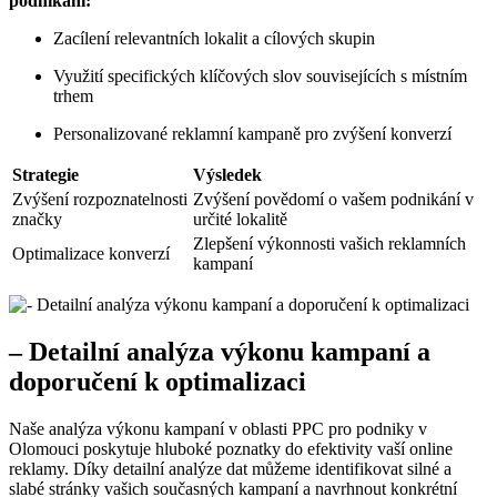
podnikání:
Zacílení relevantních lokalit a cílových skupin
Využití specifických klíčových slov souvisejících s místním
trhem
Personalizované reklamní kampaně pro zvýšení konverzí
Strategie
Výsledek
Zvýšení rozpoznatelnosti
Zvýšení povědomí o vašem podnikání v
značky
určité lokalitě
Zlepšení výkonnosti vašich reklamních
Optimalizace konverzí
kampaní
– Detailní analýza výkonu kampaní a
doporučení k optimalizaci
Naše analýza výkonu kampaní v oblasti PPC pro podniky v
Olomouci poskytuje hluboké poznatky do efektivity vaší online
reklamy. Díky detailní analýze dat můžeme identifikovat silné a
slabé stránky vašich současných kampaní a navrhnout konkrétní