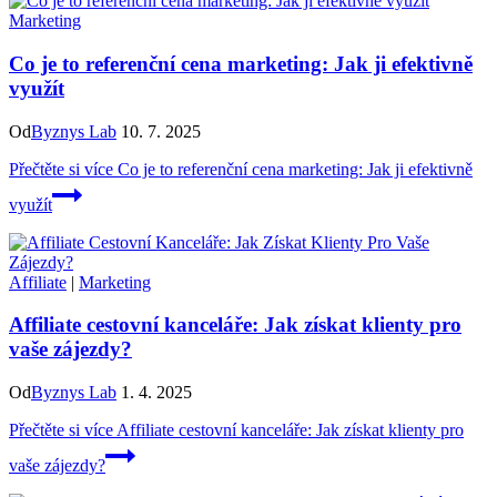
Marketing
Co je to referenční cena marketing: Jak ji efektivně
využít
Od
Byznys Lab
10. 7. 2025
Přečtěte si více
Co je to referenční cena marketing: Jak ji efektivně
využít
Affiliate
|
Marketing
Affiliate cestovní kanceláře: Jak získat klienty pro
vaše zájezdy?
Od
Byznys Lab
1. 4. 2025
Přečtěte si více
Affiliate cestovní kanceláře: Jak získat klienty pro
vaše zájezdy?