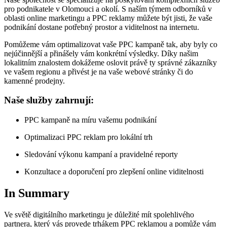
pro podnikatele v Olomouci a okolí. S naším týmem odborníků v
oblasti online marketingu a PPC reklamy můžete být jisti, že vaše
podnikání dostane potřebný prostor a viditelnost na internetu.
Pomůžeme vám optimalizovat vaše PPC kampaně tak, aby byly co
nejúčinnější a přinášely vám konkrétní výsledky. Díky našim
lokalitním znalostem dokážeme oslovit právě ty správné zákazníky
ve vašem regionu a přivést je na vaše webové stránky či do
kamenné prodejny.
Naše služby zahrnují:
PPC kampaně na míru vašemu podnikání
Optimalizaci PPC reklam pro lokální trh
Sledování výkonu kampaní a pravidelné reporty
Konzultace a doporučení pro zlepšení online viditelnosti
In Summary
Ve světě digitálního marketingu je důležité mít spolehlivého
partnera, který vás provede trhákem PPC reklamou a pomůže vám