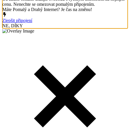
cenu. Nenechte se omezovat pomalým připojením.
Máte Pomalý a Drahý Internet? Je čas na změnu!
Zlepšit připojení
NE, DÍKY