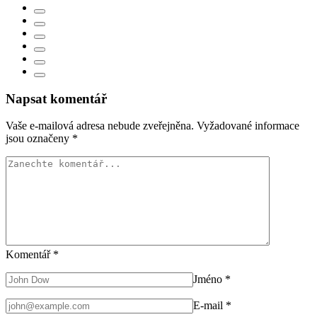
Napsat komentář
Vaše e-mailová adresa nebude zveřejněna.
Vyžadované informace
jsou označeny
*
Komentář
*
Jméno
*
E-mail
*