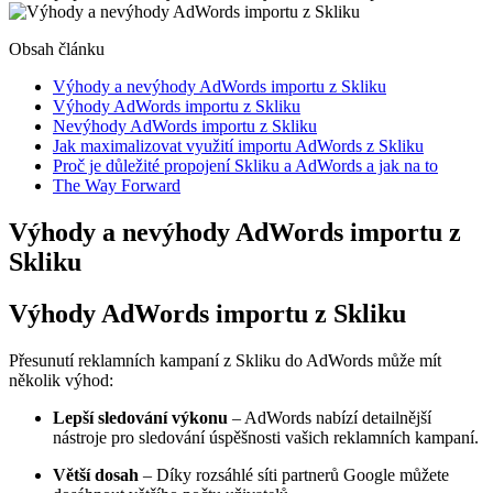
Obsah článku
Výhody a nevýhody AdWords importu z Skliku
Výhody AdWords importu z Skliku
Nevýhody AdWords importu z Skliku
Jak maximalizovat využití importu AdWords z Skliku
Proč je důležité propojení Skliku a AdWords a jak na to
The Way Forward
Výhody a nevýhody AdWords importu z
Skliku
Výhody AdWords importu z Skliku
Přesunutí reklamních kampaní z Skliku do AdWords může mít
několik výhod:
Lepší sledování výkonu
– AdWords nabízí detailnější
nástroje pro sledování úspěšnosti vašich reklamních kampaní.
Větší dosah
– Díky rozsáhlé síti partnerů Google můžete