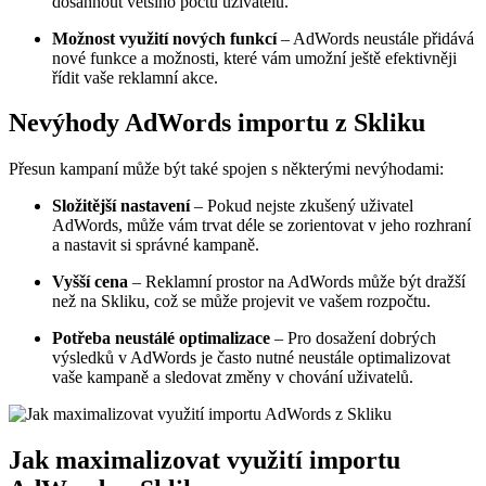
dosáhnout většího počtu uživatelů.
Možnost využití nových funkcí
– AdWords neustále přidává
nové funkce a možnosti, které vám umožní ještě efektivněji
řídit vaše reklamní akce.
Nevýhody AdWords importu z Skliku
Přesun kampaní může být také spojen s některými nevýhodami:
Složitější nastavení
– Pokud nejste zkušený uživatel
AdWords, může vám trvat déle se zorientovat v jeho rozhraní
a nastavit si správné kampaně.
Vyšší cena
– Reklamní prostor na AdWords může být dražší
než na Skliku, což se může projevit ve vašem rozpočtu.
Potřeba neustálé optimalizace
– Pro dosažení dobrých
výsledků v AdWords je často nutné neustále optimalizovat
vaše kampaně a sledovat změny v chování uživatelů.
Jak maximalizovat využití importu