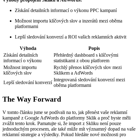
Získání detailních informací o výkonu PPC kampaní
Možnost importu klíčových slov a inzerátů mezi oběma
platformami
Lepší sledování konverzí a ROI vašich reklamních aktivit
Výhoda
Popis
Získání detailních
Přehledný dashboard s klíčovými
informací o výkonu
statistikami z obou platforem
Možnost importu
Rychlý přenos klíčových slov mezi
klíčových slov
Sklikem a AdWords
Integrovaná sledování konverzí mezi
Lepší sledování konverzí
oběma platformami
The Way Forward
V tomto článku jsme se podívali na to, jak přenést vaše reklamní
kampaně z Google AdWords do platformy Sklik a proč byste měli
zvážit tento krok. Pamatujte si, že import z Skliku není pouze
jednoduchým procesem, ale také může mít významný dopad na vaše
reklamní strategie a výsledky. Pokud hledáte nové možnosti pro