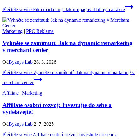
Přečtěte si více
Film marketing: Jak propagovat filmy a atrakce
Marketing
|
PPC Reklama
Vyhněte se zamítnutí: Jak na dynamic remarketing
v merchant center
Od
Byznys Lab
28. 3. 2026
Přečtěte si více
Vyhněte se zamítnutí: Jak na dynamic remarketing v
merchant center
Affiliate
|
Marketing
Affiliate osobní rozvoj: Investujte do sebe a
vydělávejte!
Od
Byznys Lab
2. 7. 2025
Přečtěte si více
Affiliate osobní rozvoj: Investujte do sebe a