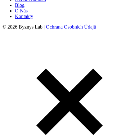
Blog
O Nás
Kontakty
© 2026 Byznys Lab |
Ochrana Osobních Údajů