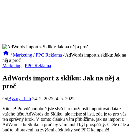
/
Marketing
/
PPC Reklama
/
AdWords import z skliku: Jak na
něj a proč
Marketing
|
PPC Reklama
AdWords import z skliku: Jak na něj a
proč
Od
Byznys Lab
24. 5. 2025
24. 5. 2025
Vítejte! Pravděpodobně jste slyšeli o možnosti importovat data z
vašeho účtu AdWords do Skliku, ale nejste si jisti, zda je to pro vás
ten správný krok. V tomto článku vám přiblížíme, jak na import z
AdWords do Skliku a proč by vám mohl být prospěšný. Čtěte dále a
buďte připraveni na zvýšení efektivity své PPC kampaně!