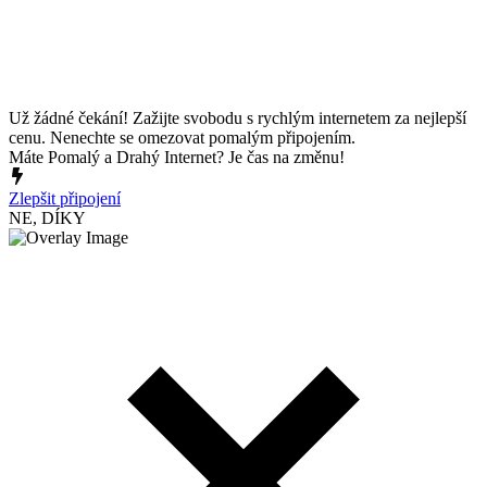
Už žádné čekání! Zažijte svobodu s rychlým internetem za nejlepší
cenu. Nenechte se omezovat pomalým připojením.
Máte Pomalý a Drahý Internet? Je čas na změnu!
Zlepšit připojení
NE, DÍKY