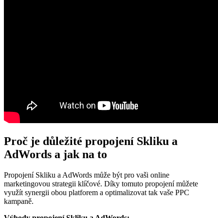
Proč je důležité propojení Skliku a
AdWords a jak na to
Propojení Skliku a AdWords může být pro vaši online
marketingovou strategii klíčové. Díky tomuto propojení můžete
využít synergii obou platforem a optimalizovat tak vaše PPC
kampaně.
Výhody propojení Skliku a AdWords: