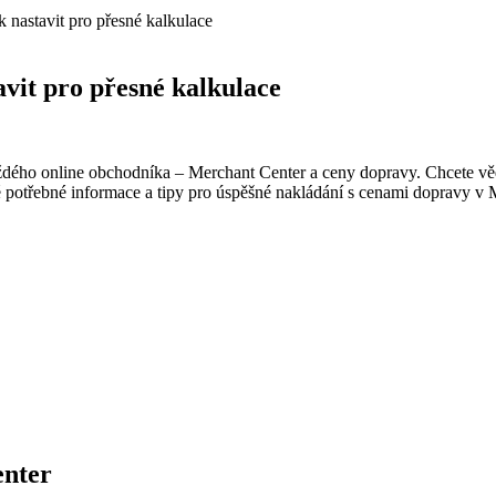
 nastavit pro přesné kalkulace
vit pro přesné kalkulace
ždého online obchodníka – Merchant Center a ceny dopravy. Chcete vědět
é potřebné informace a tipy pro úspěšné nakládání s cenami dopravy v 
enter