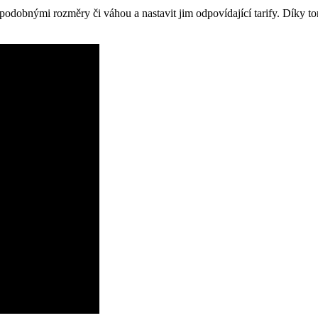
s podobnými rozměry či váhou a nastavit jim odpovídající tarify. Díky t