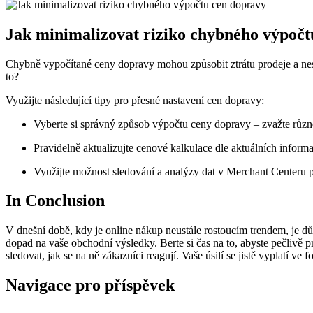
Jak minimalizovat riziko chybného výpočt
Chybně vypočítané ceny dopravy mohou způsobit ztrátu prodeje a nesp
to?
Využijte následující tipy pro přesné nastavení cen dopravy:
Vyberte si správný způsob výpočtu ceny dopravy – zvažte různé 
Pravidelně aktualizujte cenové kalkulace dle aktuálních informa
Využijte možnost sledování a analýzy dat v Merchant Centeru pr
In Conclusion
V dnešní době, kdy je online nákup neustále rostoucím trendem, je d
dopad na vaše obchodní výsledky. Berte si čas na to, abyste pečlivě
sledovat, jak se na ně zákazníci reagují. Vaše úsilí se jistě vyplatí 
Navigace pro příspěvek