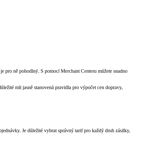
veň je pro ně pohodlný. S pomocí Merchant Centeru můžete snadno
důležité mít jasně stanovená pravidla pro výpočet cen dopravy,
ednávky. Je důležité vybrat správný tarif pro každý druh zásilky,