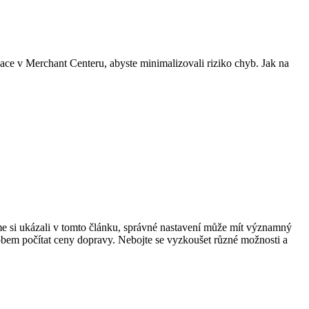
ace v Merchant Centeru, abyste minimalizovali riziko chyb. Jak na
me si ukázali v tomto článku, správné nastavení může mít významný
obem počítat ceny dopravy. Nebojte se vyzkoušet různé možnosti a