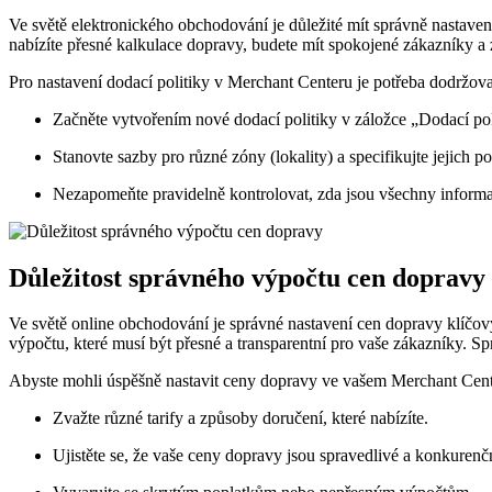
Ve světě elektronického obchodování je důležité mít správně nastave
nabízíte přesné kalkulace dopravy, budete mít spokojené zákazníky a z
Pro nastavení dodací politiky v Merchant Centeru je potřeba dodržova
Začněte vytvořením nové dodací politiky v záložce „Dodací pol
Stanovte sazby pro různé zóny (lokality) a specifikujte jejich 
Nezapomeňte pravidelně kontrolovat, zda jsou všechny inform
Důležitost správného výpočtu cen dopravy
Ve světě online obchodování je správné nastavení cen dopravy klíč
výpočtu, které musí být přesné a transparentní pro vaše zákazníky. S
Abyste mohli úspěšně nastavit ceny dopravy ve vašem Merchant Center,
Zvažte různé tarify a způsoby doručení, které nabízíte.
Ujistěte se, že vaše ceny dopravy jsou spravedlivé a konkurenč