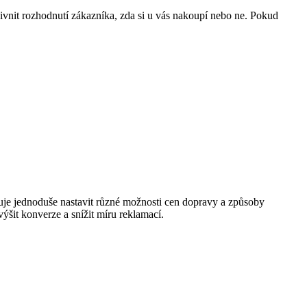
ivnit rozhodnutí zákazníka, zda si u vás nakoupí nebo ne. Pokud
je jednoduše nastavit různé možnosti cen dopravy a způsoby
ýšit konverze a snížit míru reklamací.