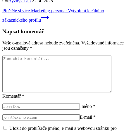
Od
Byznys Lab
22. 4. 2025
Přečtěte si více
Marketing persona: Vytvoření ideálního
zákaznického profilu
Napsat komentář
Vaše e-mailová adresa nebude zveřejněna.
Vyžadované informace
jsou označeny
*
Komentář
*
Jméno
*
E-mail
*
Uložit do prohlížeče jméno, e-mail a webovou stránku pro