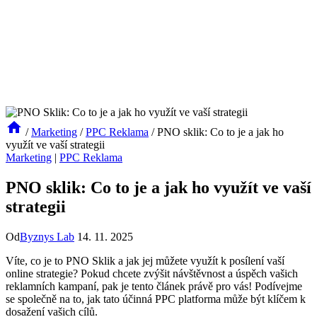
/
Marketing
/
PPC Reklama
/
PNO sklik: Co to je a jak ho
využít ve vaší strategii
Marketing
|
PPC Reklama
PNO sklik: Co to je a jak ho využít ve vaší
strategii
Od
Byznys Lab
14. 11. 2025
Víte, co je to PNO Sklik a jak jej můžete využít k posílení vaší
online strategie? Pokud chcete zvýšit návštěvnost a úspěch vašich
reklamních kampaní, pak je tento článek právě pro vás! Podívejme
se společně na to, jak tato účinná PPC platforma může být klíčem k
dosažení vašich cílů.