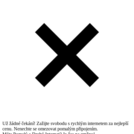
Už žádné čekání! Zažijte svobodu s rychlým internetem za nejlepší
cenu. Nenechte se omezovat pomalým připojením.