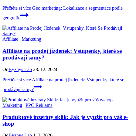
Přečtěte si více
Geo marketing: Lokalizace a segmentace podle
geografie
Affiliate
|
Marketing
Affiliate na prodej jízdenek: Vstupenky, které se
prodávají samy?
Od
Byznys Lab
28. 12. 2024
Přečtěte si více
Affiliate na prodej jízdenek: Vstupenky, které se
prodávají samy?
Marketing
|
PPC Reklama
Produktové inzeráty sklik: Jak je využít pro váš e-
shop
Od
Byznys Lab
1. 3. 2026