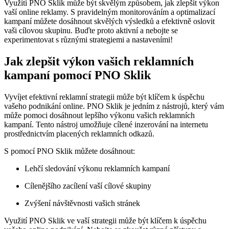
Využití PNO Sklik může být skvělým způsobem, jak zlepšit výkon
vaší online reklamy. S pravidelným monitorováním a optimalizací
kampaní můžete dosáhnout skvělých výsledků a efektivně oslovit
vaši cílovou skupinu. Buďte proto aktivní a nebojte se
experimentovat s různými strategiemi a nastaveními!
Jak zlepšit výkon vašich reklamních
kampaní pomocí PNO Sklik
Vyvíjet efektivní reklamní strategii může být klíčem k úspěchu
vašeho podnikání online. PNO Sklik je jedním z nástrojů, který vám
může pomoci dosáhnout lepšího výkonu vašich reklamních
kampaní. Tento nástroj umožňuje cílené inzerování na internetu
prostřednictvím placených reklamních odkazů.
S pomocí PNO Sklik můžete dosáhnout:
Lehčí sledování výkonu reklamních kampaní
Cílenějšího zacílení vaší cílové skupiny
Zvýšení návštěvnosti vašich stránek
Využití PNO Sklik ve vaší strategii může být klíčem k úspěchu