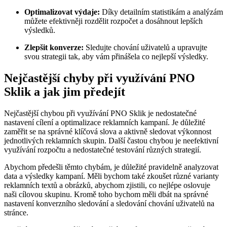
Optimalizovat výdaje:
Díky detailním statistikám a analýzám
můžete efektivněji rozdělit rozpočet a dosáhnout lepších
výsledků.
Zlepšit konverze:
Sledujte chování uživatelů a upravujte
svou strategii tak, aby vám přinášela co nejlepší výsledky.
Nejčastější chyby při využívání PNO
Sklik a jak jim předejít
Nejčastější chybou při využívání PNO Sklik je nedostatečné
nastavení cílení a optimalizace reklamních kampaní. Je důležité
zaměřit se na správné klíčová slova a aktivně sledovat výkonnost
jednotlivých reklamních skupin. Další častou chybou je neefektivní
využívání rozpočtu a nedostatečné testování různých strategií.
Abychom předešli těmto chybám, je důležité pravidelně analyzovat
data a výsledky kampaní. Měli bychom také zkoušet různé varianty
reklamních textů a obrázků, abychom zjistili, co nejlépe oslovuje
naši cílovou skupinu. Kromě toho bychom měli dbát na správné
nastavení konverzního sledování a sledování chování uživatelů na
stránce.