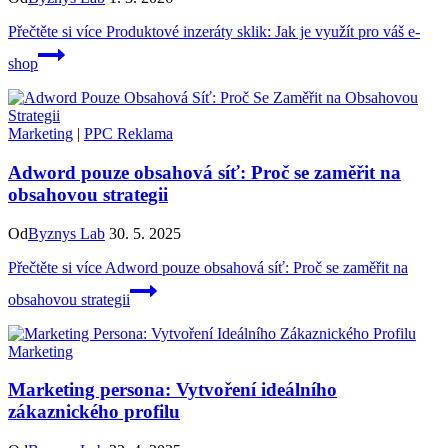
Přečtěte si více
Produktové inzeráty sklik: Jak je využít pro váš e-
shop
Marketing
|
PPC Reklama
Adword pouze obsahová síť: Proč se zaměřit na
obsahovou strategii
Od
Byznys Lab
30. 5. 2025
Přečtěte si více
Adword pouze obsahová síť: Proč se zaměřit na
obsahovou strategii
Marketing
Marketing persona: Vytvoření ideálního
zákaznického profilu