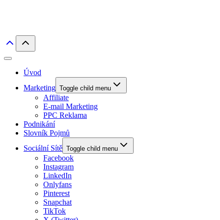
Úvod
Marketing
Toggle child menu
Affiliate
E-mail Marketing
PPC Reklama
Podnikání
Slovník Pojmů
Sociální Sítě
Toggle child menu
Facebook
Instagram
LinkedIn
Onlyfans
Pinterest
Snapchat
TikTok
X (Twitter)