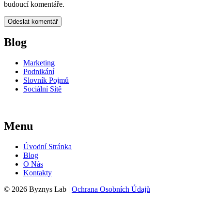
budoucí komentáře.
Blog
Marketing
Podnikání
Slovník Pojmů
Sociální Sítě
Menu
Úvodní Stránka
Blog
O Nás
Kontakty
© 2026 Byznys Lab |
Ochrana Osobních Údajů