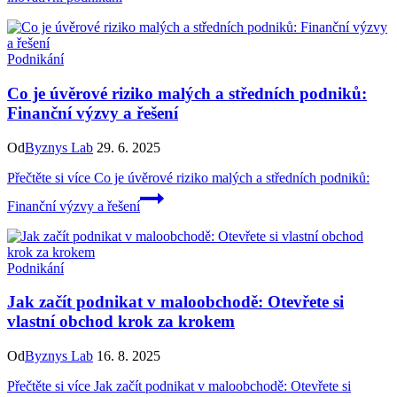
Podnikání
Co je úvěrové riziko malých a středních podniků:
Finanční výzvy a řešení
Od
Byznys Lab
29. 6. 2025
Přečtěte si více
Co je úvěrové riziko malých a středních podniků:
Finanční výzvy a řešení
Podnikání
Jak začít podnikat v maloobchodě: Otevřete si
vlastní obchod krok za krokem
Od
Byznys Lab
16. 8. 2025
Přečtěte si více
Jak začít podnikat v maloobchodě: Otevřete si