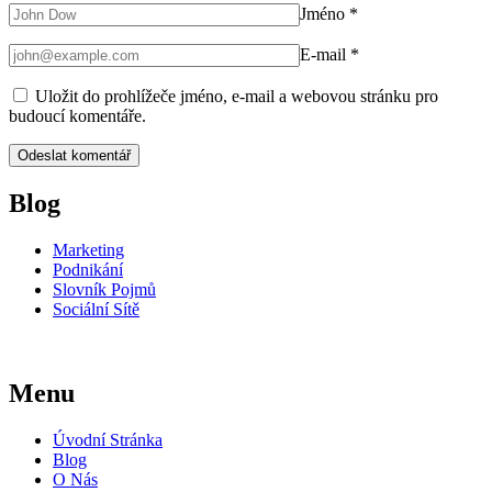
Jméno
*
E-mail
*
Uložit do prohlížeče jméno, e-mail a webovou stránku pro
budoucí komentáře.
Blog
Marketing
Podnikání
Slovník Pojmů
Sociální Sítě
Menu
Úvodní Stránka
Blog
O Nás