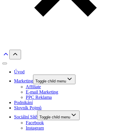
Úvod
Marketing
Toggle child menu
Affiliate
E-mail Marketing
PPC Reklama
Podnikání
Slovník Pojmů
Sociální Sítě
Toggle child menu
Facebook
Instagram