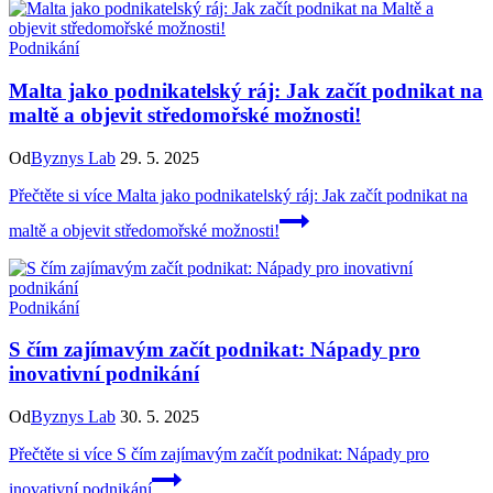
Podnikání
Malta jako podnikatelský ráj: Jak začít podnikat na
maltě a objevit středomořské možnosti!
Od
Byznys Lab
29. 5. 2025
Přečtěte si více
Malta jako podnikatelský ráj: Jak začít podnikat na
maltě a objevit středomořské možnosti!
Podnikání
S čím zajímavým začít podnikat: Nápady pro
inovativní podnikání
Od
Byznys Lab
30. 5. 2025
Přečtěte si více
S čím zajímavým začít podnikat: Nápady pro
inovativní podnikání