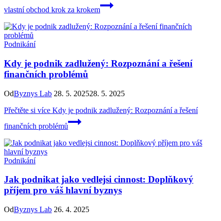
vlastní obchod krok za krokem
Podnikání
Kdy je podnik zadlužený: Rozpoznání a řešení
finančních problémů
Od
Byznys Lab
28. 5. 2025
28. 5. 2025
Přečtěte si více
Kdy je podnik zadlužený: Rozpoznání a řešení
finančních problémů
Podnikání
Jak podnikat jako vedlejsi cinnost: Doplňkový
příjem pro váš hlavní byznys
Od
Byznys Lab
26. 4. 2025