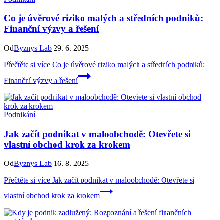
Co je úvěrové riziko malých a středních podniků:
Finanční výzvy a řešení
Od
Byznys Lab
29. 6. 2025
Přečtěte si více
Co je úvěrové riziko malých a středních podniků:
Finanční výzvy a řešení
Podnikání
Jak začít podnikat v maloobchodě: Otevřete si
vlastní obchod krok za krokem
Od
Byznys Lab
16. 8. 2025
Přečtěte si více
Jak začít podnikat v maloobchodě: Otevřete si
vlastní obchod krok za krokem