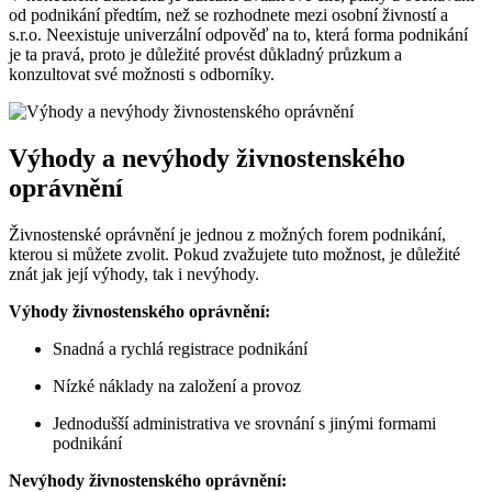
od podnikání předtím, než se rozhodnete mezi osobní živností a
s.r.o. Neexistuje univerzální odpověď na to, která forma podnikání
je ta pravá, proto je důležité provést důkladný průzkum a
konzultovat své možnosti s odborníky.
Výhody a nevýhody živnostenského
oprávnění
Živnostenské oprávnění je jednou z možných forem podnikání,
kterou si můžete zvolit. Pokud zvažujete tuto možnost, je důležité
znát jak její výhody, tak i nevýhody.
Výhody živnostenského oprávnění:
Snadná a rychlá registrace podnikání
Nízké náklady na založení a provoz
Jednodušší administrativa ve srovnání s jinými formami
podnikání
Nevýhody živnostenského oprávnění: