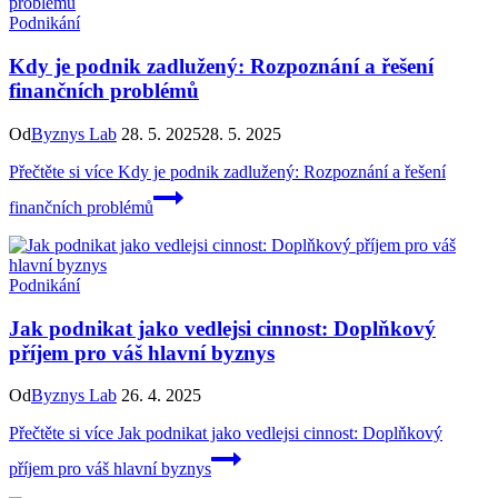
Podnikání
Kdy je podnik zadlužený: Rozpoznání a řešení
finančních problémů
Od
Byznys Lab
28. 5. 2025
28. 5. 2025
Přečtěte si více
Kdy je podnik zadlužený: Rozpoznání a řešení
finančních problémů
Podnikání
Jak podnikat jako vedlejsi cinnost: Doplňkový
příjem pro váš hlavní byznys
Od
Byznys Lab
26. 4. 2025
Přečtěte si více
Jak podnikat jako vedlejsi cinnost: Doplňkový
příjem pro váš hlavní byznys