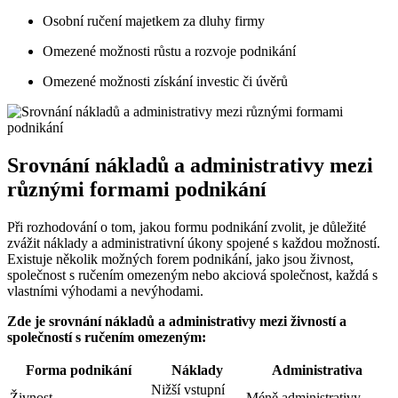
Osobní ručení majetkem za dluhy firmy
Omezené možnosti růstu a rozvoje podnikání
Omezené možnosti získání investic či úvěrů
Srovnání nákladů a administrativy mezi
různými formami podnikání
Při rozhodování o tom, jakou formu podnikání zvolit, je důležité
zvážit náklady a administrativní úkony spojené s každou možností.
Existuje několik možných forem podnikání, jako jsou živnost,
společnost s ručením omezeným nebo akciová společnost, každá s
vlastními výhodami a nevýhodami.
Zde je srovnání nákladů a administrativy mezi živností a
společností s ručením omezeným:
Forma podnikání
Náklady
Administrativa
Nižší vstupní
Živnost
Méně administrativy