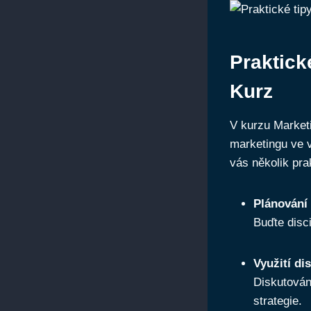
Praktické
Kurz
V kurzu Marketin
marketingu ve ‌
vás několik pra
Plánování 
Buďte disci
Využití di
Diskutován
strategie.