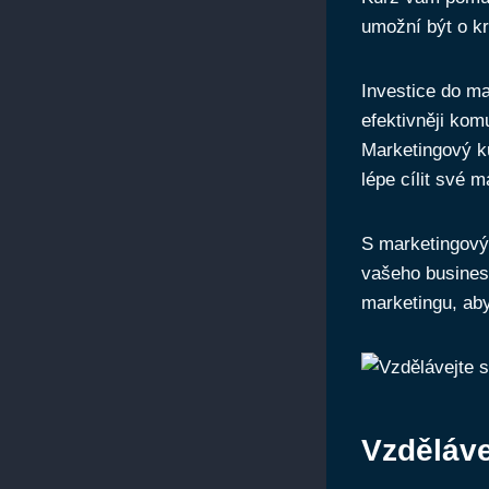
⁣umožní být o k
Investice do ma
efektivněji kom
‍Marketingový 
lépe cílit své 
S marketingový
vašeho ⁢business
marketingu, aby
Vzděláve