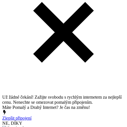
Už žádné čekání! Zažijte svobodu s rychlým internetem za nejlepší
cenu. Nenechte se omezovat pomalým připojením.
Máte Pomalý a Drahý Internet? Je čas na změnu!
Zlepšit připojení
NE, DÍKY