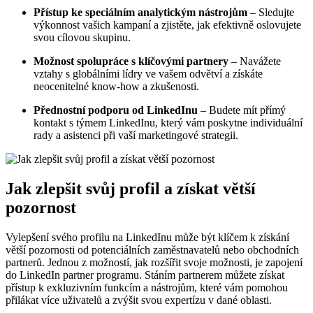
Přístup ke speciálním analytickým nástrojům
– Sledujte
výkonnost vašich kampaní a zjistěte, jak efektivně oslovujete
svou cílovou skupinu.
Možnost spolupráce s klíčovými partnery
– Navážete
vztahy s globálními lídry ve vašem odvětví a získáte
neocenitelné know-how a zkušenosti.
Přednostní podporu od LinkedInu
– Budete mít přímý
kontakt s týmem LinkedInu, který vám poskytne individuální
rady a asistenci při vaší marketingové strategii.
Jak zlepšit svůj profil a získat větší
pozornost
Vylepšení svého profilu na LinkedInu může být klíčem k získání
větší pozornosti od potenciálních zaměstnavatelů nebo obchodních
partnerů. Jednou z možností, jak rozšířit svoje možnosti, je zapojení
do LinkedIn partner programu. Stáním partnerem můžete získat
přístup k exkluzivním funkcím a nástrojům, které vám pomohou
přilákat více uživatelů a zvýšit svou expertízu v dané oblasti.