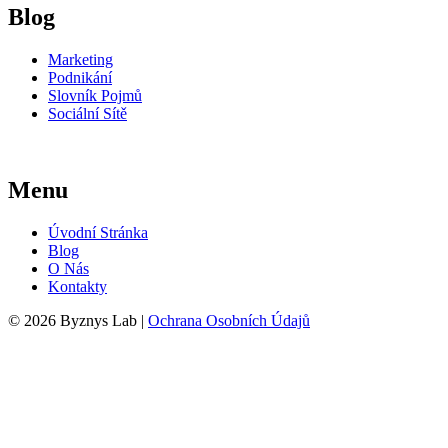
Blog
Marketing
Podnikání
Slovník Pojmů
Sociální Sítě
Menu
Úvodní Stránka
Blog
O Nás
Kontakty
© 2026 Byznys Lab |
Ochrana Osobních Údajů