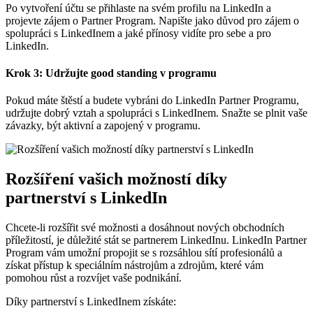
Po vytvoření účtu se přihlaste na svém profilu na LinkedIn a
projevte zájem o Partner Program. Napište jako důvod pro zájem o
spolupráci s LinkedInem a jaké přínosy vidíte pro sebe a pro
LinkedIn.
Krok 3: Udržujte good standing v programu
Pokud máte štěstí a budete vybráni do LinkedIn Partner Programu,
udržujte dobrý vztah a spolupráci s LinkedInem. Snažte se plnit vaše
závazky, být aktivní a zapojený v programu.
Rozšíření vašich možností díky
partnerství s LinkedIn
Chcete-li rozšířit své možnosti a dosáhnout nových obchodních
příležitostí, je důležité stát se partnerem LinkedInu. LinkedIn Partner
Program vám umožní propojit se s rozsáhlou sítí profesionálů a
získat přístup k speciálním nástrojům a zdrojům, které vám
pomohou růst a rozvíjet vaše podnikání.
Díky partnerství s LinkedInem získáte: