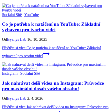
Sociální Sítě
|
YouTube
Co je potřeba k natáčení na YouTube: Základní
vybavení pro tvorbu videí
Od
Byznys Lab
16. 10. 2025
Přečtěte si více
Co je potřeba k natáčení na YouTube: Základní
vybavení pro tvorbu videí
Instagram
|
Sociální Sítě
Jak nahrávat delší videa na Instagram: Průvodce
pro maximální dosah vašeho obsahu!
Od
Byznys Lab
2. 4. 2026
Přečtěte si více
Jak nahrávat delší videa na Instagram: Průvodce pro