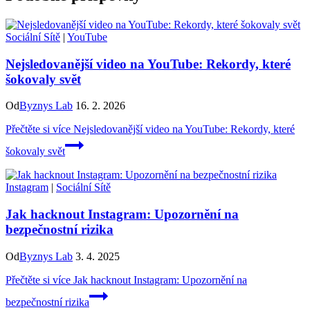
Sociální Sítě
|
YouTube
Nejsledovanější video na YouTube: Rekordy, které
šokovaly svět
Od
Byznys Lab
16. 2. 2026
Přečtěte si více
Nejsledovanější video na YouTube: Rekordy, které
šokovaly svět
Instagram
|
Sociální Sítě
Jak hacknout Instagram: Upozornění na
bezpečnostní rizika
Od
Byznys Lab
3. 4. 2025
Přečtěte si více
Jak hacknout Instagram: Upozornění na
bezpečnostní rizika