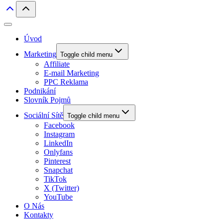
Úvod
Marketing
Toggle child menu
Affiliate
E-mail Marketing
PPC Reklama
Podnikání
Slovník Pojmů
Sociální Sítě
Toggle child menu
Facebook
Instagram
LinkedIn
Onlyfans
Pinterest
Snapchat
TikTok
X (Twitter)
YouTube
O Nás
Kontakty