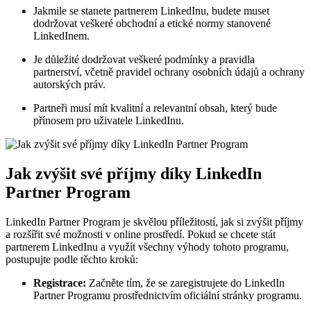
Jakmile se stanete partnerem LinkedInu, budete muset
dodržovat veškeré obchodní a etické normy stanovené
LinkedInem.
Je důležité dodržovat veškeré podmínky a pravidla
partnerství, včetně pravidel ochrany osobních údajů a ochrany
autorských práv.
Partneři musí mít kvalitní a relevantní obsah, který bude
přínosem pro uživatele LinkedInu.
Jak zvýšit své příjmy díky LinkedIn
Partner Program
LinkedIn Partner Program je skvělou příležitostí, jak si zvýšit příjmy
a rozšířit své možnosti v online prostředí. Pokud se chcete stát
partnerem LinkedInu a využít všechny výhody tohoto programu,
postupujte podle těchto kroků:
Registrace:
Začněte tím, že se zaregistrujete do LinkedIn
Partner Programu prostřednictvím oficiální stránky programu.