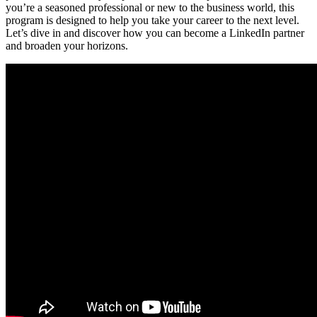
you’re a seasoned professional or new to the business world, this
program is designed to help you take your career to the next level.
Let’s dive in and discover how you can become a LinkedIn partner
and broaden your horizons.