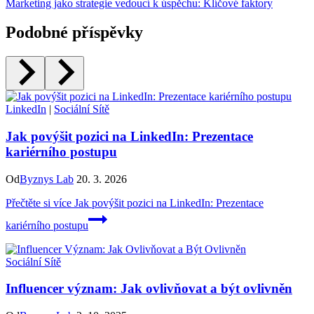
Marketing jako strategie vedoucí k úspěchu: Klíčové faktory
Podobné příspěvky
LinkedIn
|
Sociální Sítě
Jak povýšit pozici na LinkedIn: Prezentace
kariérního postupu
Od
Byznys Lab
20. 3. 2026
Přečtěte si více
Jak povýšit pozici na LinkedIn: Prezentace
kariérního postupu
Sociální Sítě
Influencer význam: Jak ovlivňovat a být ovlivněn