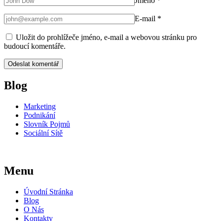
Jméno
*
E-mail
*
Uložit do prohlížeče jméno, e-mail a webovou stránku pro
budoucí komentáře.
Blog
Marketing
Podnikání
Slovník Pojmů
Sociální Sítě
Menu
Úvodní Stránka
Blog
O Nás
Kontakty