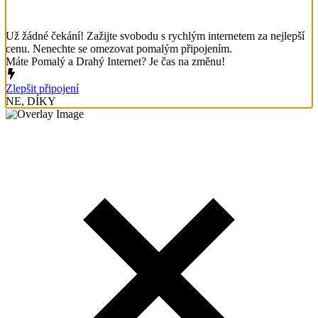
Už žádné čekání! Zažijte svobodu s rychlým internetem za nejlepší
cenu. Nenechte se omezovat pomalým připojením.
Máte Pomalý a Drahý Internet? Je čas na změnu!
Zlepšit připojení
NE, DÍKY