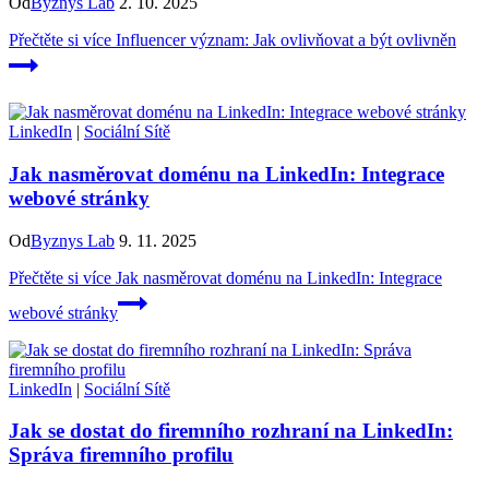
Od
Byznys Lab
2. 10. 2025
Přečtěte si více
Influencer význam: Jak ovlivňovat a být ovlivněn
LinkedIn
|
Sociální Sítě
Jak nasměrovat doménu na LinkedIn: Integrace
webové stránky
Od
Byznys Lab
9. 11. 2025
Přečtěte si více
Jak nasměrovat doménu na LinkedIn: Integrace
webové stránky
LinkedIn
|
Sociální Sítě
Jak se dostat do firemního rozhraní na LinkedIn:
Správa firemního profilu