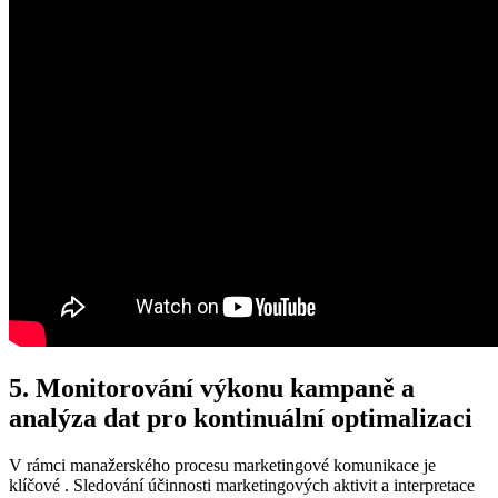
5. Monitorování výkonu kampaně a
analýza dat pro kontinuální optimalizaci
V rámci manažerského procesu marketingové komunikace je
klíčové . Sledování účinnosti marketingových aktivit a interpretace