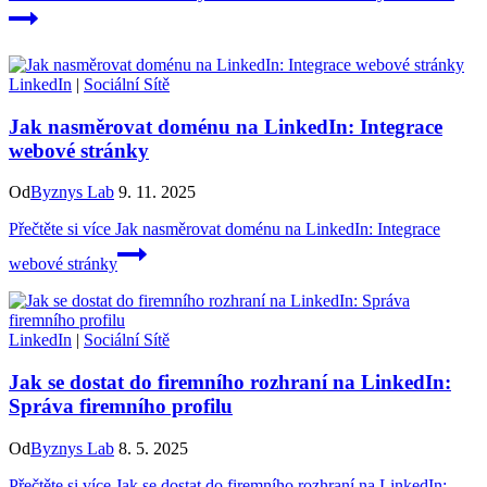
LinkedIn
|
Sociální Sítě
Jak nasměrovat doménu na LinkedIn: Integrace
webové stránky
Od
Byznys Lab
9. 11. 2025
Přečtěte si více
Jak nasměrovat doménu na LinkedIn: Integrace
webové stránky
LinkedIn
|
Sociální Sítě
Jak se dostat do firemního rozhraní na LinkedIn:
Správa firemního profilu
Od
Byznys Lab
8. 5. 2025
Přečtěte si více
Jak se dostat do firemního rozhraní na LinkedIn: