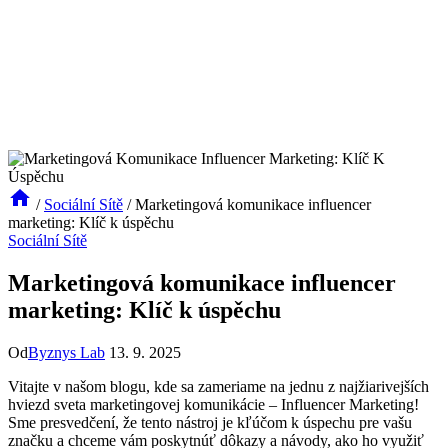
/
Sociální Sítě
/
Marketingová komunikace influencer
marketing: Klíč k úspěchu
Sociální Sítě
Marketingová komunikace influencer
marketing: Klíč k úspěchu
Od
Byznys Lab
13. 9. 2025
Vitajte v našom blogu, kde sa zameriame na jednu z najžiarivejších
hviezd sveta marketingovej komunikácie – Influencer Marketing!
Sme presvedčení, že tento nástroj je kľúčom k úspechu pre vašu
značku a chceme vám poskytnúť dôkazy a návody, ako ho využiť