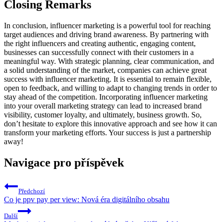
Closing Remarks
In conclusion, influencer marketing is a powerful tool for reaching
target audiences and driving brand awareness. By partnering with
the right influencers and creating authentic, engaging content,
businesses can successfully connect with their customers in a
meaningful way. With strategic planning, clear communication, and
a solid understanding of the market, companies can achieve great
success with influencer marketing. It is essential to remain flexible,
open to feedback, and willing to adapt to changing trends in order to
stay ahead of the competition. Incorporating influencer marketing
into your overall marketing strategy can lead to increased brand
visibility, customer loyalty, and ultimately, business growth. So,
don’t hesitate to explore this innovative approach and see how it can
transform your marketing efforts. Your success is just a partnership
away!
Navigace pro příspěvek
Předchozí
Co je ppv pay per view: Nová éra digitálního obsahu
Další