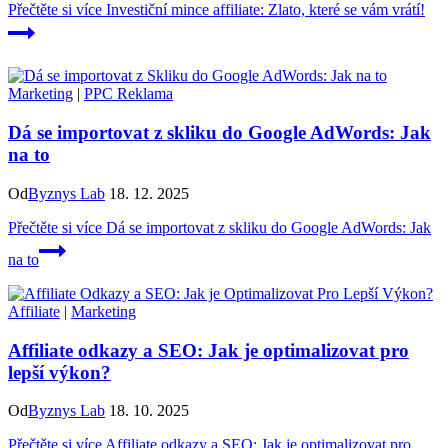
Přečtěte si více
Investiční mince affiliate: Zlato, které se vám vrátí!
Marketing
|
PPC Reklama
Dá se importovat z skliku do Google AdWords: Jak
na to
Od
Byznys Lab
18. 12. 2025
Přečtěte si více
Dá se importovat z skliku do Google AdWords: Jak
na to
Affiliate
|
Marketing
Affiliate odkazy a SEO: Jak je optimalizovat pro
lepší výkon?
Od
Byznys Lab
18. 10. 2025
Přečtěte si více
Affiliate odkazy a SEO: Jak je optimalizovat pro