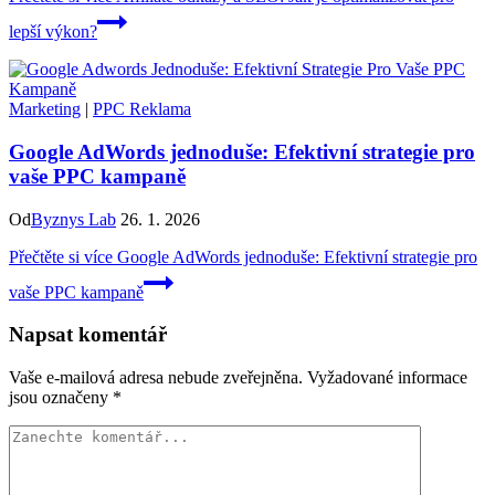
lepší výkon?
Marketing
|
PPC Reklama
Google AdWords jednoduše: Efektivní strategie pro
vaše PPC kampaně
Od
Byznys Lab
26. 1. 2026
Přečtěte si více
Google AdWords jednoduše: Efektivní strategie pro
vaše PPC kampaně
Napsat komentář
Vaše e-mailová adresa nebude zveřejněna.
Vyžadované informace
jsou označeny
*