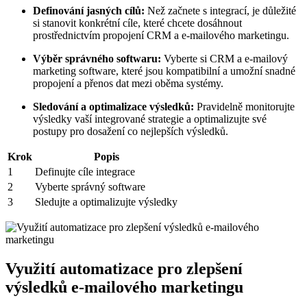
Definování jasných cílů:
Než začnete s integrací, je důležité
si ⁢stanovit konkrétní cíle, které chcete dosáhnout
prostřednictvím propojení CRM a e-mailového marketingu.
Výběr správného softwaru:
Vyberte si CRM‌ a e-mailový
marketing​ software, které jsou kompatibilní a umožní snadné
propojení a přenos dat mezi ‌oběma systémy.
Sledování a ⁢optimalizace výsledků:
Pravidelně monitorujte‌
výsledky vaší integrované strategie‍ a optimalizujte​ své​
postupy pro dosažení co nejlepších výsledků.
Krok
Popis
1
Definujte cíle integrace
2
Vyberte správný software
3
Sledujte a optimalizujte výsledky
Využití automatizace pro zlepšení
výsledků e-mailového marketingu