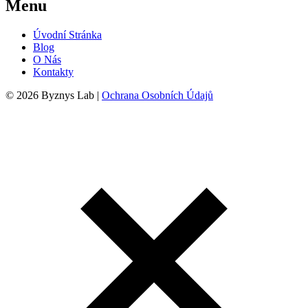
Menu
Úvodní Stránka
Blog
O Nás
Kontakty
© 2026 Byznys Lab |
Ochrana Osobních Údajů