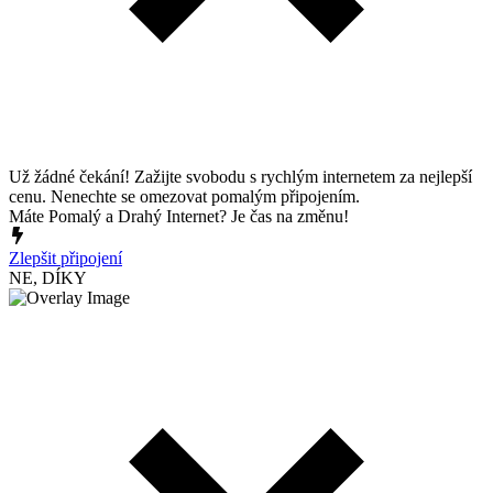
Už žádné čekání! Zažijte svobodu s rychlým internetem za nejlepší
cenu. Nenechte se omezovat pomalým připojením.
Máte Pomalý a Drahý Internet? Je čas na změnu!
Zlepšit připojení
NE, DÍKY