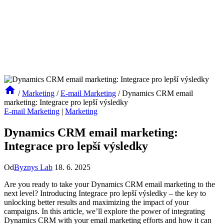
/
Marketing
/
E-mail Marketing
/
Dynamics CRM email
marketing: Integrace pro lepší výsledky
E-mail Marketing
|
Marketing
Dynamics CRM email marketing:
Integrace pro lepší výsledky
Od
Byznys Lab
18. 6. 2025
Are you ready to ⁣take your Dynamics CRM email marketing to ⁣the
next level? Introducing Integrace pro lepší výsledky – the key to
unlocking better ⁢results and maximizing the impact of⁢ your‌
campaigns. In this ⁤article, we’ll explore the power ⁤of integrating
Dynamics CRM with your ⁣email ⁤marketing efforts and how⁤ it can