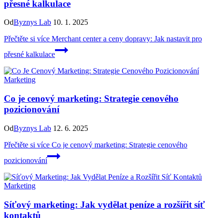
přesné kalkulace
Od
Byznys Lab
10. 1. 2025
Přečtěte si více
Merchant center a ceny dopravy: Jak nastavit pro
přesné kalkulace
Marketing
Co je cenový marketing: Strategie cenového
pozicionování
Od
Byznys Lab
12. 6. 2025
Přečtěte si více
Co je cenový marketing: Strategie cenového
pozicionování
Marketing
Síťový marketing: Jak vydělat peníze a rozšířit síť
kontaktů