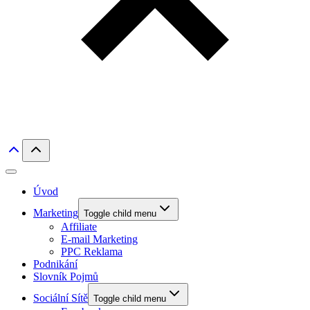
Úvod
Marketing
Toggle child menu
Affiliate
E-mail Marketing
PPC Reklama
Podnikání
Slovník Pojmů
Sociální Sítě
Toggle child menu