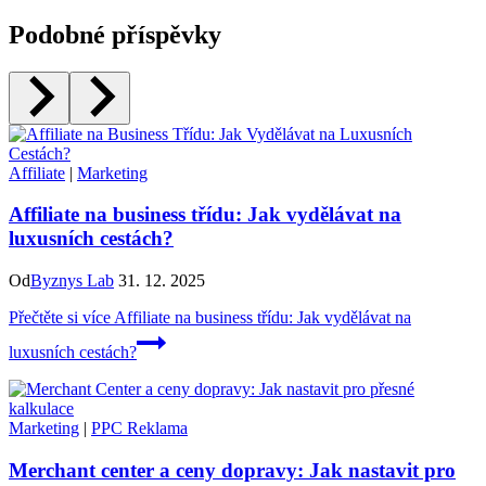
Podobné příspěvky
Affiliate
|
Marketing
Affiliate na business třídu: Jak vydělávat na
luxusních cestách?
Od
Byznys Lab
31. 12. 2025
Přečtěte si více
Affiliate na business třídu: Jak vydělávat na
luxusních cestách?
Marketing
|
PPC Reklama
Merchant center a ceny dopravy: Jak nastavit pro