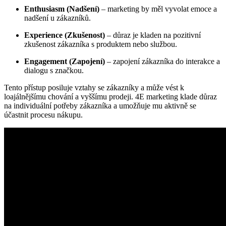
Enthusiasm (Nadšení)
– marketing by měl vyvolat emoce a
nadšení u zákazníků.
Experience (Zkušenost)
– důraz je kladen na pozitivní
zkušenost zákazníka s produktem nebo službou.
Engagement (Zapojení)
– zapojení zákazníka do interakce a
dialogu s značkou.
Tento přístup posiluje vztahy se zákazníky a může vést k
loajálnějšímu chování a vyššímu prodeji. 4E marketing klade důraz
na individuální potřeby zákazníka a umožňuje mu aktivně se
účastnit procesu nákupu.