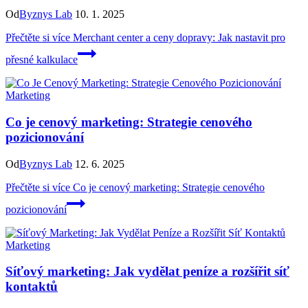
Od
Byznys Lab
10. 1. 2025
Přečtěte si více
Merchant center a ceny dopravy: Jak nastavit pro
přesné kalkulace
Marketing
Co je cenový marketing: Strategie cenového
pozicionování
Od
Byznys Lab
12. 6. 2025
Přečtěte si více
Co je cenový marketing: Strategie cenového
pozicionování
Marketing
Síťový marketing: Jak vydělat peníze a rozšířit síť
kontaktů