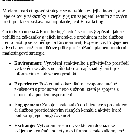
Moderní marketingové strategie se neustále vyvíjejí a inovují, aby
lépe oslovily zákazníky a zlepšily jejich zapojení. Jedním z nových
přístupů, který získává na popularitě, je 4 E marketing.
Co tedy znamená 4 E marketing? Jedná se o nový způsob, jak se
pohlíží na zákazníky a jejich interakci s produktem nebo službou.
Tento přístup se zaměřuje na Environment, Experience, Engagement
a Exchange, což jsou klíčové pilíře pro úspěšné uplatnění moderní
marketingové strategie.
Environment:
Vytvoření atraktivního a přívětivého prostředí,
ve kterém se zákazníci cítí dobře a mají snadný přístup k
informacím o nabízeném produktu.
Experience:
Poskytnutí zákazníkům nezapomenutelné
zkušenosti s produktem nebo službou, která je spojena s
emocemi a pocitem uspokojení.
Engagement:
Zapojení zákazníků do interakce s produktem
či službou prostřednictvím různých kanálů a aktivit, které
podporují jejich angažovanost.
Exchange:
Vytvoření prostředí, ve kterém dochází ke
vzájemné výměně hodnoty mezi firmou a zákazníkem, což