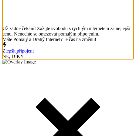
Už žádné čekání! Zažijte svobodu s rychlým internetem za nejlepší
cenu. Nenechte se omezovat pomalým připojením.
Máte Pomalý a Drahý Internet? Je čas na změnu!
Zlepšit připojení
NE, DÍKY