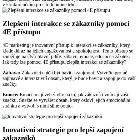
v konkurenčním prostředí online trhu.
Zlepšení interakce se zákazníky pomocí
4E přístupu
4E marketing je inovativní přístup k interakci se zákazníky, který
klade důraz na jejich angažovanost a spokojenost. Tento přístup se
zaměřuje na čtyři hlavní pilíře: zábavu, emoce, educaci a zážitek.
Jak tedy lze pomocí 4E přístupu zlepšit interakci se zákazníky?
Zábava:
Zákazníci chtějí být bavit a zaujmout. Vytvořte pro ně
zajímavé a interaktivní obsah, který je bude bavit a zapojí je do vaší
značky.
Emoce:
Emoce mají velký vliv na to, jak zákazníci vnímají vaši
značku. Snažte se vytvářet obsah, který osloví jejich emocionální
stránku a vytvoří s nimi silné pouto.
Inovativní strategie pro lepší zapojení
zákazníků