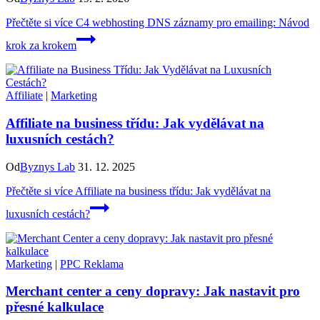
Přečtěte si více
C4 webhosting DNS záznamy pro emailing: Návod
krok za krokem
Affiliate
|
Marketing
Affiliate na business třídu: Jak vydělávat na
luxusních cestách?
Od
Byznys Lab
31. 12. 2025
Přečtěte si více
Affiliate na business třídu: Jak vydělávat na
luxusních cestách?
Marketing
|
PPC Reklama
Merchant center a ceny dopravy: Jak nastavit pro
přesné kalkulace