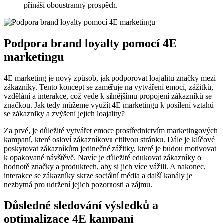
přináší oboustranný prospěch.
Podpora brand loyalty pomocí 4E
marketingu
4E marketing je nový způsob, jak podporovat loajalitu značky mezi
zákazníky. Tento koncept se zaměřuje na vytváření emocí, zážitků,
vzdělání a interakce, což vede k silnějšímu propojení zákazníků se
značkou. Jak tedy můžeme využít 4E marketingu k posílení vztahů
se zákazníky a zvýšení jejich loajality?
Za prvé, je důležité vytvářet emoce prostřednictvím marketingových
kampaní, které osloví zákazníkovu citlivou stránku. Dále je klíčové
poskytovat zákazníkům jedinečné zážitky, které je budou motivovat
k opakované návštěvě. Navíc je důležité edukovat zákazníky o
hodnotě značky a produktech, aby si jich více vážili. A nakonec,
interakce se zákazníky skrze sociální média a další kanály je
nezbytná pro udržení jejich pozornosti a zájmu.
Důsledné sledování výsledků a
optimalizace 4E kampaní