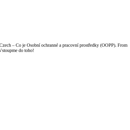
) in Czech – Co je Osobní ochranné a pracovní prostředky (OOPP). From
 Vstoupme do toho!