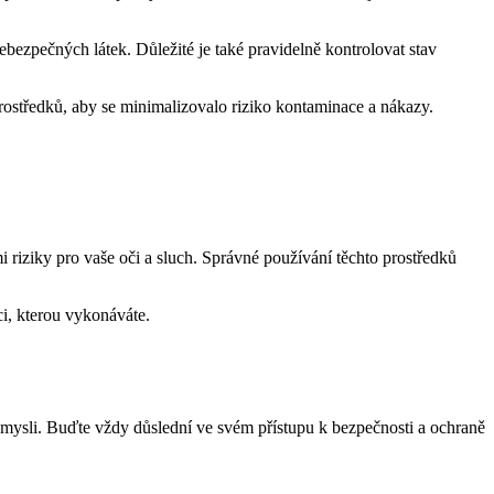
ebezpečných látek. Důležité je také pravidelně kontrolovat stav
rostředků, aby se minimalizovalo riziko kontaminace a nákazy.
riziky pro vaše oči a sluch. Správné používání těchto prostředků
ci, kterou vykonáváte.
 mysli. Buďte vždy důslední ve svém přístupu k bezpečnosti a ochraně