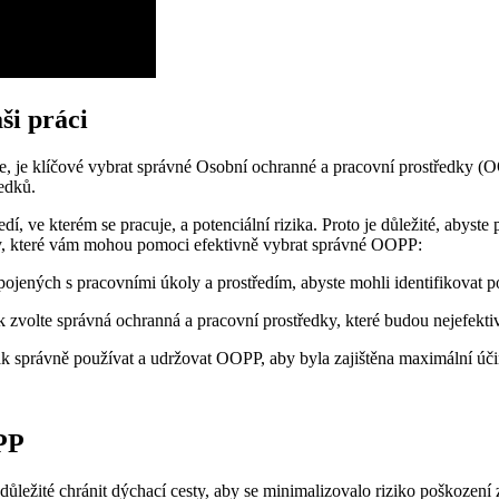
ši práci
ance, je klíčové vybrat správné Osobní ochranné a pracovní prostředky 
ledků.
dí, ve kterém se pracuje, a potenciální rizika. Proto je důležité, abyst
py, které vám mohou pomoci efektivně vybrat správné OOPP:
ojených s pracovními úkoly a prostředím, abyste mohli identifikovat 
 zvolte správná ochranná a pracovní prostředky, které budou nejefektivn
k správně používat a udržovat OOPP, aby byla zajištěna maximální úči
PP
ůležité chránit dýchací cesty, aby se minimalizovalo riziko poškození