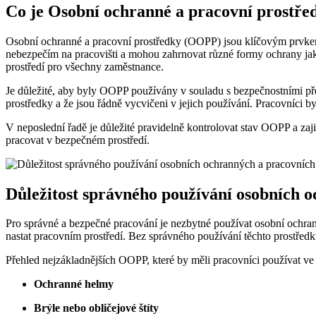
Co je Osobní ochranné a pracovní prostř
Osobní ochranné a pracovní prostředky (OOPP) jsou klíčovým prvkem 
nebezpečím na pracovišti a mohou zahrnovat různé formy ochrany jak
prostředí pro všechny zaměstnance.
Je důležité, aby byly OOPP používány v souladu s bezpečnostními pře
prostředky a že jsou řádně vycvičeni v jejich používání. Pracovníci 
V neposlední řadě je důležité pravidelně kontrolovat stav OOPP a zaj
pracovat v bezpečném prostředí.
Důležitost správného používání osobních 
Pro správné a bezpečné pracování je nezbytné používat osobní ochra
nastat pracovním prostředí. Bez správného používání těchto prostředk
Přehled nejzákladnějších OOPP, které by měli pracovníci používat ve
Ochranné helmy
Brýle nebo obličejové štíty