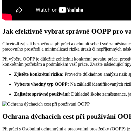
Jak efektivně vybrat správné OOPP pro va
Chcete-li zajistit bezpečnost při práci a ochranit sebe i své zaměstn
pracovního prostředí a minimalizaci rizika úrazů či nepříjemných nás
Při výběru OOPP je důležité zohlednit konkrétní povahu práce, prostře
konkrétním potřebám a podmínkám vaší práce. Zvažte následující ti
Zjistěte konkrétní rizika:
Proveďte důkladnou analýzu rizik sp
Vyberte vhodný typ OOPP:
Na základě identifikovaných rizik
Zajistěte správné používání:
Důkladně školte zaměstnance, ja
Ochrana dýchacích cest při používání OO
Při práci s Osobními ochrannými a pracovními prostředky (OOPP) je d