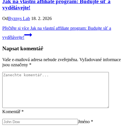
Jak na vlastní affiliate program: Budujte síť a
vydělávejte!
Od
Byznys Lab
18. 2. 2026
Přečtěte si více
Jak na vlastní affiliate program: Budujte síť a
vydělávejte!
Napsat komentář
Vaše e-mailová adresa nebude zveřejněna.
Vyžadované informace
jsou označeny
*
Komentář
*
Jméno
*