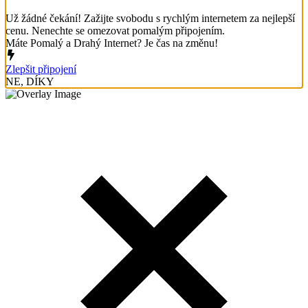
Už žádné čekání! Zažijte svobodu s rychlým internetem za nejlepší
cenu. Nenechte se omezovat pomalým připojením.
Máte Pomalý a Drahý Internet? Je čas na změnu!
Zlepšit připojení
NE, DÍKY