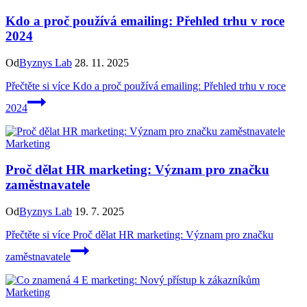
Kdo a proč používá emailing: Přehled trhu v roce
2024
Od
Byznys Lab
28. 11. 2025
Přečtěte si více
Kdo a proč používá emailing: Přehled trhu v roce
2024
Marketing
Proč dělat HR marketing: Význam pro značku
zaměstnavatele
Od
Byznys Lab
19. 7. 2025
Přečtěte si více
Proč dělat HR marketing: Význam pro značku
zaměstnavatele
Marketing