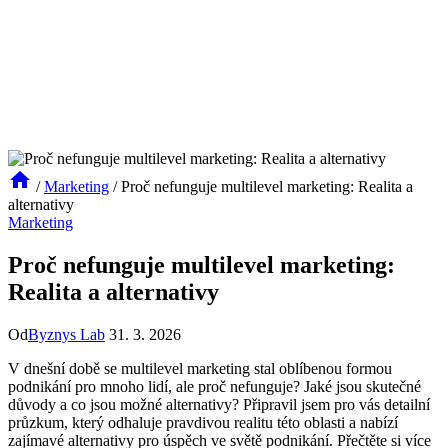
/
Marketing
/
Proč nefunguje multilevel marketing: Realita a
alternativy
Marketing
Proč nefunguje multilevel marketing:
Realita a alternativy
Od
Byznys Lab
31. 3. 2026
V dnešní době se multilevel marketing stal oblíbenou formou
podnikání pro mnoho lidí, ale proč nefunguje? Jaké jsou skutečné
důvody a co jsou možné alternativy? Připravil jsem pro vás detailní
průzkum, který odhaluje pravdivou realitu této oblasti a nabízí
zajímavé alternativy pro úspěch ve světě podnikání. Přečtěte si více