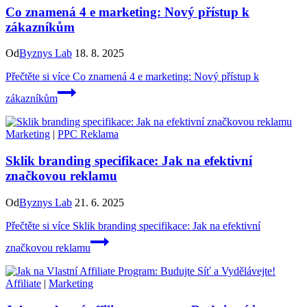
Co znamená 4 e marketing: Nový přístup k
zákazníkům
Od
Byznys Lab
18. 8. 2025
Přečtěte si více
Co znamená 4 e marketing: Nový přístup k
zákazníkům
Marketing
|
PPC Reklama
Sklik branding specifikace: Jak na efektivní
značkovou reklamu
Od
Byznys Lab
21. 6. 2025
Přečtěte si více
Sklik branding specifikace: Jak na efektivní
značkovou reklamu
Affiliate
|
Marketing