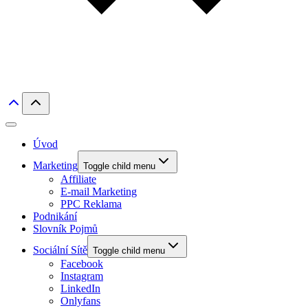
Úvod
Marketing
Toggle child menu
Affiliate
E-mail Marketing
PPC Reklama
Podnikání
Slovník Pojmů
Sociální Sítě
Toggle child menu
Facebook
Instagram
LinkedIn
Onlyfans