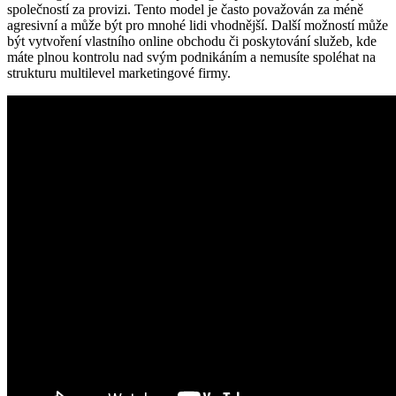
společností za provizi. Tento model je často považován za méně
agresivní a může být pro mnohé lidi vhodnější. Další možností může
být vytvoření vlastního online obchodu či poskytování služeb, kde
máte plnou kontrolu nad svým podnikáním a nemusíte spoléhat na
strukturu multilevel marketingové firmy.