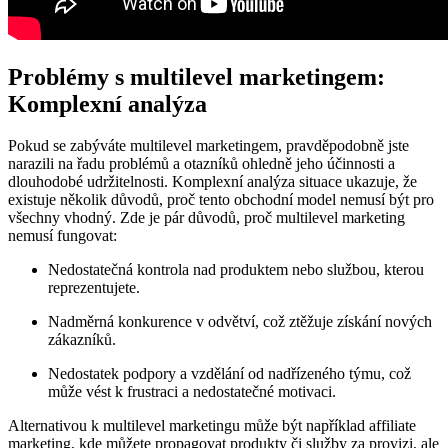
Problémy s multilevel marketingem:
Komplexní analýza
Pokud se zabýváte multilevel marketingem, pravděpodobně jste
narazili na řadu problémů a otazníků ohledně jeho účinnosti a
dlouhodobé udržitelnosti. Komplexní analýza situace ukazuje, že
existuje několik důvodů, proč tento obchodní model nemusí být pro
všechny vhodný. Zde je pár důvodů, proč multilevel marketing
nemusí fungovat:
Nedostatečná kontrola nad produktem nebo službou, kterou
reprezentujete.
Nadměrná konkurence v odvětví, což ztěžuje získání nových
zákazníků.
Nedostatek podpory a vzdělání od nadřízeného týmu, což
může vést k frustraci a nedostatečné motivaci.
Alternativou k multilevel marketingu může být například affiliate
marketing, kde můžete propagovat produkty či služby za provizi, ale