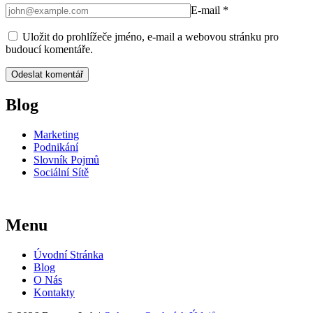
E-mail
*
Uložit do prohlížeče jméno, e-mail a webovou stránku pro
budoucí komentáře.
Blog
Marketing
Podnikání
Slovník Pojmů
Sociální Sítě
Menu
Úvodní Stránka
Blog
O Nás
Kontakty