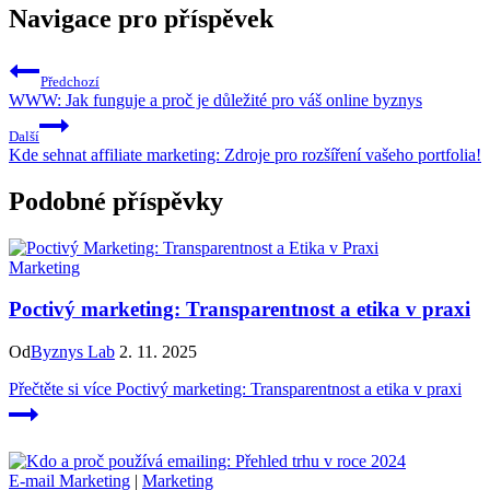
Navigace pro příspěvek
Předchozí
WWW: Jak funguje a proč je důležité pro váš online byznys
Další
Kde sehnat affiliate marketing: Zdroje pro rozšíření vašeho portfolia!
Podobné příspěvky
Marketing
Poctivý marketing: Transparentnost a etika v praxi
Od
Byznys Lab
2. 11. 2025
Přečtěte si více
Poctivý marketing: Transparentnost a etika v praxi
E-mail Marketing
|
Marketing