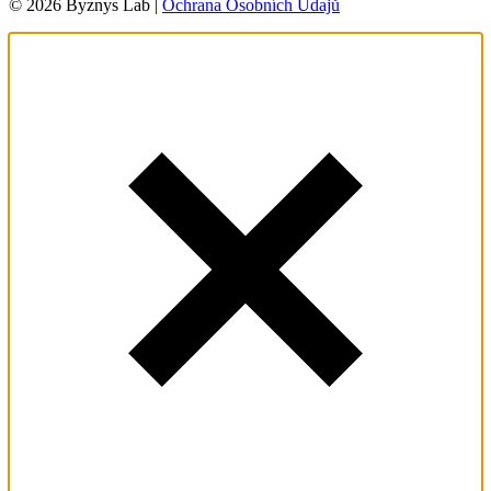
© 2026 Byznys Lab |
Ochrana Osobních Údajů